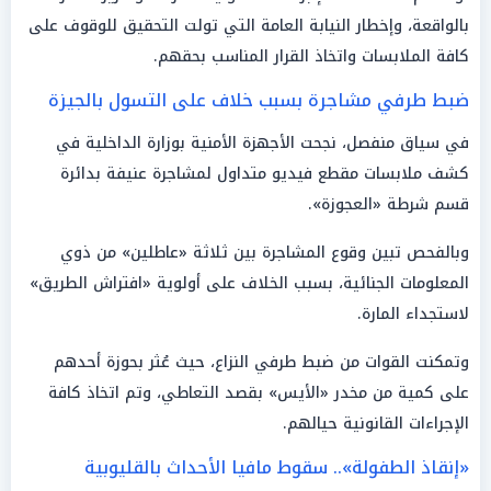
بالواقعة، وإخطار النيابة العامة التي تولت التحقيق للوقوف على
كافة الملابسات واتخاذ القرار المناسب بحقهم.
ضبط طرفي مشاجرة بسبب خلاف على التسول بالجيزة
في سياق منفصل، نجحت الأجهزة الأمنية بوزارة الداخلية في
كشف ملابسات مقطع فيديو متداول لمشاجرة عنيفة بدائرة
قسم شرطة «العجوزة».
وبالفحص تبين وقوع المشاجرة بين ثلاثة «عاطلين» من ذوي
المعلومات الجنائية، بسبب الخلاف على أولوية «افتراش الطريق»
لاستجداء المارة.
وتمكنت القوات من ضبط طرفي النزاع، حيث عُثر بحوزة أحدهم
على كمية من مخدر «الأيس» بقصد التعاطي، وتم اتخاذ كافة
الإجراءات القانونية حيالهم.
«إنقاذ الطفولة».. سقوط مافيا الأحداث بالقليوبية