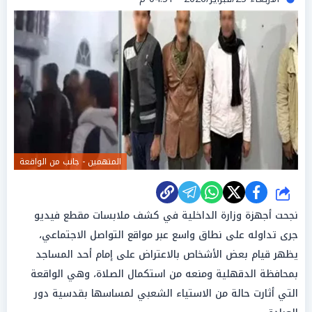
المتهمين - جانب من الواقعة
شارك
نجحت أجهزة وزارة الداخلية في كشف ملابسات مقطع فيديو
جرى تداوله على نطاق واسع عبر مواقع التواصل الاجتماعي،
يظهر قيام بعض الأشخاص بالاعتراض على إمام أحد المساجد
بمحافظة الدقهلية ومنعه من استكمال الصلاة، وهي الواقعة
التي أثارت حالة من الاستياء الشعبي لمساسها بقدسية دور