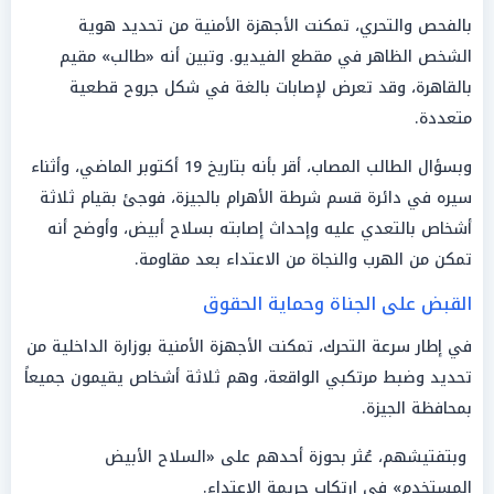
بالفحص والتحري، تمكنت الأجهزة الأمنية من تحديد هوية
الشخص الظاهر في مقطع الفيديو. وتبين أنه «طالب» مقيم
بالقاهرة، وقد تعرض لإصابات بالغة في شكل جروح قطعية
متعددة.
وبسؤال الطالب المصاب، أقر بأنه بتاريخ 19 أكتوبر الماضي، وأثناء
سيره في دائرة قسم شرطة الأهرام بالجيزة، فوجئ بقيام ثلاثة
أشخاص بالتعدي عليه وإحداث إصابته بسلاح أبيض، وأوضح أنه
تمكن من الهرب والنجاة من الاعتداء بعد مقاومة.
القبض على الجناة وحماية الحقوق
في إطار سرعة التحرك، تمكنت الأجهزة الأمنية بوزارة الداخلية من
تحديد وضبط مرتكبي الواقعة، وهم ثلاثة أشخاص يقيمون جميعاً
بمحافظة الجيزة.
وبتفتيشهم، عُثر بحوزة أحدهم على «السلاح الأبيض
المستخدم» في ارتكاب جريمة الاعتداء.