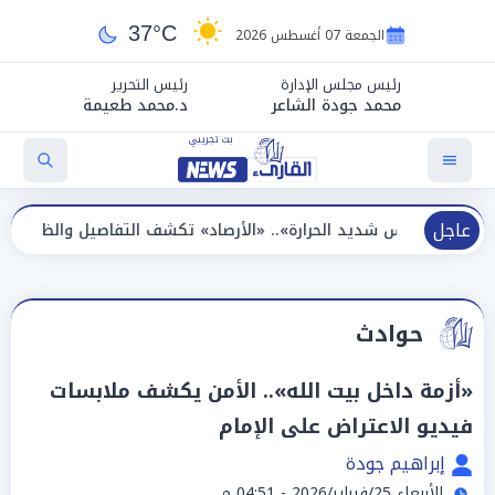
37°C
الجمعة 07 أغسطس 2026
رئيس مجلس الإدارة
رئيس التحرير
محمد جودة الشاعر
د.محمد طعيمة
عاجل
يد الحرارة».. «الأرصاد» تكشف التفاصيل والظواهر الجوية اليوم الج
حوادث
«أزمة داخل بيت الله».. الأمن يكشف ملابسات
فيديو الاعتراض على الإمام
إبراهيم جودة
الأربعاء 25/فبراير/2026 - 04:51 م