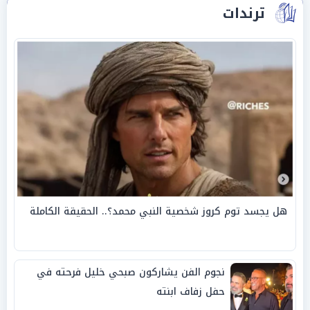
ترندات
هل يجسد توم كروز شخصية النبي محمد؟.. الحقيقة الكاملة
نجوم الفن يشاركون صبحي خليل فرحته في
حفل زفاف ابنته