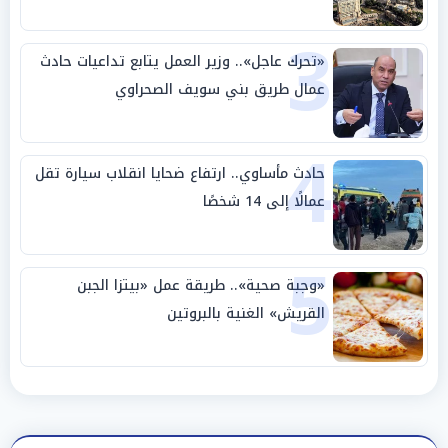
3
«تحرك عاجل».. وزير العمل يتابع تداعيات حادث
عمال طريق بني سويف الصحراوي
4
حادث مأساوي.. ارتفاع ضحايا انقلاب سيارة تقل
عمالًا إلى 14 شخصًا
5
«وجبة صحية».. طريقة عمل «بيتزا الجبن
القريش» الغنية بالبروتين