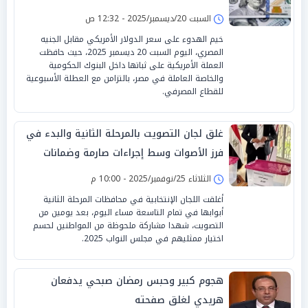
السبت 20/ديسمبر/2025 - 12:32 ص
خيم الهدوء على سعر الدولار الأمريكي مقابل الجنيه
المصري، اليوم السبت 20 ديسمبر 2025، حيث حافظت
العملة الأمريكية على ثباتها داخل البنوك الحكومية
والخاصة العاملة في مصر، بالتزامن مع العطلة الأسبوعية
للقطاع المصرفي.
غلق لجان التصويت بالمرحلة الثانية والبدء في
فرز الأصوات وسط إجراءات صارمة وضمانات
للنزاهة
الثلاثاء 25/نوفمبر/2025 - 10:00 م
أغلقت اللجان الإنتخابية في محافظات المرحلة الثانية
أبوابها في تمام التاسعة مساء اليوم، بعد يومين من
التصويت، شهدا مشاركة ملحوظة من المواطنين لحسم
اختيار ممثليهم في مجلس النواب 2025.
هجوم كبير وحبس رمضان صبحي يدفعان
هريدي لغلق صفحته