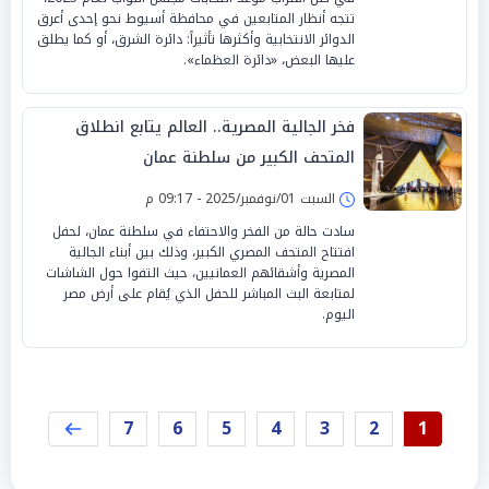
تتجه أنظار المتابعين في محافظة أسيوط نحو إحدى أعرق
الدوائر الانتخابية وأكثرها تأثيراً: دائرة الشرق، أو كما يطلق
عليها البعض، «دائرة العظماء».
فخر الجالية المصرية.. العالم يتابع انطلاق
المتحف الكبير من سلطنة عمان
السبت 01/نوفمبر/2025 - 09:17 م
سادت حالة من الفخر والاحتفاء في سلطنة عمان، لحفل
افتتاح المتحف المصري الكبير، وذلك بين أبناء الجالية
المصرية وأشقائهم العمانيين، حيث التفوا حول الشاشات
لمتابعة البث المباشر للحفل الذي يُقام على أرض مصر
اليوم.
7
6
5
4
3
2
1