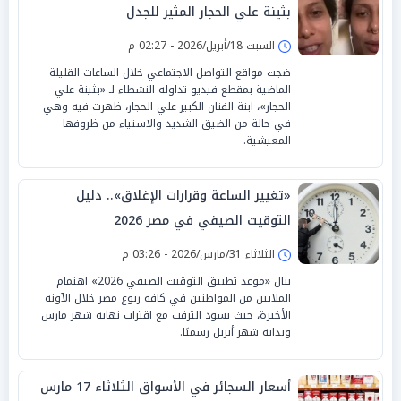
بثينة علي الحجار المثير للجدل
السبت 18/أبريل/2026 - 02:27 م
ضجت مواقع التواصل الاجتماعي خلال الساعات القليلة
الماضية بمقطع فيديو تداوله النشطاء لـ «بثينة علي
الحجار»، ابنة الفنان الكبير علي الحجار، ظهرت فيه وهي
في حالة من الضيق الشديد والاستياء من ظروفها
المعيشية.
«تغيير الساعة وقرارات الإغلاق».. دليل
التوقيت الصيفي في مصر 2026
الثلاثاء 31/مارس/2026 - 03:26 م
ينال «موعد تطبيق التوقيت الصيفي 2026» اهتمام
الملايين من المواطنين في كافة ربوع مصر خلال الآونة
الأخيرة، حيث يسود الترقب مع اقتراب نهاية شهر مارس
وبداية شهر أبريل رسميًا.
أسعار السجائر في الأسواق الثلاثاء 17 مارس