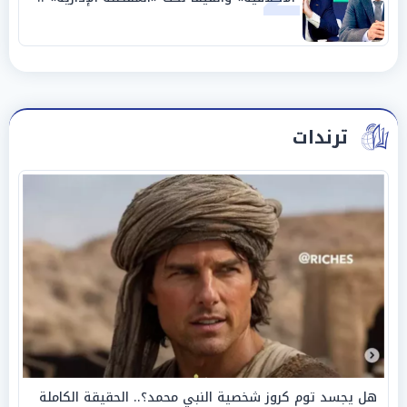
«عبادة العرش وجنازة المصداقية»
ترندات
هل يجسد توم كروز شخصية النبي محمد؟.. الحقيقة الكاملة