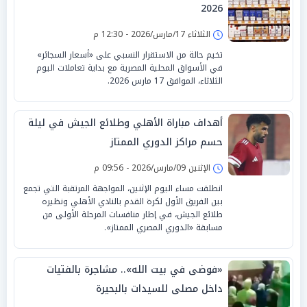
2026
الثلاثاء 17/مارس/2026 - 12:30 م
تخيم حالة من الاستقرار النسبي على «أسعار السجائر»
في الأسواق المحلية المصرية مع بداية تعاملات اليوم
الثلاثاء، الموافق 17 مارس 2026.
أهداف مباراة الأهلي وطلائع الجيش في ليلة
حسم مراكز الدوري الممتاز
الإثنين 09/مارس/2026 - 09:56 م
انطلقت مساء اليوم الإثنين، المواجهة المرتقبة التي تجمع
بين الفريق الأول لكرة القدم بالنادي الأهلي ونظيره
طلائع الجيش، في إطار منافسات المرحلة الأولى من
مسابقة «الدوري المصري الممتاز».
«فوضى في بيت الله».. مشاجرة بالفتيات
داخل مصلى للسيدات بالبحيرة