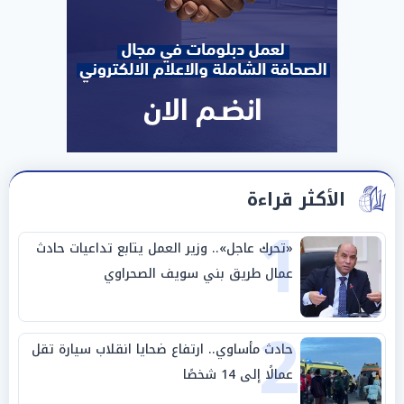
الأكثر قراءة
1
«تحرك عاجل».. وزير العمل يتابع تداعيات حادث
عمال طريق بني سويف الصحراوي
2
حادث مأساوي.. ارتفاع ضحايا انقلاب سيارة تقل
عمالًا إلى 14 شخصًا