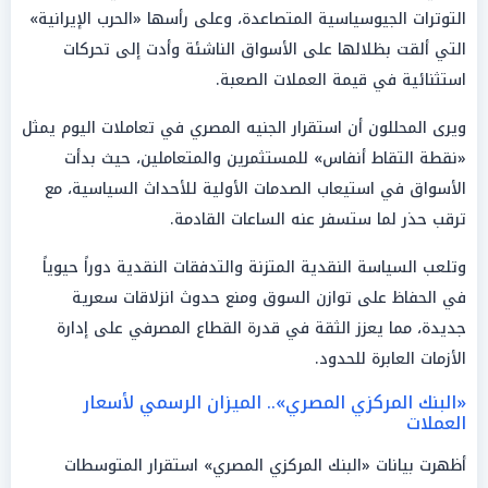
التوترات الجيوسياسية المتصاعدة، وعلى رأسها «الحرب الإيرانية»
التي ألقت بظلالها على الأسواق الناشئة وأدت إلى تحركات
استثنائية في قيمة العملات الصعبة.
ويرى المحللون أن استقرار الجنيه المصري في تعاملات اليوم يمثل
«نقطة التقاط أنفاس» للمستثمرين والمتعاملين، حيث بدأت
الأسواق في استيعاب الصدمات الأولية للأحداث السياسية، مع
ترقب حذر لما ستسفر عنه الساعات القادمة.
وتلعب السياسة النقدية المتزنة والتدفقات النقدية دوراً حيوياً
في الحفاظ على توازن السوق ومنع حدوث انزلاقات سعرية
جديدة، مما يعزز الثقة في قدرة القطاع المصرفي على إدارة
الأزمات العابرة للحدود.
«البنك المركزي المصري».. الميزان الرسمي لأسعار
العملات
أظهرت بيانات «البنك المركزي المصري» استقرار المتوسطات