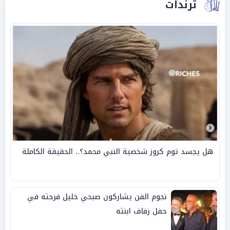
ترندات
هل يجسد توم كروز شخصية النبي محمد؟.. الحقيقة الكاملة
نجوم الفن يشاركون صبحي خليل فرحته في
حفل زفاف ابنته