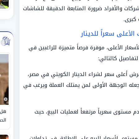
كات والأفراد ضرورة المتابعة الدقيقة للشاشات
 كبرى.
الأعلى سعراً للدينار
سعار الأعلى، موفرة فرصاً متميزة للراغبين في
لتفاصيل كالتالي:
)»: تربع على عرش أعلى سعر لشراء الدينار الكويتي في مصر،
1 جنيهاً، مما يجعله الوجهة الأولى لمن يمتلك العملة ويرغب في
م مستوى سعرياً مرتفعاً لعمليات البيع، حيث
هل 
الحق
مستوى لأسعار البيع على الإطلاق في تداولات