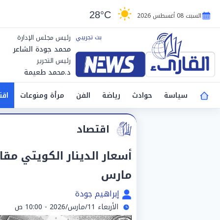
28°C
السبت 08 أغسطس 2026
رئيس مجلس الإدارة
محمد جودة الشاعر
رئيس التحرير
د.محمد طعيمة
سياسة
حوادث
رياضة
الفن
مرأة ومنوعات
اقت
اقتصاد
مارس
إبراهيم جودة
الأربعاء 11/مارس/2026 - 10:00 ص