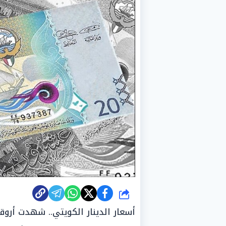
شارك
أسعار الدينار الكويتي.. شهدت أروق