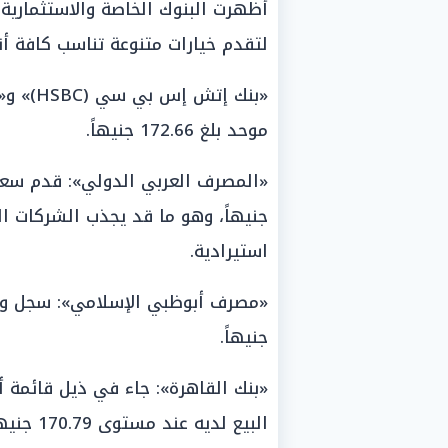
أظهرت البنوك الخاصة والاستثمارية م
لتقدم خيارات متنوعة تناسب كافة أنو
«بنك إت
موحد بلغ 172.66 جنيهاً.
جنيهاً، وهو ما قد يجذب الشركات الت
استيرادية.
جنيهاً.
البيع لديه عند مستوى 170.79 جنيهاً.