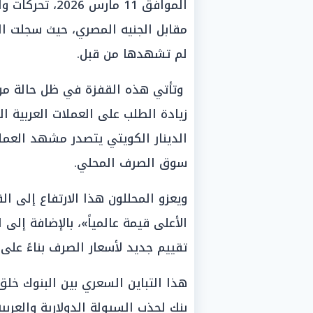
الموافق 11 مار
مقابل الجنيه المصري، حيث سجلت الع
لم تشهدها من قبل.
وتأتي هذه القفزة في ظل حالة من 
زيادة الطلب على العملات العربية ا
الدينار الكويتي يتصدر مشهد العملا
سوق الصرف المحلي.
ويعزو المحللون هذا الارتفاع إلى الق
الأعلى قيمة عالمياً»، بالإضافة إلى 
تقييم جديد لأسعار الصرف بناءً على
هذا التباين السعري بين البنوك خل
بنك لجذب السيولة الدولارية والعرب