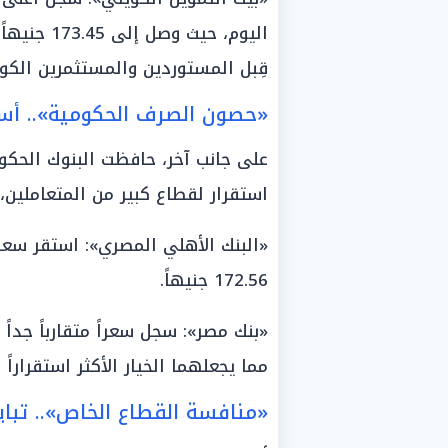
اليوم، حيث
قِبل المستوردين والمستثمرين الكو
«حصون الصرف الحكومية».. أسع
على جانب آخر، حافظت البنوك الحكو
استقرار لقطاع كبير من المتعاملين،
172.56 جنيهاً.
مما يجعلهما الخيار الأكثر استقراراً 
«منافسة القطاع الخاص».. تباي