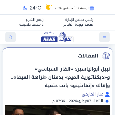
24°C
الجمعة 07 أغسطس 2026
رئيس مجلس الإدارة
رئيس التحرير
محمد جودة الشاعر
د.محمد طعيمة
المقالات
نبيل أبوالياسين: «الفار السياسي»
و«ديكتاتورية الميم» يدفنان «نزاهة الفيفا»..
وإقالة «إنفانتينو» باتت حتمية
منار الجارحي
الثلاثاء 07/يوليو/2026 - 07:36 م