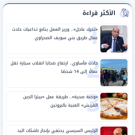
الأكثر قراءة
1
«تحرك عاجل».. وزير العمل يتابع تداعيات حادث
عمال طريق بني سويف الصحراوي
2
حادث مأساوي.. ارتفاع ضحايا انقلاب سيارة تقل
عمالًا إلى 14 شخصًا
3
«وجبة صحية».. طريقة عمل «بيتزا الجبن
القريش» الغنية بالبروتين
الرئيس السيسي يحتفي بإنجاز ناشئات اليد