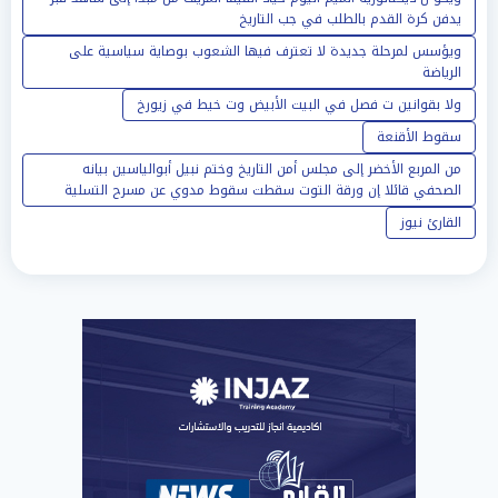
يدفن كرة القدم بالطلب في جب التاريخ
ويؤسس لمرحلة جديدة لا تعترف فيها الشعوب بوصاية سياسية على
الرياضة
ولا بقوانين ت فصل في البيت الأبيض وت خيط في زيورخ
سقوط الأقنعة
من المربع الأخضر إلى مجلس أمن التاريخ وختم نبيل أبوالياسين بيانه
الصحفي قائلا إن ورقة التوت سقطت سقوط مدوي عن مسرح التسلية
القارئ نيوز