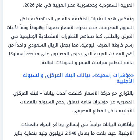
العربية السعودية وجمهورية مصر العربية في عام 2026.
وتعكس هذه التغيرات الطفيفة حالة من الديناميكية داخل
السوق المصرفية، حيث تتحرك الأسعار صعوداً وهبوطاً وفقاً لآليات
العرض والطلب. كما تساهم التطورات الاقتصادية الإقليمية في
رسم خارطة الصرف اليومية، مما يجعل الريال السعودي واحداً من
أهم العملات العربية التي يحرص المصريون على متابعة أسعارها
بدقة لتنظيم ميزانيات السفر والتحويلات المالية.
«مؤشرات رسمية».. بيانات البنك المركزي والسيولة
الأجنبية
بالتوازي مع حركة الأسعار، كشفت أحدث بيانات «البنك المركزي
المصري» عن مؤشرات هامة تتعلق بحجم السيولة بالعملات
الأجنبية داخل القطاع المصرفي.
وأظهرت البيانات تراجعاً في إجمالي ودائع البنوك بالعملات
الأجنبية، حيث بلغت ما يعادل 2.948 تريليون جنيه بنهاية يناير