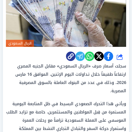
الريال السعودي
شارك
سجلت أسعار صرف «الريال السعودي» مقابل الجنيه المصري
ارتفاعاً طفيفاً خلال تداولات اليوم الإثنين، الموافق 16 مارس
2026، وذلك في عدد من البنوك العاملة بالسوق المصرفية
المصرية.
ويأتي هذا التحرك الصعودي البسيط في ظل المتابعة اليومية
المستمرة من قِبل المواطنين والمستثمرين، خاصة مع تزايد الطلب
الموسمي على العملة السعودية تزامناً مع رحلات العمرة
واستمرار حركة السفر والتبادل التجاري النشط بين المملكة