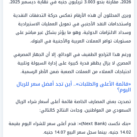
2026، مقارنة بنحو 3.003 تريليون جنيه في نهاية ديسمبر 2025.
ويرى المحللون أن هذه الأرقام تعكس حركة التدفقات النقدية
واستخدامات النقد الأجنبي في تمويل العمليات الاستيرادية
وسداد الالتزامات الدولية، وهو ما يؤثر بشكل غير مباشر على
مستويات توافر العملات العربية والأجنبية في البنوك.
ورغم هذا التراجع الطفيف في الودائع، إلا أن الجهاز المصرفي
المصري لا يزال يظهر قدرة كبيرة على إدارة السيولة وتلبية
احتياجات العملاء من العملات الصعبة ضمن الأطر الرسمية.
«قائمة الأعلى والطلبات».. أين تجد أفضل سعر للريال
اليوم؟
تصدرت بعض المصارف الخاصة قائمة أعلى أسعار شراء الريال
السعودي من المواطنين، وجاءت النتائج كالتالي:
«بنك نكست (Next Bank)»: قدم أعلى سعر للشراء اليوم بقيمة
14.02 جنيه، بينما سجل سعر البيع 14.07 جنيه.