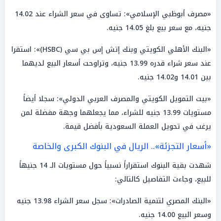
«مصرف أبوظبي الإسلامي»: تساوى في سعر الشراء عند 14.02
جنيه، مع سعر بيع بلغ 14.05 جنيه.
«البنك الأهلي الكويتي وبنك إتش إس بي سي (HSBC)»: استقرا
عند سعر شراء قدره 13.99 جنيه، وتراوحت أسعار البيع لديهما
بين 14.01 و14.02 جنيه.
«بيت التمويل الكويتي والمصرف العربي الدولي»: سجلا أيضاً
مستويات 13.99 جنيه للشراء، مما يجعلهما وجهة مفضلة لمن
يرغب في تحويل العملة السعودية بأفضل قيمة.
«أسعار التجزئة».. الريال في البنوك الكبرى والخاصة
شهدت بقية البنوك استقراراً نسبياً حول مستويات الـ 14 جنيهاً
للبيع، وجاءت التفاصيل كالتالي:
«البنك المصري لتنمية الصادرات»: سجل سعر الشراء 13.98 جنيه
وسعر البيع 14.00 جنيه.