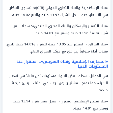
«بنك الإسكندرية والبنك التجاري الدولي (CIB)»: تساوى البنكان
في الأسعار، حيث سجل الشراء 13.97 جنيه والبيع 14.02 جنيه.
«بنك التعمير والإسكان والبنك المصري الخليجي»: سجلا سعر
شراء بقيمة 13.96 جنيه وسعر بيع 14.01 جنيه.
«بنك القاهرة»: استقر عند 13.95 جنيه للشراء و14.01 جنيه للبيع،
مقدماً أداءً متوازناً يتوافق مع حركة السوق العام.
«المصارف الإسلامية وقناة السويس».. استقرار عند
المستويات الدنيا
في المقابل، سجلت بعض البنوك مستويات أقل قليلاً في أسعار
الشراء، مما يمنح المشترين (من يرغب في اقتناء الريال) فرصة
جيدة:
«بنك فيصل الإسلامي المصري»: سجل سعر شراء 13.94 جنيه
وسعر بيع 14.01 جنيه.