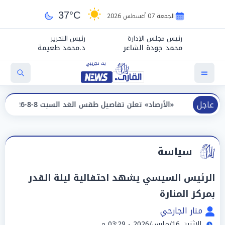
37°C
الجمعة 07 أغسطس 2026
رئيس مجلس الإدارة
رئيس التحرير
محمد جودة الشاعر
د.محمد طعيمة
عاجل
«الأرصاد» تعلن تفاصيل طقس الغد السبت 8-8-2026 والظواهر الجوية
سياسة
الرئيس السيسي يشهد احتفالية ليلة القدر
بمركز المنارة
منار الجارحي
الإثنين 16/مارس/2026 - 03:29 م