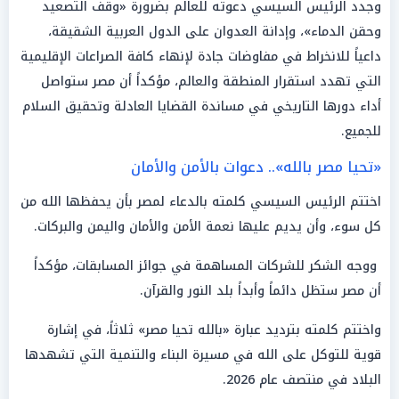
وجدد الرئيس السيسي دعوته للعالم بضرورة «وقف التصعيد
وحقن الدماء»، وإدانة العدوان على الدول العربية الشقيقة،
داعياً للانخراط في مفاوضات جادة لإنهاء كافة الصراعات الإقليمية
التي تهدد استقرار المنطقة والعالم، مؤكداً أن مصر ستواصل
أداء دورها التاريخي في مساندة القضايا العادلة وتحقيق السلام
للجميع.
«تحيا مصر بالله».. دعوات بالأمن والأمان
اختتم الرئيس السيسي كلمته بالدعاء لمصر بأن يحفظها الله من
كل سوء، وأن يديم عليها نعمة الأمن والأمان واليمن والبركات.
ووجه الشكر للشركات المساهمة في جوائز المسابقات، مؤكداً
أن مصر ستظل دائماً وأبداً بلد النور والقرآن.
واختتم كلمته بترديد عبارة «بالله تحيا مصر» ثلاثاً، في إشارة
قوية للتوكل على الله في مسيرة البناء والتنمية التي تشهدها
البلاد في منتصف عام 2026.