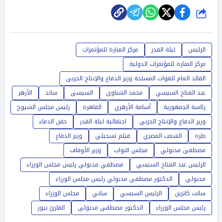
شارك
الرئيس
ليلة القدر
مركز المنارة للمؤتمرات
مركز المنارة للمؤتمرات الدولية
القائد العام للقوات المسلحة وزير الدفاع والإنتاج الحربى
عبد الفتاح السيسي
محمد الشناوى
السيسى
ساند
الأزهر
رئاسة الجمهورية
أسامة الأزهري
القاهرة
رئيس مجلس الشيوخ
وزير الدفاع والإنتاج الحربى
احتفالية ليلة القدر
حقن الدماء
طره
الشعب المصري
فيلم تسجيلي
وزير الدفاع
مصطفى مدبولي
مجلس النواب
وزير الأوقاف
الرئيس عبد الفتاح السيسي
مصطفي مدبولي رئيس مجلس الوزراء
مدبولي
الدكتور مصطفى مدبولي رئيس مجلس الوزراء
سانت كاترين
الرئيس السيسي
ساني
مجلس الوزراء
رئيس مجلس الوزراء
الدكتور مصطفى مدبولى
القارئ نيوز