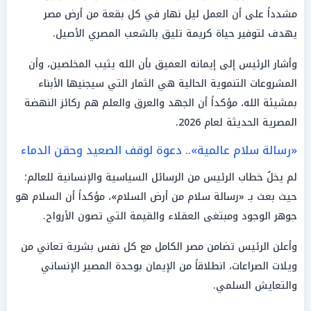
مشدداً على أن العمل ليل نهار في كل بقعة من أرض مصر
يهدف لتوفير حياة كريمة تليق بالشعب المصري الأصيل.
وأشار الرئيس إلى إيمانه العميق بأن الله يثيب المخلصين، وأن
المشروعات التنموية الحالية هي الثمار التي سيجنيها الأبناء
بمشيئة الله، مؤكداً أن الجهد والعرق والعلم هم ركائز النهضة
المصرية الحديثة لعام 2026.
«رسالة سلام عالمية».. دعوة لوقف الصعيد وحقن الدماء
لم يخلُ خطاب الرئيس من الرسائل السياسية والإنسانية للعالم؛
حيث بعث بـ «رسالة سلام من أرض السلام»، مؤكداً أن السلام هو
جوهر الوجود ومبتغى العقلاء والقيمة التي تصون الأرواح.
وأعلن الرئيس تضامن مصر الكامل مع كل نفس بشرية تعاني من
ويلات الصراعات، انطلاقاً من الإيمان بوحدة المصير الإنساني
والتعايش السلمي.