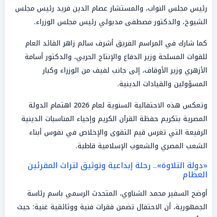
رئيس مجلس النواب، والمستشار عصام الدين فريد رئيس مجلس
الشيوخ، والدكتور مصطفى مدبولي رئيس مجلس الوزراء.
كما شارك في المراسم الفريق أشرف سالم زاهر القائد العام
للقوات المسلحة وزير الدفاع والإنتاج الحربي، والدكتور أسامة
الأزهري وزير الأوقاف، إلى جانب لفيف من الوزراء وكبار
المسؤولين والقيادات الدينية.
وتعكس هذه الاحتفالية السنوية لعام 2026 اهتمام الدولة
المصرية بتكريم حفظة القرآن الكريم وإحياء المناسبات الدينية
الرفيعة التي تغرس قيم التقوى والإخلاص في نفوس أبناء
الشعب المصري والشعوب الإسلامية قاطبة.
«دولة التلاوة».. رحلة إبداعية وتوثيق لتراث المقرئين
العظام
أوضح السفير محمد الشناوي، المتحدث الرسمي باسم رئاسة
الجمهورية، أن الاحتفال تضمن فقرات فنية ووثائقية غنية؛ حيث