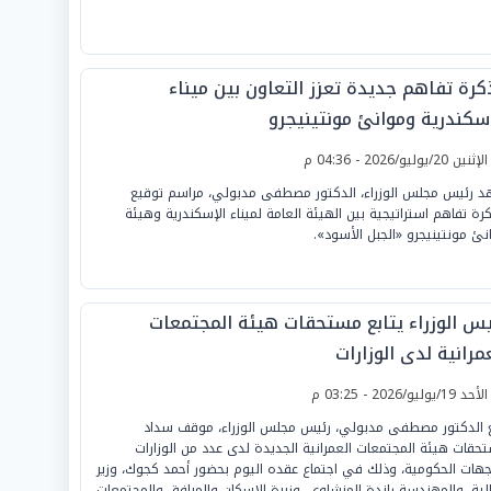
كرة تفاهم جديدة تعزز التعاون بين ميناء
إسكندرية وموانئ مونتينيجرو
لإثنين 20/يوليو/2026 - 04:36 م
 رئيس مجلس الوزراء، الدكتور مصطفى مدبولي، مراسم توقيع
رة تفاهم استراتيجية بين الهيئة العامة لميناء الإسكندرية وهيئة
نئ مونتينيجرو «الجبل الأسود».
يس الوزراء يتابع مستحقات هيئة المجتمعات
مرانية لدى الوزارات
لأحد 19/يوليو/2026 - 03:25 م
ع الدكتور مصطفى مدبولي، رئيس مجلس الوزراء، موقف سداد
حقات هيئة المجتمعات العمرانية الجديدة لدى عدد من الوزارات
جهات الحكومية، وذلك في اجتماع عقده اليوم بحضور أحمد كجوك، وزير
الية، والمهندسة راندة المنشاوي، وزيرة الإسكان والمرافق والمجتمعات