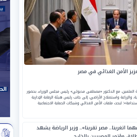
ز الأمن الغذائي في مصر
نة العلمين، مع الدكتور «مصطفى مدبولي» رئيس مجلس الوزراء، بحضور
ية، والزراعة واستصلاح الأراضي، إلى جانب رئيس هيئة الرقابة الإدارية
تدامة»؛ لبحث ملفات الأمن الغذائي وشبكات الحماية الاجتماعية
ما اتغربنا.. مصر تقربنا».. وزير الرياضة يشهد
طلاق مؤتمر المصريين بالخارج