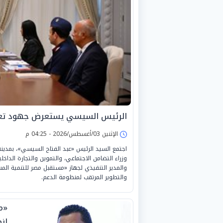
الرئيس السيسي يستعرض جهود تعزي
الإثنين 03/أغسطس/2026 - 04:25 م
اجتمع السيد الرئيس «عبد الفتاح السيسي»، بمدي
وزراء التضامن الاجتماعي، والتموين والتجارة الداخل
والمدير التنفيذي لجهاز «مستقبل مصر للتنمية المس
والتطوير المرتقب لمنظومة الدعم.
«مه
ان