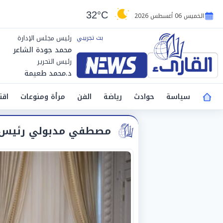
32°C
الخميس 06 أغسطس 2026
رئيس مجلس الإدارة
محمد جودة الشاعر
رئيس التحرير
د.محمد طعيمة
سياسة
حوادث
رياضة
الفن
مرأة ومنوعات
اقت
مصطفي مدبولي رئيس م