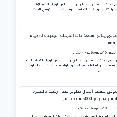
س الدكتور مصطفى مدبولي، رئيس مجلس الوزراء، اليوم الإثنين
2، الاجتماع الموسع للمجلس القومي للسكان.
بولي يتابع استعدادات المرحلة الجديدة لـ«حياة
يمة»
لإثنين 15/يونيو/2026 - 05:44 م
ع اليوم الدكتور مصطفى مدبولي، رئيس مجلس الوزراء، الاستعدادات
اصة ببدء المرحلة الثانية من المبادرة الرئاسية «حياة كريمة» لتطوير
 الريف المصري.
بولي يتفقد أعمال تطوير ميناء رشيد بالبحيرة
شروع يوفر 5000 فرصة عمل
لسبت 13/يونيو/2026 - 07:04 م
إطار المتابعة الميدانية المستمرة للمشروعات القومية الكبرى التي