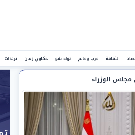
صاد
الثقافة
عرب وعالم
توك شو
حكاوي زمان
ترندات
جلس الوزراء