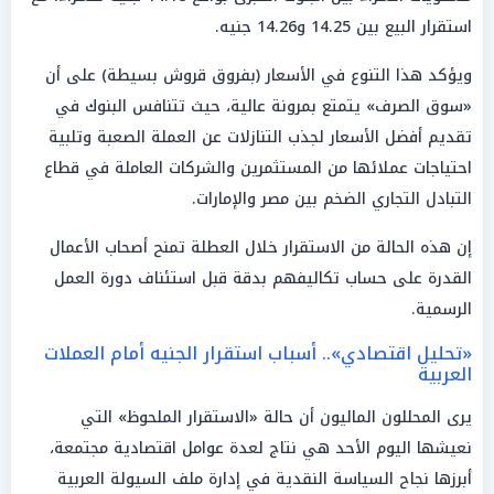
استقرار البيع بين 14.25 و14.26 جنيه.
ويؤكد هذا التنوع في الأسعار (بفروق قروش بسيطة) على أن
«سوق الصرف» يتمتع بمرونة عالية، حيث تتنافس البنوك في
تقديم أفضل الأسعار لجذب التنازلات عن العملة الصعبة وتلبية
احتياجات عملائها من المستثمرين والشركات العاملة في قطاع
التبادل التجاري الضخم بين مصر والإمارات.
إن هذه الحالة من الاستقرار خلال العطلة تمنح أصحاب الأعمال
القدرة على حساب تكاليفهم بدقة قبل استئناف دورة العمل
الرسمية.
«تحليل اقتصادي».. أسباب استقرار الجنيه أمام العملات
العربية
يرى المحللون الماليون أن حالة «الاستقرار الملحوظ» التي
نعيشها اليوم الأحد هي نتاج لعدة عوامل اقتصادية مجتمعة،
أبرزها نجاح السياسة النقدية في إدارة ملف السيولة العربية