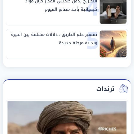
4
التصريح بدفن ضحيتي انفجار خزان مواد
كيميائية بأحد مصانع الفيوم
5
تفسير حلم الطريق.. دلالات مختلفة بين الحيرة
وبداية مرحلة جديدة
ترندات