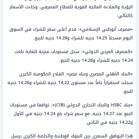
الرؤية والملاءة المالية القوية للقطاع المصرفي، وجاءت الأسعار
كالتالي:
«مصرف أبوظبي الإسلامي»: قدم أعلى سعر للشراء في السوق
اليوم مسجلاً 14.25 جنيه للشراء و14.28 جنيه للبيع.
«المصرف العربي الدولي»: سجل مستويات متزنة للغاية بلغت
14.24 جنيه للشراء و14.26 جنيه للبيع.
«البنك الأهلي المصري وبنك مصر»: القلاع الحكومية الكبرى
سجلت استقراراً تاماً عند مستوى 14.22 جنيه للشراء و14.26 جنيه
للبيع.
«بنك HSBC والبنك التجاري الدولي (CIB)»: توافقا في مستويات
البيع عند 14.27 جنيه، مع سعر شراء بلغ 14.24 جنيه في الأول
و14.22 جنيه في الثاني.
هذا التوافق السعري بين البنوك الوطنية والخاصة الكبرى يرسل