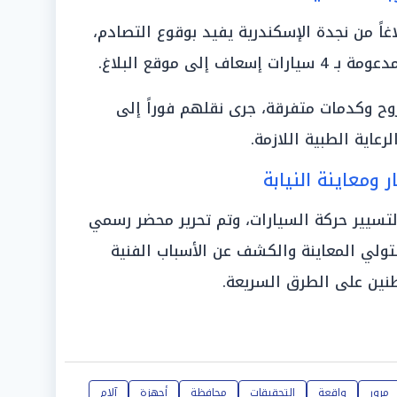
اً من نجدة الإسكندرية يفيد بوقوع التصادم،
لى موقع البلاغ.
صابة 7 أشخاص بجروح وكدمات متفرقة، جرى نقلهم فوراً إلى
عاية الطبية اللازمة.
ار ومعاينة النيابة
 لتسيير حركة السيارات، وتم تحرير محضر رسمي
تولي المعاينة والكشف عن الأسباب الفنية
نين على الطرق السريعة.
مرور
واقعة
التحقيقات
محافظة
أجهزة
آلام