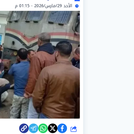
الأحد 29/مارس/2026 - 01:15 م
شارك