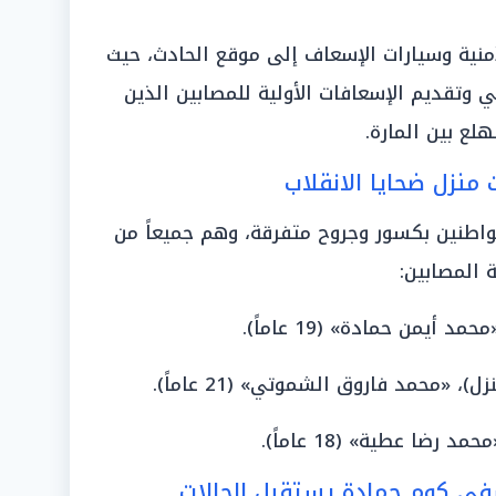
أمنية وسيارات الإسعاف إلى موقع الحادث، حيث
ي وتقديم الإسعافات الأولية للمصابين الذين
ع بين المارة.
منزل ضحايا الانقلاب
 المعاينة الأولية عن إصابة 6 مواطنين بكسور وجروح متفرقة، وهم جميعاً من
 المصابين:
فى كوم حمادة يستقبل الحالات