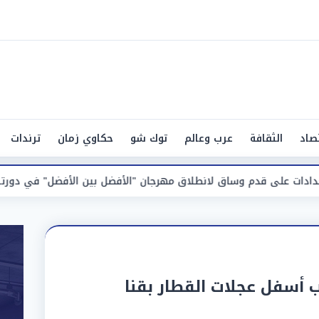
صاد
الثقافة
عرب وعالم
توك شو
حكاوي زمان
ترندات
دم وساق لانطلاق مهرجان "الأفضل بين الأفضل" في دورته الخامسة
 أسفل عجلات القطار بقنا