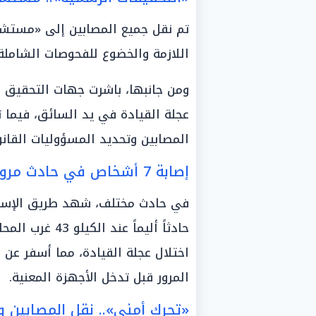
تم نقل جميع المصابين إلى «مستشف
اللازمة والخضوع للفحوصات الشاملة
ومن جانبها، باشرت جهات التحقيق ع
عجلة القيادة في يد السائق، فيما ت
المصابين وتحديد المسؤوليات القانونية 
إصابة 7 أشخاص في حادث مروع غرب الإسكندرية
حادثاً أليماً ع
اختلال عجلة القيادة، مما أسفر عن
المرور قبل تدخل الأجهزة المعنية.
«تحرك أمني».. نقل المصابين و