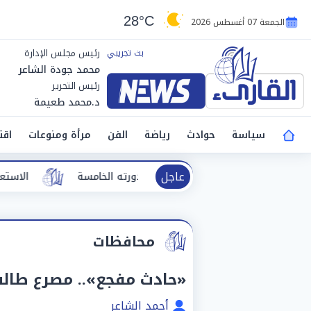
28°C
الجمعة 07 أغسطس 2026
رئيس مجلس الإدارة
محمد جودة الشاعر
رئيس التحرير
د.محمد طعيمة
سياسة
حوادث
رياضة
الفن
مرأة ومنوعات
اقت
عاجل
"الأفضل بين الأفضل" في دورته الخامسة
الاستعدادات على ق
محافظات
«حادث مفجع».. مصرع طالب
أحمد الشاعر