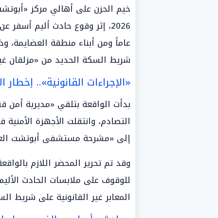
عاماً ومن أبناء منطقة العضايمة، وذ
شريط السكة الحديد من «مزلقان غير
«الإجراءات القانونية».. إخطار ا
بدأت الواقعة بتلقي «مديرية أمن قن
التصادم، وانتقلت الأجهزة الأمنية ف
إلى «مشرحة مستشفى أبوتشت العا
وقد تم تحرير المحضر اللازم بالواقعة
للوقوف على ملابسات الحادث الألي
المعابر غير القانونية على شريط ال