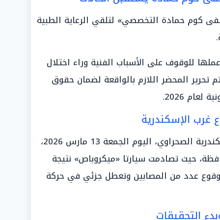
ى كوم حمادة التخصصي» لتلقي الرعاية الطبية
.
ملها للوقوف على الأسباب الفنية وراء اختلال
م تحرير المحضر اللازم بالواقعة لضمان حقوق
لعام 2026.
في حادث مختلف، شهد طريق الإسكندرية الصحراوي، اليوم الجمعة 13 مارس 2026،
ند الكيلو 43 غرب المحافظة، حيث تصادمت سيارتا «ميكروباص» نتيجة
 وقوع عدد من المصابين وتعطل جزئي في حركة
بدء التحقيقات