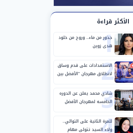
الأكثر قراءة
1
جذور من ماء.. وروح من خلود
هدى زوين
2
الاستعدادات على قدم وساق
لانطلاق مهرجان "الأفضل بين
3
الأفضل" في دورته الخامسة
شادي محمد يعلن عن الدوره
الخامسه لمهرجان الأفضل
4
للمرة الثانية على التوالي..
ولاء السيد تتولى مهام