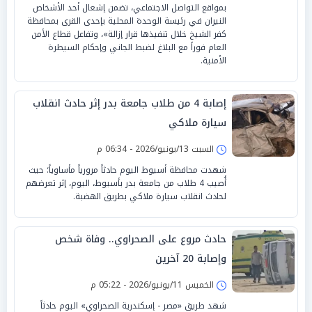
بمواقع التواصل الاجتماعي، تضمن إشعال أحد الأشخاص
النيران في رئيسة الوحدة المحلية بإحدى القرى بمحافظة
كفر الشيخ خلال تنفيذها قرار إزالة»، وتفاعل قطاع الأمن
العام فوراً مع البلاغ لضبط الجاني وإحكام السيطرة
الأمنية.
إصابة 4 من طلاب جامعة بدر إثر حادث انقلاب
سيارة ملاكي
السبت 13/يونيو/2026 - 06:34 م
شهدت محافظة أسيوط اليوم حادثاً مرورياً مأساوياً؛ حيث
أُصيب 4 طلاب من جامعة بدر بأسيوط، اليوم، إثر تعرضهم
لحادث انقلاب سيارة ملاكي بطريق الهضبة.
حادث مروع على الصحراوي.. وفاة شخص
وإصابة 20 آخرين
الخميس 11/يونيو/2026 - 05:22 م
شهد طريق «مصر - إسكندرية الصحراوي» اليوم حادثاً