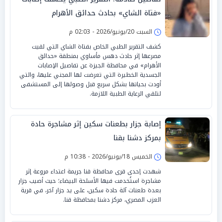
«فتاة الشاي» بحادث حدائق الأهرام
السبت 20/يونيو/2026 - 02:03 م
كشف التقرير الطبي الخاص بفتاة الشاي التي لقيت
مصرعها إثر حادث دهس مأساوي بمنطقة «حدائق
الأهرام» في محافظة الجيزة عن تفاصيل الإصابات
الجسدية الخطيرة التي تعرضت لها المجني عليها، والتي
أودت بحياتها بشكل سريع قبل وصولها إلى المستشفى
لتلقي الرعاية الطبية اللازمة.
إصابة جزار بطعنات سكين إثر مشاجرة حادة
بمركز دشنا بقنا
الخميس 18/يونيو/2026 - 10:38 م
شهدت إحدى قرى محافظة قنا جريمة اعتداء مروعة إثر
مشاجرة استُخدمت فيها الأسلحة البيضاء؛ حيث أصيب جزار
بعدة طعنات آلة حادة سكين، على يد جزار آخر، في قرية
العزب المصري، مركز دشنا بمحافظة قنا.