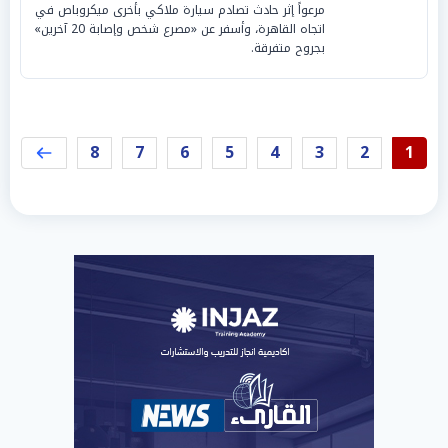
مرعواً إثر حادث تصادم سيارة ملاكي بأخرى ميكروباص في
اتجاه القاهرة، وأسفر عن «مصرع شخص وإصابة 20 آخرين»
بجروح متفرقة.
8
7
6
5
4
3
2
1