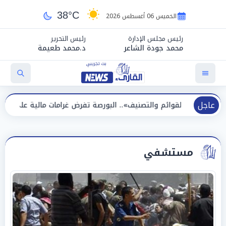
38°C
الخميس 06 أغسطس 2026
رئيس مجلس الإدارة
رئيس التحرير
محمد جودة الشاعر
د.محمد طعيمة
عاجل
م والتصنيف».. البورصة تفرض غرامات مالية على 14 شركة وصكين
مستشفي