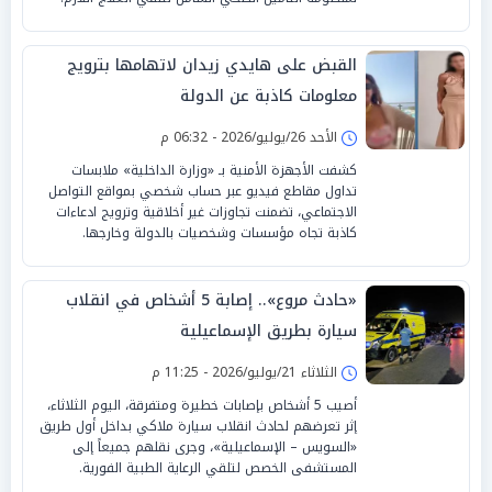
القبض على هايدي زيدان لاتهامها بترويج
معلومات كاذبة عن الدولة
الأحد 26/يوليو/2026 - 06:32 م
كشفت الأجهزة الأمنية بـ «وزارة الداخلية» ملابسات
تداول مقاطع فيديو عبر حساب شخصي بمواقع التواصل
الاجتماعي، تضمنت تجاوزات غير أخلاقية وترويج ادعاءات
كاذبة تجاه مؤسسات وشخصيات بالدولة وخارجها.
«حادث مروع».. إصابة 5 أشخاص في انقلاب
سيارة بطريق الإسماعيلية
الثلاثاء 21/يوليو/2026 - 11:25 م
أصيب 5 أشخاص بإصابات خطيرة ومتفرقة، اليوم الثلاثاء،
إثر تعرضهم لحادث انقلاب سيارة ملاكي بداخل أول طريق
«السويس – الإسماعيلية»، وجرى نقلهم جميعاً إلى
المستشفى الخصص لتلقي الرعاية الطبية الفورية.