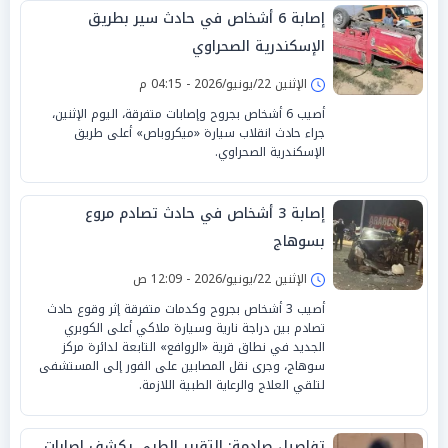
إصابة 6 أشخاص في حادث سير بطريق
الإسكندرية الصحراوي
الإثنين 22/يونيو/2026 - 04:15 م
أصيب 6 أشخاص بجروح وإصابات متفرقة، اليوم الإثنين،
جراء حادث انقلاب سيارة «ميكروباص» أعلى طريق
الإسكندرية الصحراوي.
إصابة 3 أشخاص في حادث تصادم مروع
بسوهاج
الإثنين 22/يونيو/2026 - 12:09 ص
أصيب 3 أشخاص بجروح وكدمات متفرقة إثر وقوع حادث
تصادم بين دراجة نارية وسيارة ملاكي أعلى الكوبري
الجديد في نطاق قرية «الروافع» التابعة لدائرة مركز
سوهاج، وجرى نقل المصابين على الفور إلى المستشفى
لتلقي العلاج والرعاية الطبية اللازمة.
تفاصيل صادمة: التقرير الطبي يكشف إصابات