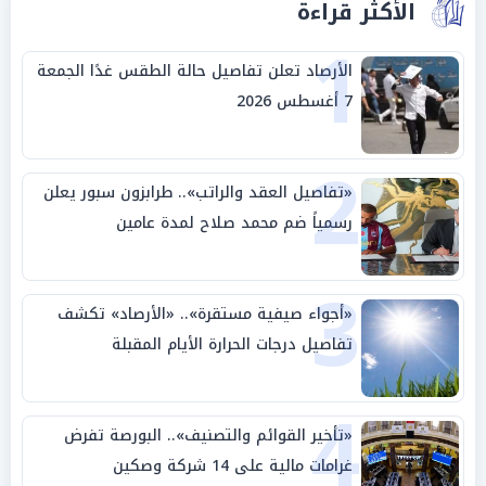
الأكثر قراءة
1
الأرصاد تعلن تفاصيل حالة الطقس غدًا الجمعة
7 أغسطس 2026
2
«تفاصيل العقد والراتب».. طرابزون سبور يعلن
رسمياً ضم محمد صلاح لمدة عامين
3
«أجواء صيفية مستقرة».. «الأرصاد» تكشف
تفاصيل درجات الحرارة الأيام المقبلة
4
«تأخير القوائم والتصنيف».. البورصة تفرض
غرامات مالية على 14 شركة وصكين