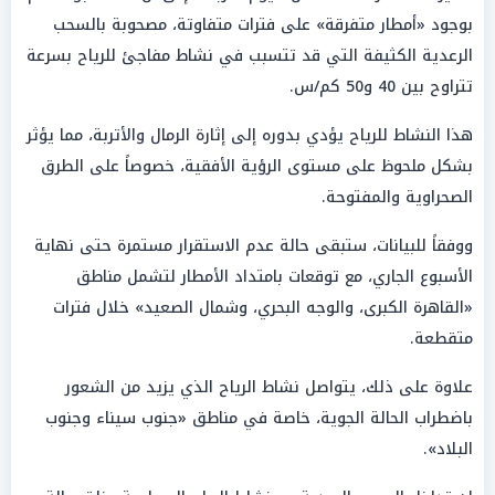
بوجود «أمطار متفرقة» على فترات متفاوتة، مصحوبة بالسحب
الرعدية الكثيفة التي قد تتسبب في نشاط مفاجئ للرياح بسرعة
تتراوح بين 40 و50 كم/س.
هذا النشاط للرياح يؤدي بدوره إلى إثارة الرمال والأتربة، مما يؤثر
بشكل ملحوظ على مستوى الرؤية الأفقية، خصوصاً على الطرق
الصحراوية والمفتوحة.
ووفقاً للبيانات، ستبقى حالة عدم الاستقرار مستمرة حتى نهاية
الأسبوع الجاري، مع توقعات بامتداد الأمطار لتشمل مناطق
«القاهرة الكبرى، والوجه البحري، وشمال الصعيد» خلال فترات
متقطعة.
علاوة على ذلك، يتواصل نشاط الرياح الذي يزيد من الشعور
باضطراب الحالة الجوية، خاصة في مناطق «جنوب سيناء وجنوب
البلاد».