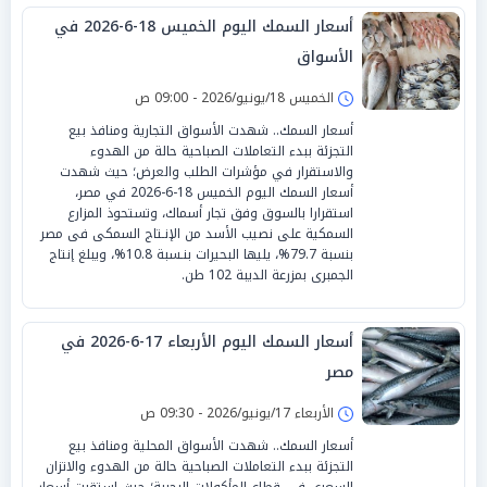
أسعار السمك اليوم الخميس 18-6-2026 في
الأسواق
الخميس 18/يونيو/2026 - 09:00 ص
أسعار السمك.. شهدت الأسواق التجارية ومنافذ بيع
التجزئة ببدء التعاملات الصباحية حالة من الهدوء
والاستقرار في مؤشرات الطلب والعرض؛ حيث شهدت
أسعار السمك اليوم الخميس 18-6-2026 في مصر،
استقرارا بالسوق وفق تجار أسماك، وتستحوذ المزارع
السمكية على نصيب الأسد من الإنـتاج السمكى فى مصر
بنسبة 79.7%، يليها البحيرات بنـسبة 10.8%، ويبلغ إنتاج
الجمبرى بمزرعة الديبة 102 طن.
أسعار السمك اليوم الأربعاء 17-6-2026 في
مصر
الأربعاء 17/يونيو/2026 - 09:30 ص
أسعار السمك.. شهدت الأسواق المحلية ومنافذ بيع
التجزئة ببدء التعاملات الصباحية حالة من الهدوء والاتزان
السعري في قطاع المأكولات البحرية؛ حيث استقرت أسعار