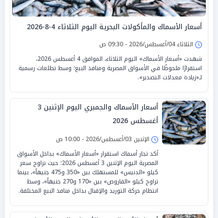
أسعار الأسماك والمأكولات البحرية اليوم الثلاثاء 4-8-2026
الثلاثاء 04/أغسطس/2026 - 09:30 ص
شهدت «أسعار الأسماك» اليوم الثلاثاء، الموافق 4 أغسطس 2026،
استقرارًا ملحوظًا في الأسواق المصرية ومنافذ البيع؛ وسط تطلعات رسمية
لـ«زيادة معدلات التصدير».
أسعار الأسماك والجمبري اليوم الإثنين 3
أغسطس 2026
الإثنين 03/أغسطس/2026 - 10:00 ص
أكد تجار أسماك استقرار «أسعار الأسماك» بداخل الأسواق
المصرية اليوم الإثنين 3 أغسطس 2026؛ حيث تراوح سعر
كيلو «الدنيس» للمستهلك بين «350 و475 جنيهاً»، بينما
تراوح كيلو «القاروص» بين «170 و270 جنيهاً»، وسط
انتظام حركة التوريد والإقبال بداخل منافذ البيع المختلفة.