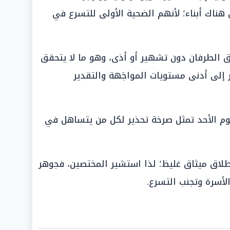
هناك أبناء؛ لأنهم الضحية الأولى للتسرع في
ق الطرفان دون تشهير أو أذى، وهو ما لا يتحقق
ر إلى أدنى مستويات المواجَهة والتقدير
وم الأحد تمثل صرخة تحذير لكل من يتساهل في
لطلاق ميثاق غليظ؛ لذا استشير المختصين، فجوهر
لأسرة وتجنب التسرع.