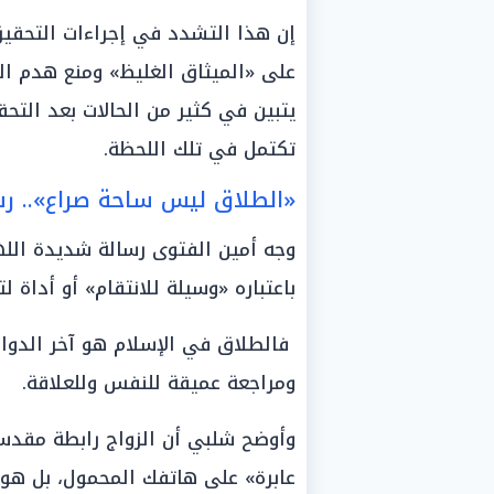
إن هذا التشدد في إجراءات التحقي
على «الميثاق الغليظ» ومنع هدم ال
يتبين في كثير من الحالات بعد التح
تكتمل في تلك اللحظة.
«الطلاق ليس ساحة صراع».. رس
وجه أمين الفتوى رسالة شديدة الله
باعتباره «وسيلة للانتقام» أو أداة لتف
فالطلاق في الإسلام هو آخر الدواء
ومراجعة عميقة للنفس وللعلاقة.
وأوضح شلبي أن الزواج رابطة مقدسة 
عابرة» على هاتفك المحمول، بل هو قر