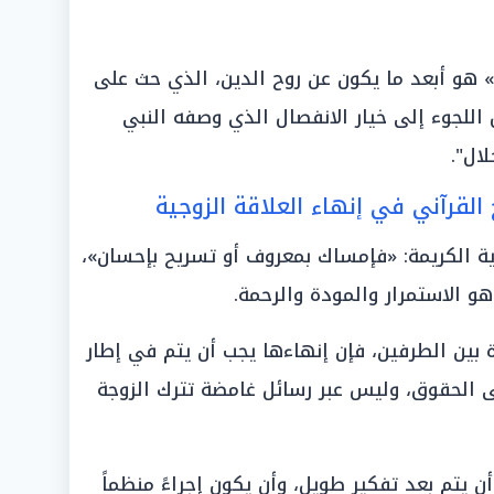
 هو أبعد ما يكون عن روح الدين، الذي حث على
 اللجوء إلى خيار الانفصال الذي وصفه النبي
ال".
القرآني في إنهاء العلاقة الزوجية
ة الكريمة: «فإمساك بمعروف أو تسريح بإحسان»،
هو الاستمرار والمودة والرحمة.
 بين الطرفين، فإن إنهاءها يجب أن يتم في إطار
ى الحقوق، وليس عبر رسائل غامضة تترك الزوجة
 يتم بعد تفكير طويل، وأن يكون إجراءً منظماً