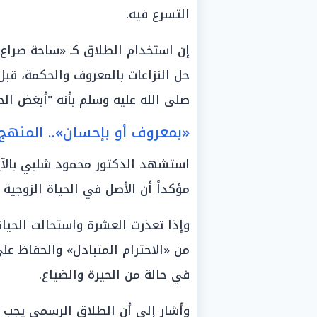
التسرع فيه.
إن استخدام الطلاق كـ «ساحة صراع»
حل النزاعات بالمعروف والحكمة، قبل
صلى الله عليه وسلم بأنه "أبغض الحل
«بمعروف أو بإحسان».. المنهج 
استشهد الدكتور محمود شلبي بالآي
مؤكداً أن الأصل في الحياة الزوجية 
وإذا تعذرت العشرة واستحالت الحياة
من «الاحترام المتبادل» والحفاظ عل
في حالة من الحيرة والضياع.
وأشار إلى أن الطلاق الرسمي يجب أن