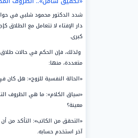
«تحقيق شامل».. الظروف المح
شدد الدكتور محمود شلبي في حواره 
دار الإفتاء لا تتعامل مع الطلاق كإ
كبرى.
ولذلك، فإن الحكم في حالات طلاق
متعددة، منها:
«الحالة النفسية للزوج»: هل كان ف
«سياق الكلام»: ما هي الظروف الت
معينة؟
«التحقق من الكاتب»: التأكد من أن
آخر استخدم حسابه.