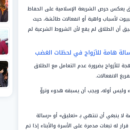
ق يعكس حرص الشريعة الإسلامية على الحفاظ
بيوت لأسباب واهية أو انفعالات طائشة، حيث
قيق أن الطلاق لم يقع لأن الشروط الشرعية لم
الة هامة للأزواج في لحظات الغضب
جة للأزواج بضرورة عدم التعامل مع الطلاق
ريغ الانفعالات.
 وليس أوله، ويجب أن يسبقه هدوء وتروٍّ
لا ينبغي أن تنتهي بـ «تعليق» أو «رسالة
ار له تبعات مدمرة على الأسرة والأبناء إذا تم