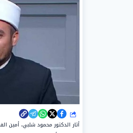
شارك
أثار الدكتور محمود شلبي، أمين الف