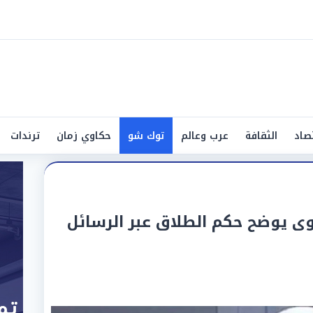
صاد
الثقافة
عرب وعالم
توك شو
حكاوي زمان
ترندات
وى يوضح حكم الطلاق عبر الرسائل