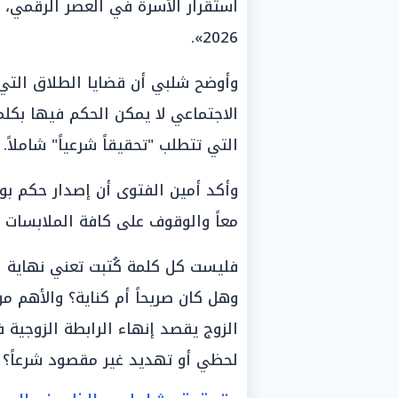
2026».
وأوضح شلبي أن قضايا الطلاق التي ت
الاجتماعي لا يمكن الحكم فيها بكل
التي تتطلب "تحقيقاً شرعياً" شاملاً.
وأكد أمين الفتوى أن إصدار حكم ب
معاً والوقوف على كافة الملابسات 
فليست كل كلمة كُتبت تعني نهاية ا
وهل كان صريحاً أم كناية؟ والأهم 
الزوج يقصد إنهاء الرابطة الزوجية ف
لحظي أو تهديد غير مقصود شرعاً؟