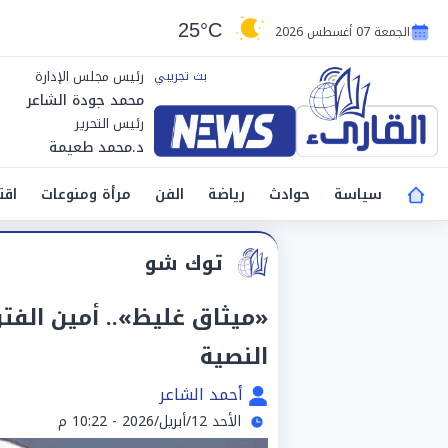
25°C
الجمعة 07 أغسطس 2026
رئيس مجلس الإدارة
محمد جودة الشاعر
رئيس التحرير
د.محمد طعيمة
سياسة
حوادث
رياضة
الفن
مرأة ومنوعات
اقت
توك شو
«ميثاق غليظ».. أمين الفت
النصية
أحمد الشاعر
الأحد 12/أبريل/2026 - 10:22 م