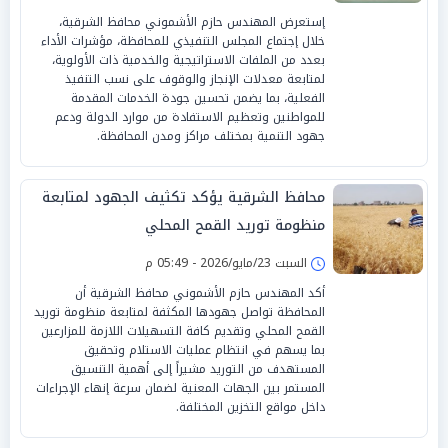
إستعرض المهندس حازم الأشموني محافظ الشرقية،
خلال إجتماع المجلس التنفيذي للمحافظة، مؤشرات الأداء
بعدد من الملفات الاستراتيجية والخدمية ذات الأولوية،
لمتابعة معدلات الإنجاز والوقوف على نسب التنفيذ
الفعلية، بما يضمن تحسين جودة الخدمات المقدمة
للمواطنين وتعظيم الاستفادة من موارد الدولة ودعم
جهود التنمية بمختلف مراكز ومدن المحافظة.
محافظ الشرقية يؤكد تكثيف الجهود لمتابعة
منظومة توريد القمح المحلي
السبت 23/مايو/2026 - 05:49 م
أكد المهندس حازم الأشموني محافظ الشرقية أن
المحافظة تواصل جهودها المكثفة لمتابعة منظومة توريد
القمح المحلي وتقديم كافة التسهيلات اللازمة للمزارعين
بما يسهم في انتظام عمليات الاستلام وتحقيق
المستهدف من التوريد مشيراً إلى أهمية التنسيق
المستمر بين الجهات المعنية لضمان سرعة إنهاء الإجراءات
داخل مواقع التخزين المختلفة.