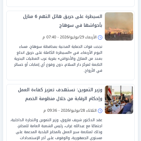
السيطرة على حريق هائل التهم 6 منازل
بأحواشها في سوهاج
الأربعاء 29/يوليو/2026 - 07:40 م
نجحت قوات الحماية المدنية بمحافظة سوهاج، مساء
اليوم الأربعاء، في «السيطرة الكاملة على حريق اندلع
بعدد من المنازل والأحواش» بقرية عرب العطيات البحرية
التابعة لمركز دار السلام، دون وقوع أي إصابات أو خسائر
في الأرواح.
وزير التموين: نستهدف تعزيز كفاءة العمل
وإحكام الرقابة من خلال منظومة الخصم
المباشر
الثلاثاء 28/يوليو/2026 - 09:36 م
عقد الدكتور شريف فاروق، وزير التموين والتجارة الداخلية،
اجتماعًا مع عبدالله غراب، رئيس الشعبة العامة للمخابز،
وذلك لمتابعة سير العمل بالمخابز البلدية المدعمة على
مستوى الجمهورية، والوقوف على آخر الإستعدادات