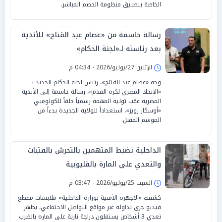
الخاصة بتطبيق منظومة الخصم المباشر.
رسالة حاسمة من «عصام عبد الفتاح» للأندية
بعد رئاسته لـ«لجنة الحكام»
الإثنين 27/يوليو/2026 - 04:34 م
وجه «عصام عبد الفتاح»، رئيس لجنة الحكام الجديد بـ
«الاتحاد المصري لكرة القدم»، رسالة حاسمة إلى الأندية
المصرية عقب توليه المهمة رسمياً خلفاً للكولومبي
«أوسكار رويز»، استعداداً للولاية الجديدة بدءاً من
الموسم المقبل.
الداخلية تضبط المتهمين بالتحرش بالفتيات
والتعدي على المارة بالقليوبية
السبت 25/يوليو/2026 - 03:47 م
كشفت «الأجهزة الأمنية بوزارة الداخلية» ملابسات مقطع
فيديو جرى تداوله عبر مواقع التواصل الاجتماعي، يظهر
تعدي 3 أشخاص يستقلون دراجة نارية على المارة بالضرب