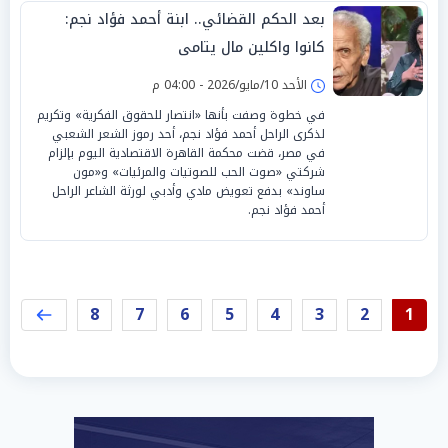
بعد الحكم القضائي.. ابنة أحمد فؤاد نجم:
كانوا واكلين مال يتامى
الأحد 10/مايو/2026 - 04:00 م
في خطوة وصفت بأنها «انتصار للحقوق الفكرية» وتكريم
لذكرى الراحل أحمد فؤاد نجم، أحد رموز الشعر الشعبي
في مصر، قضت محكمة القاهرة الاقتصادية اليوم بإلزام
شركتي «صوت الحب للصوتيات والمرئيات» و«مون
ساوند» بدفع تعويض مادي وأدبي لورثة الشاعر الراحل
أحمد فؤاد نجم.
8
7
6
5
4
3
2
1