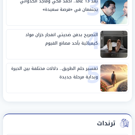
3
بعد 13 عامًا.. أحمد مكي وماجد الكدواني
يجتمعان في «فرصة سعيدة»
4
التصريح بدفن ضحيتي انفجار خزان مواد
كيميائية بأحد مصانع الفيوم
5
تفسير حلم الطريق.. دلالات مختلفة بين الحيرة
وبداية مرحلة جديدة
ترندات