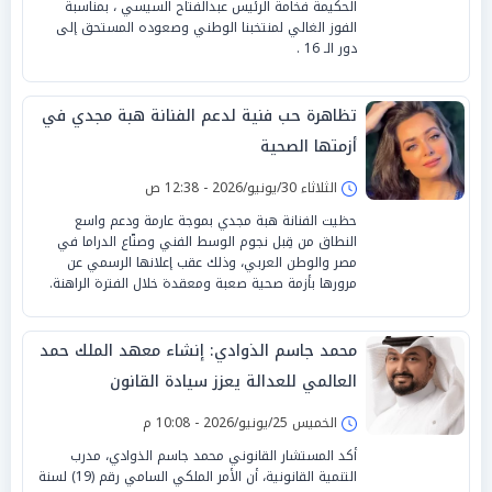
الحكيمة فخامة الرئيس عبدالفتاح السيسي ، بمناسبة
الفوز الغالي لمنتخبنا الوطني وصعوده المستحق إلى
دور الـ 16 .
تظاهرة حب فنية لدعم الفنانة هبة مجدي في
أزمتها الصحية
الثلاثاء 30/يونيو/2026 - 12:38 ص
حظيت الفنانة هبة مجدي بموجة عارمة ودعم واسع
النطاق من قِبل نجوم الوسط الفني وصنّاع الدراما في
مصر والوطن العربي، وذلك عقب إعلانها الرسمي عن
مرورها بأزمة صحية صعبة ومعقدة خلال الفترة الراهنة.
محمد جاسم الذوادي: إنشاء معهد الملك حمد
العالمي للعدالة يعزز سيادة القانون
الخميس 25/يونيو/2026 - 10:08 م
أكد المستشار القانوني محمد جاسم الذوادي، مدرب
التنمية القانونية، أن الأمر الملكي السامي رقم (19) لسنة