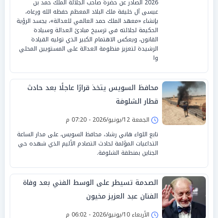
2026 الصادر عن حضرة صاحب الجلالة الملك حمد بن
عيسى آل خليفة ملك البلاد المعظم حفظه الله ورعاه،
بإنشاء «معهد الملك حمد العالمي للعدالة»، يجسد الرؤية
الحكيمة لجلالته في ترسيخ مبادئ العدالة وسيادة
القانون، ويعكس الاهتمام الكبير الذي توليه القيادة
الرشيدة لتعزيز منظومة العدالة على المستويين المحلي
وا
محافظ السويس يتخذ قرارًا عاجلًا بعد حادث
قطار الشلوفة
الجمعة 12/يونيو/2026 - 07:20 م
تابع اللواء هاني رشاد، محافظ السويس، على مدار الساعة
التداعيات المؤلمة لحادث التصادم الأليم الذي شهده حي
الجناين بمنطقة الشلوفة.
الصدمة تسيطر على الوسط الفني بعد وفاة
الفنان عبد العزيز مخيون
الأربعاء 10/يونيو/2026 - 06:02 م