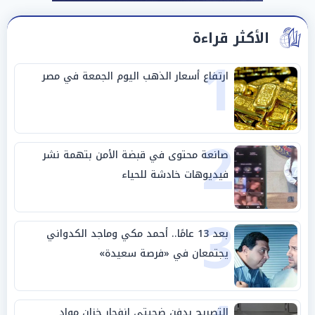
الأكثر قراءة
1
ارتفاع أسعار الذهب اليوم الجمعة في مصر
2
صانعة محتوى في قبضة الأمن بتهمة نشر
فيديوهات خادشة للحياء
3
بعد 13 عامًا.. أحمد مكي وماجد الكدواني
يجتمعان في «فرصة سعيدة»
التصريح بدفن ضحيتي انفجار خزان مواد