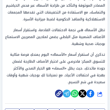
المصادر الموثوقة والتأكد من طزاجة الأسماك عبر فحص الخياشيم
والتماسك، مع الاستفادة من التخفيضات التي تقدمها المجمعات
الاستهلاكية والمنافذ الحكومية لضبط ميزانية الأسرة.
تظل الأسماك هي نجمة الاحتفالات القادمة، واستقرار أسعار
الأصناف الشعبية مثل البلطي يضمن لملايين المصريين الاستمتاع
بوجبات صحية وشهية.
تذكري أن استقرار أسعار «الأسماك» اليوم يمنحكِ فرصة مثالية
للتسوق المبكر؛ فاحرصي على اختيار الأصناف الطازجة لضمان
جودة مائدتكِ، حيث يظل «السمك» هو الخيار الصحي والأكثر
بهجة في احتفالات الأعياد، مع تمنياتنا لكِ بوجبات شهية وأوقات
سعيدة في شم النسيم.
شارك