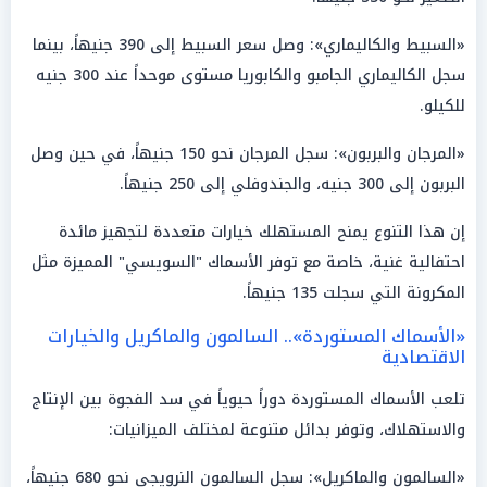
«السبيط والكاليماري»: وصل سعر السبيط إلى 390 جنيهاً، بينما
سجل الكاليماري الجامبو والكابوريا مستوى موحداً عند 300 جنيه
للكيلو.
«المرجان والبربون»: سجل المرجان نحو 150 جنيهاً، في حين وصل
البربون إلى 300 جنيه، والجندوفلي إلى 250 جنيهاً.
إن هذا التنوع يمنح المستهلك خيارات متعددة لتجهيز مائدة
احتفالية غنية، خاصة مع توفر الأسماك "السويسي" المميزة مثل
المكرونة التي سجلت 135 جنيهاً.
«الأسماك المستوردة».. السالمون والماكريل والخيارات
الاقتصادية
تلعب الأسماك المستوردة دوراً حيوياً في سد الفجوة بين الإنتاج
والاستهلاك، وتوفر بدائل متنوعة لمختلف الميزانيات:
«السالمون والماكريل»: سجل السالمون النرويجي نحو 680 جنيهاً،