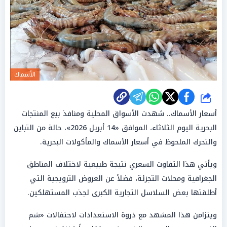
الأسماك
شارك
أسعار الأسماك.. شهدت الأسواق المحلية ومنافذ بيع المنتجات
البحرية اليوم الثلاثاء، الموافق «14 أبريل 2026»، حالة من التباين
والتحرك الملحوظ في أسعار الأسماك والمأكولات البحرية.
ويأتي هذا التفاوت السعري نتيجة طبيعية لاختلاف المناطق
الجغرافية ومحلات التجزئة، فضلاً عن العروض الترويجية التي
أطلقتها بعض السلاسل التجارية الكبرى لجذب المستهلكين.
ويتزامن هذا المشهد مع ذروة الاستعدادات لاحتفالات «شم