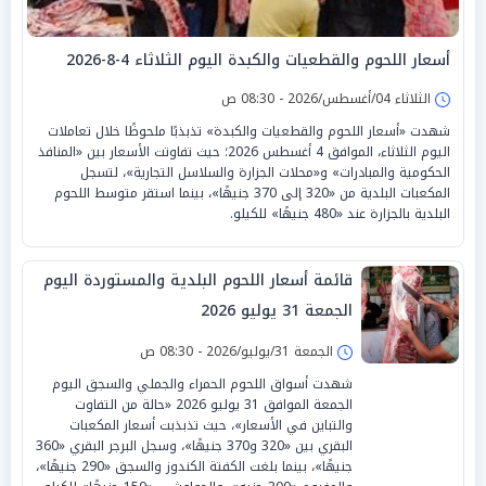
أسعار اللحوم والقطعيات والكبدة اليوم الثلاثاء 4-8-2026
الثلاثاء 04/أغسطس/2026 - 08:30 ص
شهدت «أسعار اللحوم والقطعيات والكبدة» تذبذبًا ملحوظًا خلال تعاملات
اليوم الثلاثاء، الموافق 4 أغسطس 2026؛ حيث تفاوتت الأسعار بين «المنافذ
الحكومية والمبادرات» و«محلات الجزارة والسلاسل التجارية»، لتسجل
المكعبات البلدية من «320 إلى 370 جنيهًا»، بينما استقر متوسط اللحوم
البلدية بالجزارة عند «480 جنيهًا» للكيلو.
قائمة أسعار اللحوم البلدية والمستوردة اليوم
الجمعة 31 يوليو 2026
الجمعة 31/يوليو/2026 - 08:30 ص
شهدت أسواق اللحوم الحمراء والجملي والسجق اليوم
الجمعة الموافق 31 يوليو 2026 «حالة من التفاوت
والتباين في الأسعار»، حيث تذبذبت أسعار المكعبات
البقري بين «320 و370 جنيهًا»، وسجل البرجر البقري «360
جنيهًا»، بينما بلغت الكفتة الكندوز والسجق «290 جنيهًا»،