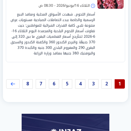
الثلاثاء 16/يونيو/2026 - 08:30 ص
أسعار اللحوم.. شهدت الأسواق المحلية ومنافذ البيع
الرسمية والخاصة ببدء التعاملات الصباحية مستويات عرض
متنوعة تلبي كافة القدرات الشرائية للمواطنين؛ حيث
تفاوتت أسعار اللحوم البلدية والمجمدة اليوم الثلاثاء 16-
6-2026 لتتأرجح أسعار القطعيات البقري ما بين 320 إلى
370 جنيهًا، والبرجر الكندوز 360 والكفتة الكندوز والسجق
البقري 290 والمفروم البلدي 300 جنيه والكبدة 370
والبوفتيك 380 جنيها بمنافذ وزارة الزراعة
8
7
6
5
4
3
2
1