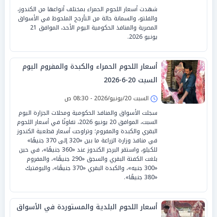
شهدت أسعار اللحوم الحمراء بمختلف أنواعها من الكندوز،
والفلتو، والسمانة حالة من التأرجح الملحوظ في الأسواق
المصرية والمنافذ الحكومية اليوم الأحد، الموافق 21
يونيو 2026.
أسعار اللحوم الحمراء والكبدة والمفروم اليوم
السبت 20-6-2026
السبت 20/يونيو/2026 - 08:30 ص
سجلت الأسواق والمنافذ الحكومية ومحلات الجزارة اليوم
السبت، الموافق 20 يونيو 2026، تفاوتًا في أسعار اللحوم
البقري والكبدة والمفروم؛ وتراوحت أسعار قطعية الكندوز
في منافذ وزارة الزراعة ما بين «320 إلى 370 جنيهًا»
للكيلو، واستقر البرجر الكندوز عند «360 جنيهًا»، في حين
بلغت الكفتة البقري والسجق «290 جنيهًا»، والمفروم
«300 جنيه»، والكبدة البقري «370 جنيهًا»، والبوفتيك
«380 جنيهًا».
أسعار اللحوم البلدية والمستوردة في الأسواق