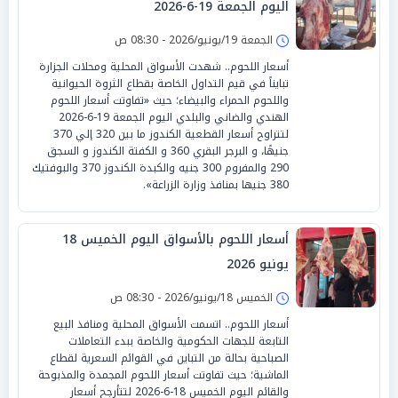
اليوم الجمعة 19-6-2026
الجمعة 19/يونيو/2026 - 08:30 ص
أسعار اللحوم.. شهدت الأسواق المحلية ومحلات الجزارة
تبايناً في قيم التداول الخاصة بقطاع الثروة الحيوانية
واللحوم الحمراء والبيضاء؛ حيث «تفاوتت أسعار اللحوم
الهندي والضاني والبلدي اليوم الجمعة 19-6-2026
لتتراوح أسعار القطعية الكندوز ما بين 320 إلي 370
جنيهًا، و البرجر البقري 360 و الكفتة الكندوز و السجق
290 والمفروم 300 جنيه والكبدة الكندوز 370 والبوفتيك
380 جنيها بمنافذ وزارة الزراعة».
أسعار اللحوم بالأسواق اليوم الخميس 18
يونيو 2026
الخميس 18/يونيو/2026 - 08:30 ص
أسعار اللحوم.. اتسمت الأسواق المحلية ومنافذ البيع
التابعة للجهات الحكومية والخاصة ببدء التعاملات
الصباحية بحالة من التباين في القوائم السعرية لقطاع
الماشية؛ حيث تفاوتت أسعار اللحوم المجمدة والمذبوحة
والقائم اليوم الخميس 18-6-2026 لتتأرجح أسعار