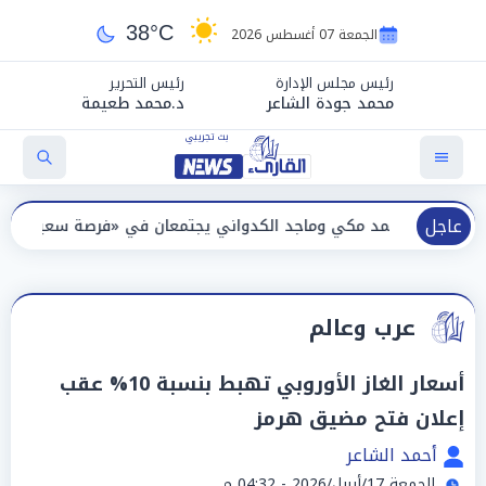
38°C
الجمعة 07 أغسطس 2026
رئيس مجلس الإدارة
رئيس التحرير
محمد جودة الشاعر
د.محمد طعيمة
عاجل
بعد 13 عامًا.. أحمد مكي وماجد الكدو
عرب وعالم
أسعار الغاز الأوروبي تهبط بنسبة 10% عقب
إعلان فتح مضيق هرمز
أحمد الشاعر
الجمعة 17/أبريل/2026 - 04:32 م