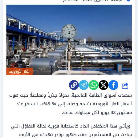
الغاز الأوروبية
شارك
شهدت أسواق الطاقة العالمية، تحولاً جذرياً ومفاجئاً؛ حيث هوت
أسعار الغاز الأوروبية بنسبة وصلت إلى «9.8%»، لتستقر عند
مستوى 38 يورو لكل ميجاواط ساعة.
ويأتي هذا الانخفاض الحاد كاستجابة فورية لحالة التفاؤل التي
سادت بين المستثمرين عقب ظهور بوادر تهدئة في الأزمة