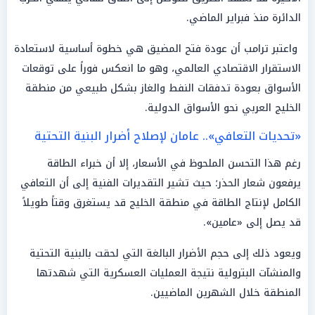
الدائرة منذ فبراير الماضي.
واعتبر ترامب أن عودة فتح المضيق هي خطوة أساسية لاستعادة
الاستقرار الاقتصادي العالمي، وهو ما انعكس فوراً على توقعات
الأسواق بعودة تدفقات النفط والغاز بشكل طبيعي من منطقة
الخليج العربي نحو الأسواق الدولية.
«تحديات التعافي».. عامان لإصلاح أضرار البنية التحتية
رغم هذا التحسن الملحوظ في الأسعار، إلا أن خبراء الطاقة
يرفعون شعار الحذر؛ حيث تشير التقديرات الفنية إلى أن التعافي
الكامل لإنتاج الطاقة في منطقة الخليج قد يستغرق وقتاً طويلاً
قد يصل إلى «عامين».
ويعود ذلك إلى حجم الأضرار البالغة التي لحقت بالبنية التحتية
والمنشآت البترولية نتيجة العمليات العسكرية التي شهدتها
المنطقة خلال الشهرين الماضيين.