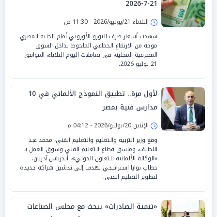
21-7-2026
الثلاثاء 21/يوليو/2026 - 11:30 ص
شهدت أسعار صرف اليورو الأوروبي أمام الجنيه المصري
موجة من الارتفاع الجماعي الملحوظ بداخل السوق
المصرفية المحلية، في تعاملات اليوم الثلاثاء، الموافق
21 يوليو 2026.
لأول مرة.. تطبيق النموذج الألماني في 10
مدارس فنية بمصر
الإثنين 20/يوليو/2026 - 04:12 م
وقع وزير التربية والتعليم والتعليم الفني، محمد عبد
اللطيف، ومنسق قطاع التعليم الفني وسوق العمل بـ
«الوكالة الألمانية للتعاون الدولي»، أندرياس آدريان،
خطاب نوايا استراتيجي يهدف إلى تدشين شراكة جديدة
لتطوير التعليم الفني.
«تنمية الصادرات» يبحث مع مجلس الصناعات