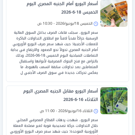
أسعار اليورو أمام الجنيه المصري اليوم
الخميس 18-6-2026
الخميس 18/يونيو/2026 - 10:30 ص
سعر اليورو.. سجلت قاعات الصرف بداخل السوق المالية
الرسمية حراكاً نقدياً لافتاً مع انطلاق التداولات الباكرة
للعملات الأجنبية؛ حيث شهد سعر صرف اليورو الأوروبي
أمام الجنيه المصري تحولاً نحو الصعود والارتفاع في بداية
التعاملات الصباحية اليوم الخميس 18-06-2026، وذلك
بالتزامن مع فتح البنوك المصرفية لأبوابها واستقبال
المتعاملين بعد تداولات سابقة اتسمت بالهبوط، ما
يعكس تحركات جديدة في سوق الصرف الأجنبي ل
أسعار اليورو مقابل الجنيه المصري اليوم
الثلاثاء 16-6-2026
الثلاثاء 16/يونيو/2026 - 11:00 ص
سعر اليورو.. شهدت ردهات القطاع المصرفي المحلي
خلال التداولات حركة تصحيحية قوية لغير مصلحة العملة
الأوروبية الموحدة؛ حيث شهد سعر صرف اليورو الأوروبي