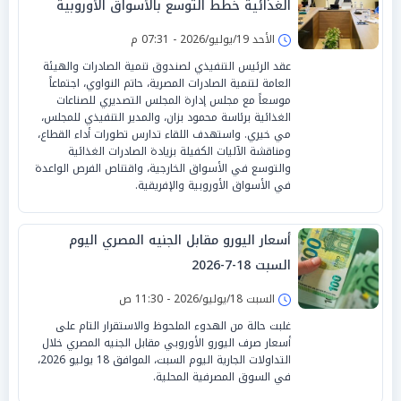
الغذائية خطط التوسع بالأسواق الأوروبية
والإفريقية
الأحد 19/يوليو/2026 - 07:31 م
عقد الرئيس التنفيذي لصندوق تنمية الصادرات والهيئة
العامة لتنمية الصادرات المصرية، حاتم النواوي، اجتماعاً
موسعاً مع مجلس إدارة المجلس التصديري للصناعات
الغذائية برئاسة محمود بزان، والمدير التنفيذي للمجلس،
مي خيري. واستهدف اللقاء تدارس تطورات أداء القطاع،
ومناقشة الآليات الكفيلة بزيادة الصادرات الغذائية
والتوسع في الأسواق الخارجية، واقتناص الفرص الواعدة
في الأسواق الأوروبية والإفريقية.
أسعار اليورو مقابل الجنيه المصري اليوم
السبت 18-7-2026
السبت 18/يوليو/2026 - 11:30 ص
غلبت حالة من الهدوء الملحوظ والاستقرار التام على
أسعار صرف اليورو الأوروبي مقابل الجنيه المصري خلال
التداولات الجارية اليوم السبت، الموافق 18 يوليو 2026،
في السوق المصرفية المحلية.