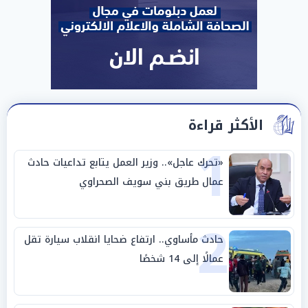
الأكثر قراءة
1
«تحرك عاجل».. وزير العمل يتابع تداعيات حادث
عمال طريق بني سويف الصحراوي
2
حادث مأساوي.. ارتفاع ضحايا انقلاب سيارة تقل
عمالًا إلى 14 شخصًا