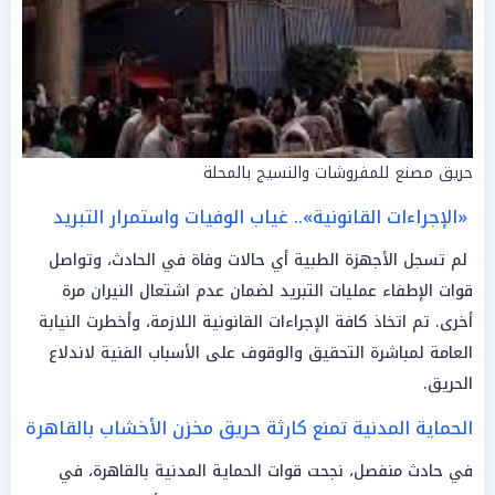
حريق مصنع للمفروشات والنسيج بالمحلة
«الإجراءات القانونية».. غياب الوفيات واستمرار التبريد
لم تسجل الأجهزة الطبية أي حالات وفاة في الحادث، وتواصل
قوات الإطفاء عمليات التبريد لضمان عدم اشتعال النيران مرة
أخرى. تم اتخاذ كافة الإجراءات القانونية اللازمة، وأخطرت النيابة
العامة لمباشرة التحقيق والوقوف على الأسباب الفنية لاندلاع
الحريق.
الحماية المدنية تمنع كارثة حريق مخزن الأخشاب بالقاهرة
في حادث منفصل، نجحت قوات الحماية المدنية بالقاهرة، في