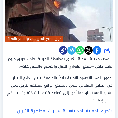
حريق مصنع للمفروشات والنسيج بالمحلة
شارك
شهدت مدينة المحلة الكبرى بمحافظة الغربية، حادث حريق مروع
نشب داخل «مصنع الهواري للغزل والنسيج والمفروشات».
وفور تلقي الأجهزة الأمنية بلاغاً بالواقعة، تبين اندلاع النيران
في الطابق السادس علوي بالمصنع الواقع بمنطقة طريق دمرو
بشارع المستشار، مما أدى إلى تصاعد كثيف للأدخنة وتسبب في
وقوع إصابات.
«تحرك الحماية المدنية».. 6 سيارات لمحاصرة النيران