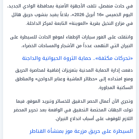
في حادث منفصل، تلقت الأجهزة الأمنية بمحافظة الوادي الجديد،
اليوم الخميس «16 أبريل 2026»، بلاغاً يفيد بنشوب حريق هائل
في مزارع النخيل بقرية «العوينة» التابعة لمركز الداخلة.
وانتقلت على الفور سيارات الإطفاء لموقع الحادث للسيطرة على
النيران التي التهمت عدداً من الأشجار والمساحات الخضراء.
«تحركات مكثفة».. حماية الثروة الحيوانية والداجنة
دفعت إدارة الحماية المدنية بتعزيزات إضافية لمحاصرة الحريق
ومنع امتداده إلى «حظائر الماشية وعنابر الدواجن» والمناطق
السكنية المجاورة.
وتجري الآن أعمال الحصر الدقيق للخسائر وتبريد الموقع، فيما
تولت الجهات المختصة التحقيق في الواقعة بعد تحرير المحضر
اللازم للوقوف على أسباب اندلاع النيران.
السيطرة على حريق مزرعة موز بمنشأة القناطر