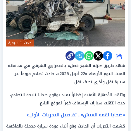
حادث - أرشيفية
شارك
شهد طريق «نزلة الشيخ فضل» بالصحراوي الشرقي في محافظة
المنيا، اليوم الأربعاء «22 أبريل 2026»، حادث تصادم مروعاً بين
سيارة نقل وأخرى نصف نقل.
وتلقت الأجهزة الأمنية إخطاراً يفيد بوقوع ضحايا نتيجة التصادم،
حيث انتقلت سيارات الإسعاف فوراً لموقع البلاغ.
«ضحايا لقمة العيش».. تفاصيل التحريات الأولية
كشفت التحريات أن الحادث وقع أثناء عودة سيارة محملة بالفاكهة