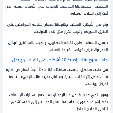
المختصة» تحقيقاتها الموسعة للوقوف على الأسباب الفنية التي
أدت إلى انقلاب السيارة.
وتواصل الأجهزة المعنية جهودها لضمان سلامة المواطنين على
الطرق السريعة وتجنب تكرار مثل هذه الحوادث.
نتمنى الشفاء العاجل لكافة المصابين، ونهيب بالسائقين توخي
الحذر والالتزام بقواعد القيادة الآمنة.
حادث مروع بقنا.. إصابة 10 أشخاص في انقلاب ربع نقل
في حادث منفصل، شهدت محافظة قنا حادثاً أليماً أسفر عن إصابة
10 أشخاص إثر انقلاب سيارة ربع نقل بقرية «الشقيفي» التابعة
لمركز أبوتشت.
وفور تلقي مديرية أمن قنا الإخطار، تم الدفع بسيارات الإسعاف
تحت إشراف مرفق إسعاف قنا لنقل المصابين إلى المستشفى
لتلقي العلاج العاجل.