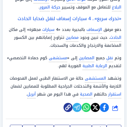
البلاغ
للتعامل مع الموقف وتسيير
حركة
المرور
.
«تحرك سريع».. 4 سيارات إسعاف لنقل ضحايا الحادث
دفع مرفق
الإسعاف
بالبحيرة بعدد «4
سيارات
مجهزة» إلى مكان
الحادث
، حيث تبين وجود
مصابين
تتراوح إصاباتهم بين الكسور
المضاعفة والارتجاج والكدمات والسحجات.
وتم
نقل
جميع
المصابين
إلى «
مستشفى
كوم حمادة التخصصي»
لتقديم
الرعاية الطبية
الفورية لهم.
وتشهد
المستشفى
حالة من الاستنفار الطبي لعمل الفحوصات
اللازمة والأشعة والتدخلات الجراحية المطلوبة للمصابين لضمان
استقرار
حالتهم
الصحية
في هذا اليوم من شهر
أبريل
.
شارك