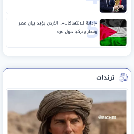
5
«إدانة للانتهاكات».. الأردن يؤيد بيان مصر
وقطر وتركيا حول غزة
ترندات