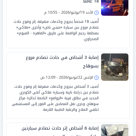
18 عاملًا
الأحد 19/يوليو/2026 - 10:55 م
أُصيب 18 شخصاً بجروح وكدمات متفرقة، إثر وقوع حادث
تصادم مروع بين سيارة «ميني باص» وأخرى «ملاكي»
بمنطقة رحيم الواقعة على طريق «القاهرة - الفيوم»
الصحراوي.
إصابة 3 أشخاص في حادث تصادم مروع
بسوهاج
الإثنين 22/يونيو/2026 - 12:09 ص
أصيب 3 أشخاص بجروح وكدمات متفرقة إثر وقوع حادث
تصادم بين دراجة نارية وسيارة ملاكي أعلى الكوبري
الجديد في نطاق قرية «الروافع» التابعة لدائرة مركز
سوهاج، وجرى نقل المصابين على الفور إلى المستشفى
لتلقي العلاج والرعاية الطبية اللازمة.
إصابة 6 أشخاص إثر حادث تصادم سيارتين