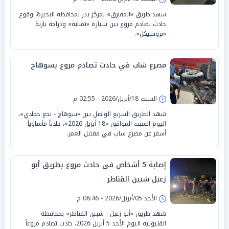
شهد طريق «المفارق» بمركز بدر بمحافظة البحيرة، وقوع
حادث تصادم مروع بين سيارة «تمناية» ودراجة نارية
«تروسيكل».
مصرع شاب في حادث تصادم مروع بسوهاج
السبت 18/أبريل/2026 - 02:55 م
شهد الطريق السريع الواصل بين «سوهاج - نجع حمادي»،
اليوم السبت الموافق «18 أبريل 2026»، حادثاً مأساوياً
أسفر عن مصرع شاب في مقتبل العمر.
إصابة 5 أشخاص في حادث مروع بطريق أبو
زعبل شبين القناطر
الأحد 05/أبريل/2026 - 08:46 م
شهد طريق «أبو زعبل - شبين القناطر» بمحافظة
القليوبية اليوم الأحد 5 أبريل 2026، حادث تصادم مروعاً