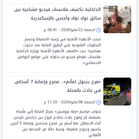
الداخلية تكشف ملابسات فيديو مشاجرة بين
سائق توك توك وأجنبي بالإسكندرية
الجمعة 22/مايو/2026 - 06:41 م
نجحت الأجهزة الأمنية في إرساء الانضباط وحسم
التجاوزات القانونية على الطرق العامة بعد حدوث
مشاجرة؛ حيث «كشفت الأجهزة الأمنية بوزارة الداخلية
ملابسات مقطع فيديو تم تداوله على مواقع التواصل
الاجتماعي».
«فرح يتحول لمأتم».. مصرع وإصابة 7 أشخاص
في حادث بالمحلة
الجمعة 08/مايو/2026 - 11:20 م
تحولت مراسم «زفة عروسين» بمركز المحلة إلى مأساة
حقيقية، إثر وقوع حادث تصادم مروع بين دراجتين ناريتين
أثناء الاحتفال، مما أسفر عن مصرع شخصين وإصابة 5 آخرين
بكسور وجروح متفرقة، وسط حالة من الصدمة بين
الأهالي.