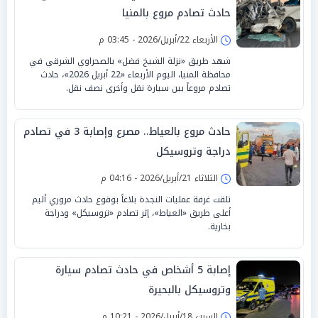
حادث تصادم مروع بالمنيا
الأربعاء 22/أبريل/2026 - 03:45 م
شهد طريق «نزلة الشيخ فضل» بالصحراوي الشرقي في
محافظة المنيا، اليوم الأربعاء «22 أبريل 2026»، حادث
تصادم مروعاً بين سيارة نقل وأخرى نصف نقل.
حادث مروع بالعياط.. مصرع وإصابة 3 في تصادم
دراجة وتروسيكل
الثلاثاء 21/أبريل/2026 - 04:16 م
تلقت غرفة عمليات النجدة بلاغاً بوقوع حادث مروري أليم
أعلى طريق «العياط»، إثر تصادم «تروسيكل» ودراجة
بخارية.
إصابة 5 أشخاص في حادث تصادم سيارة
وتروسيكل بالبحيرة
السبت 18/أبريل/2026 - 10:21 م