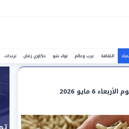
صاد
الثقافة
عرب وعالم
توك شو
حكاوي زمان
ترندات
اء 6 مايو 2026