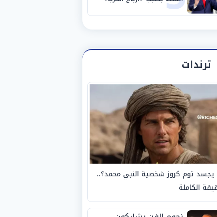
ترندات
يجسد توم كروز شخصية النبي محمد؟..
يقة الكاملة
نجوم الفن يشاركون