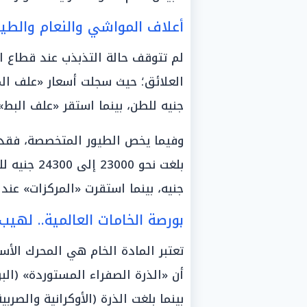
أعلاف المواشي والنعام والطيو
لم تتوقف حالة التذبذب عند قطاع ا
جنيه للطن، بينما استقر «علف البط» عند مستويا
وفيما يخص الطيور المتخصصة، فقد س
جنيه، بينما استقرت «المركزات» عند حاجز 25000 جنيه للطن
بورصة الخامات العالمية.. لهيب
تعتبر المادة الخام هي المحرك الأ
بينما بلغت الذرة (الأوكرانية والصربية والأمر