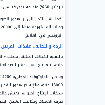
(بروتين 60%) عند مستوى قياسي بلغ 44000 جنيه.
و
البروتيني في العلائق.
الردة والنخالة.. ملاذات المرب
جنيه، بينما بلغ سعر «قشر الصويا» نحو 14000 جنيه ل
مدخلات الإنتاج الحيواني تعيش حالة
صرف العملات وتكاليف الشحن البحري 