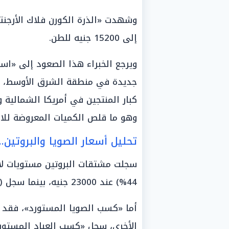
إلى 15200 جنيه للطن.
ويرجع الخبراء هذا الصعود إلى «استمر
جديدة في منطقة الشرق الأوسط، فضلا
كبار المنتجين في أمريكا الشمالية 
وهو ما قلص الكميات المعروضة للا
تحليل أسعار الصويا والبروتين.
سجلت مشتقات البروتين مستويات لا
44%) عند 23000 جنيه، بينما سجل (بروتين 46%) نحو 24000 جنيه.