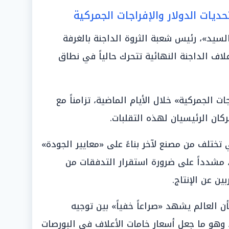
حديات الدولار والإفراجات الجمركية
السيد»، رئيس شعبة الثروة الداجنة بالغرفة
علاف الداجنة النهائية تتحرك حالياً في نطاق
ت الجمركية» خلال الأيام الماضية، تزامناً مع
كان الرئيسيان لهذه التقلبات.
 تختلف من مصنع لآخر بناءً على «معايير الجودة»
، مشدداً على ضرورة استقرار التدفقات من
ن عن الإنتاج.
 العالم يشهد «صراعاً خفياً» بين توجيه
 وهو ما جعل أسعار خامات الأعلاف في البورصات