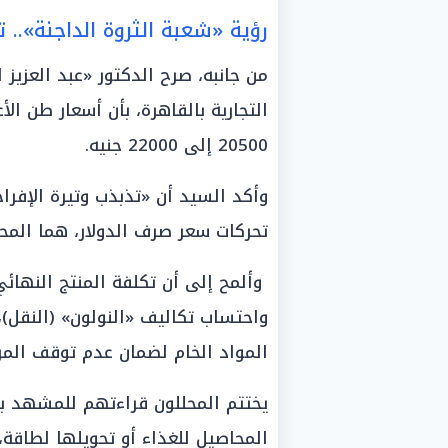
رؤية «شعبة الثروة الداجنة».. ت
من جانبه، صرح الدكتور «عبد العزيز 
التجارية بالقاهرة، بأن أسعار طن الأ
20500 إلى 22000 جنيه.
وأكد السيد أن «تذبذب وتيرة الإفراجا
تحركات سعر صرف الدولار، هما المحر
وألمح إلى أن تكلفة المنتج النهائي
واحتساب تكاليف «النولون» (النقل)
المواد الخام لضمان عدم توقف المربي
يختتم المحللون قراءتهم للمشهد بأن
المحاصيل للغذاء أو تحويلها لطاقة،