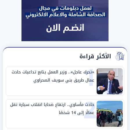
الأكثر قراءة
1
«تحرك عاجل».. وزير العمل يتابع تداعيات حادث
عمال طريق بني سويف الصحراوي
2
حادث مأساوي.. ارتفاع ضحايا انقلاب سيارة تقل
عمالًا إلى 14 شخصًا