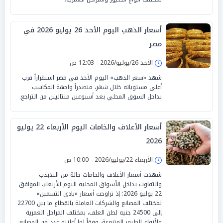
أسعار الذهب اليوم الأحد 26 يوليو 2026 في
مصر
الأحد 26/يوليو/2026 - 12:03 ص
شهد «سعر الذهب» اليوم الأحد في مصر استقراراً قرب
أعلى مستوياته خلال شهر، متصدراً واجهة المكاسب
بداخل السوق المحلي بعد أسبوعين متتاليين من التراجع.
أسعار الأعلاف والخامات اليوم الأربعاء 22 يوليو
2026
الأربعاء 22/يوليو/2026 - 10:00 ص
شهدت أسعار الأعلاف والخامات حالة من التذبذب
والتفاوت بداخل الأسواق المحلية اليوم الأربعاء، الموافق
22 يوليو 2026؛ إذ تراوحت أسعار «بادي التسمين»
لمختلف المصانع والشركات العاملة بالقطاع ما بين 22700
إلى 24500 جنيه لطن العلف، بمختلف المراحل العمرية
ولأنواع الطيور المتنوعة، وفقاً لما أعلنته عدد من المصانع