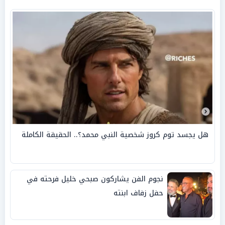
هل يجسد توم كروز شخصية النبي محمد؟.. الحقيقة الكاملة
نجوم الفن يشاركون صبحي خليل فرحته في
حفل زفاف ابنته