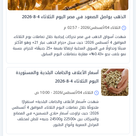
الذهب يواصل الصعود في مصر اليوم الثلاثاء 4-8-2026
الثلاثاء 04/أغسطس/2026 - 02:57 م
شهدت أسواق الذهب في مصر تحركات إيجابية خلال تعاملات يوم الثلاثاء،
الموافق 4 أغسطس 2026؛ حيث سجل «جرام الذهب عيار 21» وهو الأكثر
مبيعًا وتداولًا في السوق المحلية ارتفاعًا بقيمة «25 جنيهًا» للجرام، بنسبة
نمو بلغت نحو «0.43%» مقارنة بتعاملات اليوم السابق.
أسعار الأعلاف والخامات البلدية والمستوردة
اليوم الثلاثاء 4-8-2026
الثلاثاء 04/أغسطس/2026 - 10:00 ص
شهدت «أسعار الأعلاف والخامات البلدية» استقرارًا
ملحوظًا خلال تعاملات اليوم الثلاثاء، الموافق 4 أغسطس
2026؛ حيث تراوحت أسعار «بادي التسمين» في المصانع
والشركات بين «22500 و24500 جنيه» للطن لمختلف
المراحل العمرية وأنواع الطيور.