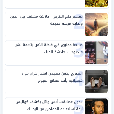
2
تفسير حلم الطريق.. دلالات مختلفة بين الحيرة
وبداية مرحلة جديدة
3
صانعة محتوى في قبضة الأمن بتهمة نشر
فيديوهات خادشة للحياء
4
التصريح بدفن ضحيتي انفجار خزان مواد
كيميائية بأحد مصانع الفيوم
5
«دول عصابة».. أنس وائل يكشف كواليس
أزمة استبعاده المفاجئ من الزمالك