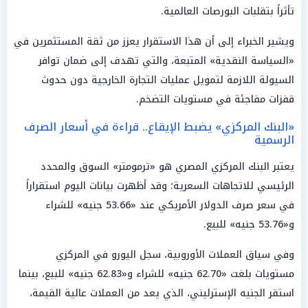
تأثراً بتقلبات البورصات العالمية.
ويشير الخبراء إلى أن هذا الاستقرار يعزز من ثقة المستثمرين في
«السياسة النقدية» المتبعة، والتي تهدف إلى ضمان توافر
السيولة اللازمة لتمويل عمليات التجارة الخارجية دون حدوث
قفزات مفاجئة في مستويات التضخم.
«البنك المركزي» يضبط الإيقاع.. قراءة في أسعار الصرف
الرسمية
يعتبر البنك المركزي المصري هو «ترمومتر» السوق والمحدد
الرئيسي للاتجاهات السعرية؛ وقد أظهرت بيانات اليوم استقراراً
في سعر صرف الدولار الأمريكي عند «53.66 جنيه» للشراء
و«53.76 جنيه» للبيع.
وفي سياق العملات الأوروبية، سجل اليورو في المركزي
مستويات بلغت «62.70 جنيه» للشراء و«62.83 جنيه» للبيع، بينما
استقر الجنيه الإسترليني، الذي يعد من العملات عالية القيمة،