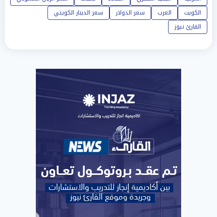
الكويت
العرب
سعر الدولار
سعر الدينار الكويتي
القارئ نيوز