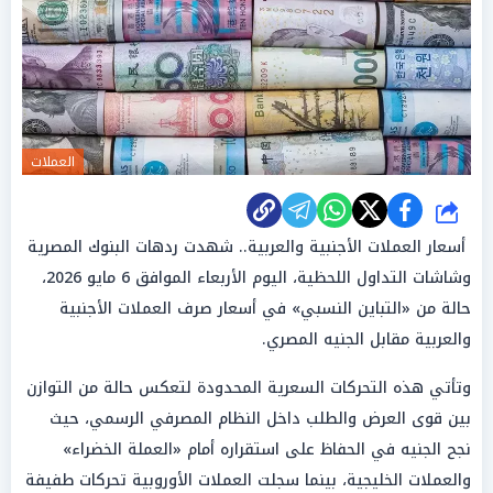
العملات
شارك
أسعار العملات الأجنبية والعربية.. شهدت ردهات البنوك المصرية
وشاشات التداول اللحظية، اليوم الأربعاء الموافق 6 مايو 2026،
حالة من «التباين النسبي» في أسعار صرف العملات الأجنبية
والعربية مقابل الجنيه المصري.
وتأتي هذه التحركات السعرية المحدودة لتعكس حالة من التوازن
بين قوى العرض والطلب داخل النظام المصرفي الرسمي، حيث
نجح الجنيه في الحفاظ على استقراره أمام «العملة الخضراء»
والعملات الخليجية، بينما سجلت العملات الأوروبية تحركات طفيفة