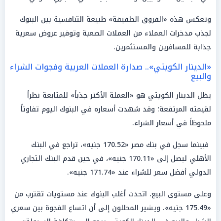
وتعكس هذه «الفروق الطفيفة» طبيعة التنافسية بين البنوك
لجذب مدخرات العملاء من العملات الصعبة وتوفير عروض سعرية
جذابة للمسافرين والمستثمرين.
«الدينار الكويتي».. صدارة العملات العربية وفجوات الشراء
والبيع
يظل الدينار الكويتي هو «العملة الأكثر جذباً» للمتابعة نظراً
لقيمته المرتفعة؛ وقد شهدت أسعاره في البنوك اليوم تفاوتاً
ملحوظاً في أسعار الشراء.
فبينما سجل في بنك مصر «170.52 جنيه»، تراجع في البنك
الأهلي ليصل إلى «170.11 جنيه»، في حين قدم البنك التجاري
الدولي أفضل سعر للشراء عند «171.74 جنيه».
وعلى مستوى البيع، اتحدت أغلب البنوك عند مستويات تقترب من
«175.49 جنيه». ويشير المحللون إلى أن اتساع الفجوة بين سعري