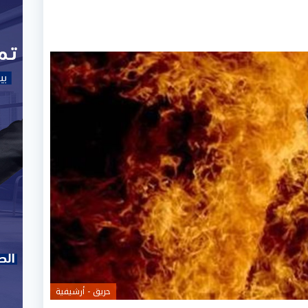
حريق - أرشيفية