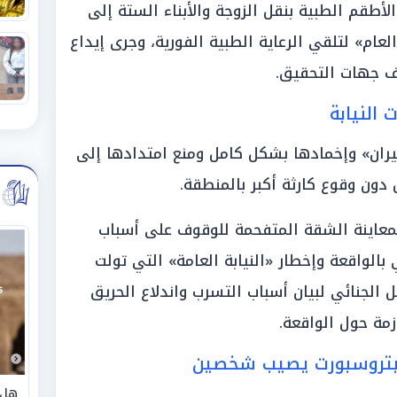
 الأطقم الطبية بنقل الزوجة والأبناء الستة إلى
ام» لتلقي الرعاية الطبية الفورية، وجرى إيداع
ف جهات التحقيق.
النيابة
ران» وإخمادها بشكل كامل ومنع امتدادها إلى
 دون وقوع كارثة أكبر بالمنطقة.
 بمعاينة الشقة المتفحمة للوقوف على أسباب
الواقعة وإخطار «النيابة العامة» التي تولت
 الجنائي لبيان أسباب التسرب واندلاع الحريق
زمة حول الواقعة.
 بتروسبورت يصيب شخصين
هل 