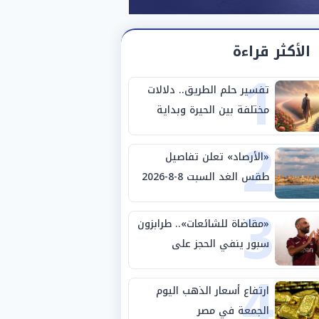
الأكثر قراءة
1
تفسير حلم الطريق.. دلالات
مختلفة بين الحيرة وبداية
2
مرحلة جديدة
«الأرصاد» تعلن تفاصيل
طقس الغد السبت 8-8-2026
3
والظواهر الجوية
«مقاضاة للشائعات».. طرابزون
سبور ينفي الحجز على
4
مستحقات محمد صلاح
ارتفاع أسعار الذهب اليوم
الجمعة في مصر