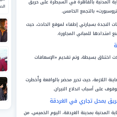
ة المدنية بالقاهرة في السيطرة على حريق
الحق
تروسبورت» بالتجمع الخامس.
ات النجدة بسيارتي إطفاء لموقع الحادث، حيث
ع امتدادها للمباني المجاورة.
ة
ت اختناق بسيطة، وتم تقديم «الإسعافات
اينة اللازمة، حيث تحرر محضر بالواقعة وأُخطرت
وقوف على أسباب اندلاع النيران.
ريق بمحل تجاري في الغردقة
 المدنية بمدينة الغردقة، اليوم الخميس، من