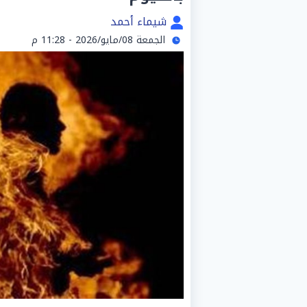
شيماء أحمد
الجمعة 08/مايو/2026 - 11:28 م