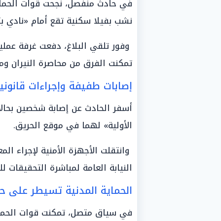
في حادث منفصل، نجحت قوات الحماي
نشب بفيلا سكنية تقع أمام «نادي ب
وفور تلقي البلاغ، دفعت غرفة عملي
تمكنت الفرق من محاصرة النيران ومن
إصابات طفيفة وإجراءات قانوني
أسفر الحادث عن إصابة شخصين بحالا
الأولية» لهما في موقع الحريق.
وانتقلت الأجهزة الأمنية لإجراء المع
النيابة العامة لمباشرة التحقيقات لل
الحماية المدنية تسيطر على ح
في سياق متصل، تمكنت قوات الحماية