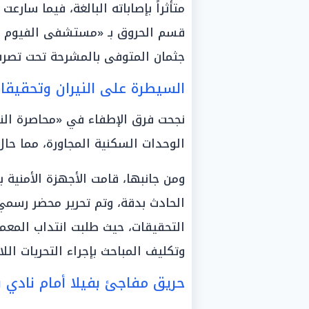
متأثراً بإصاباته البالغة، فيما سارعت
قسم الحروق بـ «مستشفى الفيوم الع
جثمان المتوفى بالمشرحة تحت تصر
السيطرة على النيران وتحقيقات 
نجحت فرق الإطفاء في «محاصرة الني
الوحدات السكنية المجاورة، مما حال
ومن جانبها، قامت الأجهزة الأمنية
الحادث بدقة، وتم تحرير محضر رسمي ب
التحقيقات، حيث طلبت انتداب المعمل
وتكليف المباحث بإجراء التحريات اللا
حريق مفاجئ بفيلا أمام نادي