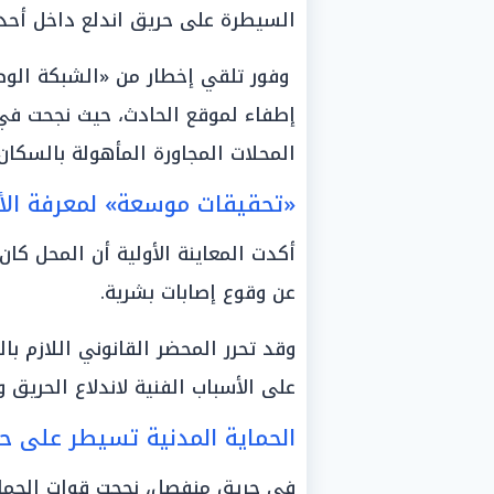
السيطرة على حريق اندلع داخل أحد ال
إطفاء لموقع الحادث، حيث نجحت في
المحلات المجاورة المأهولة بالسكان.
«تحقيقات موسعة» لمعرفة الأ
أكدت المعاينة الأولية أن المحل كان
عن وقوع إصابات بشرية.
وقد تحرر المحضر القانوني اللازم ب
على الأسباب الفنية لاندلاع الحريق 
الحماية المدنية تسيطر على ح
في حريق منفصل، نجحت قوات الحما