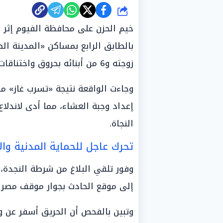
شارك
خيم الحزن على محافظة الفيوم إثر
بالطابق الرابع بمساكن «المدينة ال
زوجته و6 من أبنائه بحروق واختناقات خطيرة.
وجاءت الواقعة نتيجة «تسرب غاز» مف
إعداد وجبة العشاء، مما أدى لاندلا
النجاة.
تحرك عاجل للحماية المدنية وا
وفور تلقي البلاغ من شرطة النجدة،
إلى موقع الحادث بجوار موقف مصر 