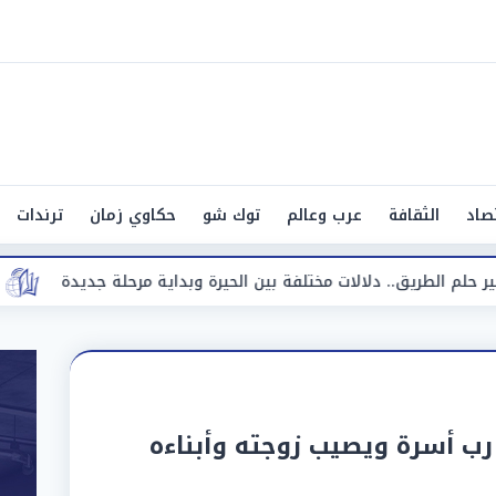
صاد
الثقافة
عرب وعالم
توك شو
حكاوي زمان
ترندات
مختلفة بين الحيرة وبداية مرحلة جديدة
«مقاضاة للشائعات»..
ب أسرة ويصيب زوجته وأبناءه