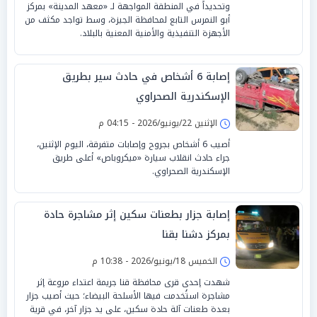
وتحديداً في المنطقة المواجهة لـ «معهد المدينة» بمركز
أبو النمرس التابع لمحافظة الجيزة، وسط تواجد مكثف من
الأجهزة التنفيذية والأمنية المعنية بالبلاد.
إصابة 6 أشخاص في حادث سير بطريق
الإسكندرية الصحراوي
الإثنين 22/يونيو/2026 - 04:15 م
أصيب 6 أشخاص بجروح وإصابات متفرقة، اليوم الإثنين،
جراء حادث انقلاب سيارة «ميكروباص» أعلى طريق
الإسكندرية الصحراوي.
إصابة جزار بطعنات سكين إثر مشاجرة حادة
بمركز دشنا بقنا
الخميس 18/يونيو/2026 - 10:38 م
شهدت إحدى قرى محافظة قنا جريمة اعتداء مروعة إثر
مشاجرة استُخدمت فيها الأسلحة البيضاء؛ حيث أصيب جزار
بعدة طعنات آلة حادة سكين، على يد جزار آخر، في قرية