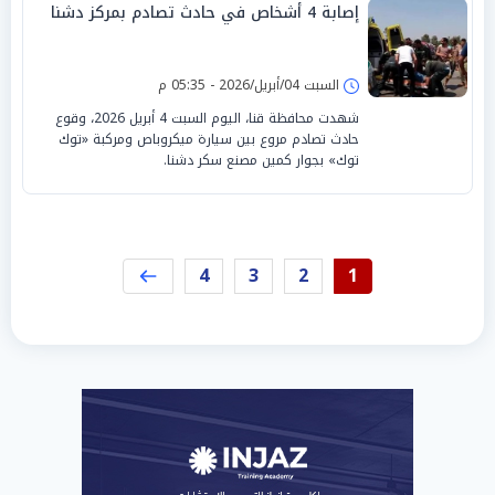
إصابة 4 أشخاص في حادث تصادم بمركز دشنا
السبت 04/أبريل/2026 - 05:35 م
شهدت محافظة قنا، اليوم السبت 4 أبريل 2026، وقوع
حادث تصادم مروع بين سيارة ميكروباص ومركبة «توك
توك» بجوار كمين مصنع سكر دشنا.
4
3
2
1