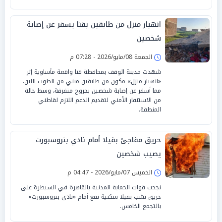
انهيار منزل من طابقين بقنا يسفر عن إصابة
شخصين
الجمعة 08/مايو/2026 - 07:28 م
شهدت مدينة الوقف بمحافظة قنا واقعة مأساوية إثر
«انهيار منزل» مكون من طابقين مبني من الطوب اللبن،
مما أسفر عن إصابة شخصين بجروح متفرقة، وسط حالة
من الاستنفار الأمني لتقديم الدعم اللازم لقاطني
المنطقة.
حريق مفاجئ بفيلا أمام نادي بتروسبورت
يصيب شخصين
الخميس 07/مايو/2026 - 04:47 م
نجحت قوات الحماية المدنية بالقاهرة في السيطرة على
حريق نشب بفيلا سكنية تقع أمام «نادي بتروسبورت»
بالتجمع الخامس.