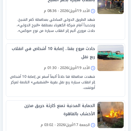
الأحد 19/أبريل/2026 - 08:36 م
شهد الطريق الدولي الساحلي بمحافظة كفر الشيخ،
وتحديداً أمام شركة الكهرباء بمنطقة «البرج الدولي»،
حادث مروري أليم إثر انقلاب سيارة من نوع «بوكس».
حادث مروع بقنا.. إصابة 10 أشخاص في انقلاب
ربع نقل
الأحد 19/أبريل/2026 - 01:30 م
شهدت محافظة قنا حادثاً أليماً أسفر عن إصابة 10 أشخاص
إثر انقلاب سيارة ربع نقل بقرية «الشقيفي» التابعة لمركز
أبوتشت.
الحماية المدنية تمنع كارثة حريق مخزن
الأخشاب بالقاهرة
الجمعة 17/أبريل/2026 - 03:02 م