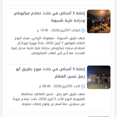
إصابة 5 أشخاص في حادث تصادم ميكروباص
ودراجة نارية بأسيوط
الثلاثاء 07/أبريل/2026 - 10:45 م
شهد طريق «أسيوط - منفلوط» الزراعي، مساء اليوم
الثلاثاء الموافق 7 أبريل 2026، حادثاً مرورياً مروعاً إثر
اصطدام سيارة ميكروباص بدراجة نارية ناحية مدخل قرية
المندرة، مما أدى إلى انقلاب الميكروباص.
إصابة 5 أشخاص في حادث مروع بطريق أبو
زعبل شبين القناطر
الأحد 05/أبريل/2026 - 08:46 م
شهد طريق «أبو زعبل - شبين القناطر» بمحافظة
القليوبية اليوم الأحد 5 أبريل 2026، حادث تصادم مروعاً
بين سيارتين، مما أسفر عن وقوع إصابات متنوعة.