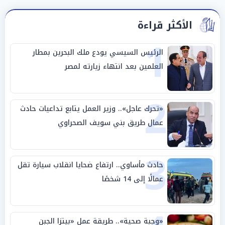
الأكثر قراءة
1
الرئيس السيسي يودع ملك البحرين بمطار
العلمين بعد انتهاء زيارته لمصر
2
«تحرك عاجل».. وزير العمل يتابع تداعيات حادث
عمال طريق بني سويف الصحراوي
3
حادث مأساوي.. ارتفاع ضحايا انقلاب سيارة تقل
عمالًا إلى 14 شخصًا
«وجبة صحية».. طريقة عمل «بيتزا الجبن