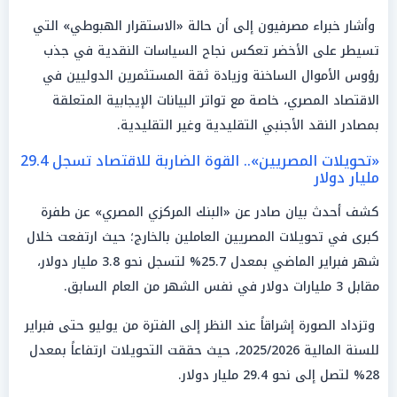
وأشار خبراء مصرفيون إلى أن حالة «الاستقرار الهبوطي» التي
تسيطر على الأخضر تعكس نجاح السياسات النقدية في جذب
رؤوس الأموال الساخنة وزيادة ثقة المستثمرين الدوليين في
الاقتصاد المصري، خاصة مع تواتر البيانات الإيجابية المتعلقة
بمصادر النقد الأجنبي التقليدية وغير التقليدية.
«تحويلات المصريين».. القوة الضاربة للاقتصاد تسجل 29.4
مليار دولار
كشف أحدث بيان صادر عن «البنك المركزي المصري» عن طفرة
كبرى في تحويلات المصريين العاملين بالخارج؛ حيث ارتفعت خلال
شهر فبراير الماضي بمعدل 25.7% لتسجل نحو 3.8 مليار دولار،
مقابل 3 مليارات دولار في نفس الشهر من العام السابق.
وتزداد الصورة إشراقاً عند النظر إلى الفترة من يوليو حتى فبراير
للسنة المالية 2025/2026، حيث حققت التحويلات ارتفاعاً بمعدل
28% لتصل إلى نحو 29.4 مليار دولار.