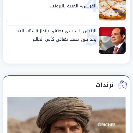
4
القريش» الغنية بالبروتين
5
الرئيس السيسي يحتفي بإنجاز ناشئات اليد
بعد بلوغ نصف نهائي كأس العالم
ترندات