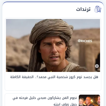
ترندات
هل يجسد توم كروز شخصية النبي محمد؟.. الحقيقة الكاملة
نجوم الفن يشاركون صبحي خليل فرحته في
حفل زفاف ابنته