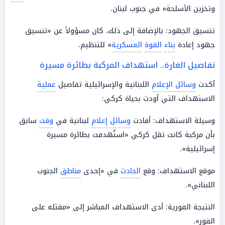
وتخزين الأسلحة» في جنوب لبنان.
تنسيق الجهود: بالإضافة إلى ذلك، كان مسؤولاً عن «تنسيق
جهود إعادة
بناء
القوة
العسكرية
» للتنظيم.
تفاصيل الغارة.. استهداف المركبة بطائرة مسيرة
أكدت
وسائل الإعلام
اللبنانية والإسرائيلية تفاصيل
عملية
الاستهداف التي أودت بحياة كركي:
وسيلة الاستهداف: أفادت
وسائل إعلام
لبنانية في
وقت
سابق
بأن مركبة كانت تقل كركي «استُهدفت بطائرة مسيرة
إسرائيلية».
موقع الاستهداف: وقع
الحادث
في «إحدى
مناطق
الجنوب
اللبناني».
النتيجة الفورية: أدى الاستهداف المباشر إلى «مقتله على
الفور».