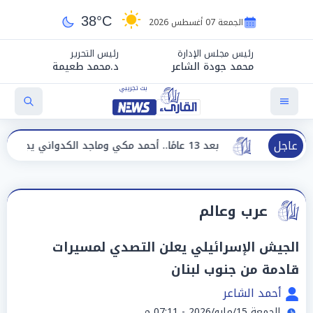
38°C
الجمعة 07 أغسطس 2026
رئيس مجلس الإدارة
رئيس التحرير
محمد جودة الشاعر
د.محمد طعيمة
عاجل
بعد 13 عامًا.. أحمد مكي وماجد الكدواني يجتمعان في «فرصة سعيدة»
عرب وعالم
الجيش الإسرائيلي يعلن التصدي لمسيرات
قادمة من جنوب لبنان
أحمد الشاعر
الجمعة 15/مايو/2026 - 07:11 م