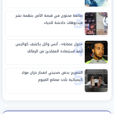
3
صانعة محتوى في قبضة الأمن بتهمة نشر
فيديوهات خادشة للحياء
4
«دول عصابة».. أنس وائل يكشف كواليس
أزمة استبعاده المفاجئ من الزمالك
5
التصريح بدفن ضحيتي انفجار خزان مواد
كيميائية بأحد مصانع الفيوم