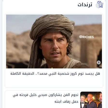
ترندات
هل يجسد توم كروز شخصية النبي محمد؟.. الحقيقة الكاملة
نجوم الفن يشاركون صبحي خليل فرحته في
حفل زفاف ابنته