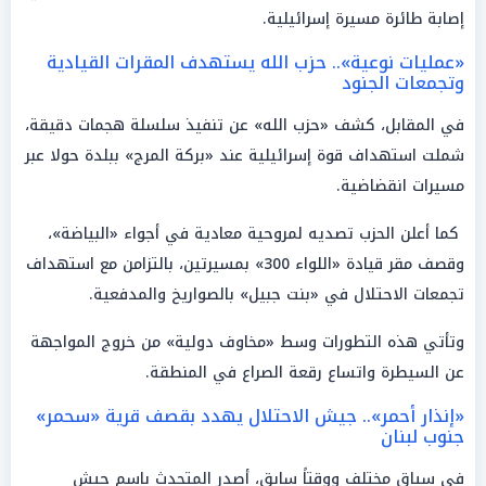
إصابة طائرة مسيرة إسرائيلية.
«عمليات نوعية».. حزب الله يستهدف المقرات القيادية
وتجمعات الجنود
في المقابل، كشف «حزب الله» عن تنفيذ سلسلة هجمات دقيقة،
شملت استهداف قوة إسرائيلية عند «بركة المرج» ببلدة حولا عبر
مسيرات انقضاضية.
كما أعلن الحزب تصديه لمروحية معادية في أجواء «البياضة»،
وقصف مقر قيادة «اللواء 300» بمسيرتين، بالتزامن مع استهداف
تجمعات الاحتلال في «بنت جبيل» بالصواريخ والمدفعية.
وتأتي هذه التطورات وسط «مخاوف دولية» من خروج المواجهة
عن السيطرة واتساع رقعة الصراع في المنطقة.
«إنذار أحمر».. جيش الاحتلال يهدد بقصف قرية «سحمر»
جنوب لبنان
في سياق مختلف ووقتاً سابق، أصدر المتحدث باسم جيش