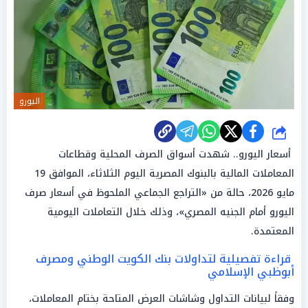
اليورو
شارك
أسعار اليورو.. شهدت أسواق الصرف المحلية وقطاعات
المعاملات المالية بالبنوك المصرية اليوم الثلاثاء، الموافق 19
مايو 2026، حالة من «التراجع الجماعي الملحوظ في أسعار صرف
اليورو أمام الجنيه المصري»، وذلك خلال التعاملات اليومية
المعتمدة.
قراءة تفصيلية لتداولات بنك الكويت الوطني ومصرف
أبوظبي الإسلامي
وفقاً لبيانات التداول وشاشات العرض المتاحة بختام المعاملات،