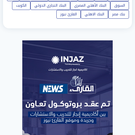
السوق
البنك الأهلي المصري
البنك التجاري الدولي
الكويت
بنك مصر
البنك الاهلي
القارئ نيوز