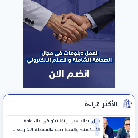
الأكثر قراءة
1
نبيل أبوالياسين.. إنفانتينو في «الدوامة
الأخلاقية» والفيفا تحت «المقصلة الإدارية» ..