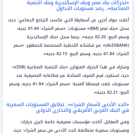
«تحركات بنك مصر وبنك الإسكندرية وبنك التنمية
الصناعية».. رصد مستويات التداول
أعلنت بنوك أخرى عن أسعارها التي عكست التراجع الجماعي؛ حيث
سجل «بنك مصر (BM)» مستويات: «سعر الشراء: 61.84 جنيه،
وسعر البيع: 62.20 جنيه»، بينما سجل «بنك الإسكندرية
(ALEXBANK)» عبر شاشاته اللحظية المخصصة للجمهور: «سعر
الشراء: 61.84 جنيه، وسعر البيع: 62.15 جنيه».
وشارك في هذا التحرك المتوازن «بنك التنمية الصناعية (IDB)»؛
حيث استقرت قيم الصرف المتاحة عبر قطاعاته المصرفية عند
مستويات بلغت قيمتها الفنية: «سعر الشراء: 61.84 جنيه، وسعر
البيع: 62.21 جنيه».
«الحد الأدنى لأسعار الشراء».. تطابق المستويات السعرية
في البنك العربي الأفريقي والتجاري الدولي
وفي المقابل، أتاحت مؤسسات مصرفية خاصة كبرى خيارات
ومستويات سعرية متطابقة للحد الأدنى من سعر الشراء؛ حيث