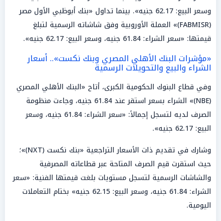
وسعر البيع: 62.17 جنيه». بينما تداول «بنك أبوظبي الأول مصر
(FABMISR)» العملة الأوروبية وفق شاشاته الرسمية لتبلغ
قيمتها: «سعر الشراء: 61.84 جنيه، وسعر البيع: 62.17 جنيه».
«مؤشرات البنك الأهلي المصري وبنك نكست».. أسعار
الشراء والبيع والتحويلات الرسمية
وفي قطاع البنوك الحكومية الكبرى، أتاح «البنك الأهلي المصري
(NBE)» الشراء بسعر استقر عند 61.84 جنيه، وجاءت منظومة
الصرف لديه لتسجل إجمالاً: «سعر الشراء: 61.84 جنيه، وسعر
البيع: 62.17 جنيه».
وشارك في تقديم ذات الأسعار التراجعية «بنك نكست (NXT)»؛
حيث استقرت قيم الصرف المتاحة عبر قطاعاته المصرفية
والشاشات الرسمية لتسجل مستويات بلغت قيمتها الفنية: «سعر
الشراء: 61.84 جنيه، وسعر البيع: 62.15 جنيه» بختام التعاملات
اليومية.