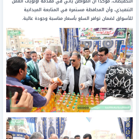
التخفيضات، مؤكداً أن المواطن يأتي في مقدمة أولويات العمل
التنفيذي، وأن المحافظة مستمرة في المتابعة الميدانية
للأسواق لضمان توافر السلع بأسعار مناسبة وجودة عالية.