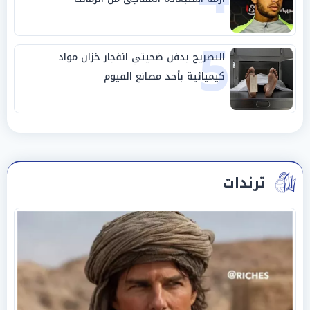
5
التصريح بدفن ضحيتي انفجار خزان مواد
كيميائية بأحد مصانع الفيوم
ترندات