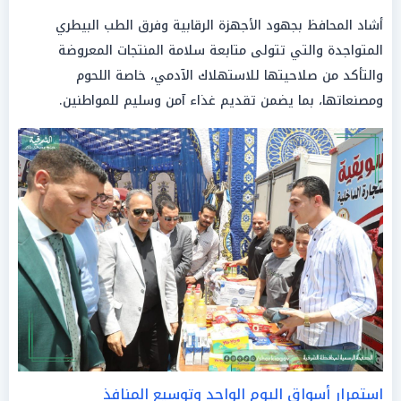
أشاد المحافظ بجهود الأجهزة الرقابية وفرق الطب البيطري
المتواجدة والتي تتولى متابعة سلامة المنتجات المعروضة
والتأكد من صلاحيتها للاستهلاك الآدمي، خاصة اللحوم
ومصنعاتها، بما يضمن تقديم غذاء آمن وسليم للمواطنين.
استمرار أسواق اليوم الواحد وتوسيع المنافذ