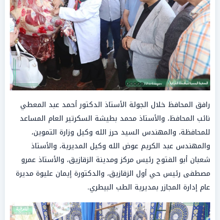
رافق المحافظ خلال الجولة الأستاذ الدكتور أحمد عبد المعطي
نائب المحافظ، والأستاذ محمد بطيشة السكرتير العام المساعد
للمحافظة، والمهندس السيد حرز الله وكيل وزارة التموين،
والمهندس عبد الكريم عوض الله وكيل المديرية، والأستاذ
شعبان أبو الفتوح رئيس مركز ومدينة الزقازيق، والأستاذ عمرو
مصطفى رئيس حي أول الزقازيق، والدكتورة إيمان عليوة مديرة
عام إدارة المجازر بمديرية الطب البيطري.