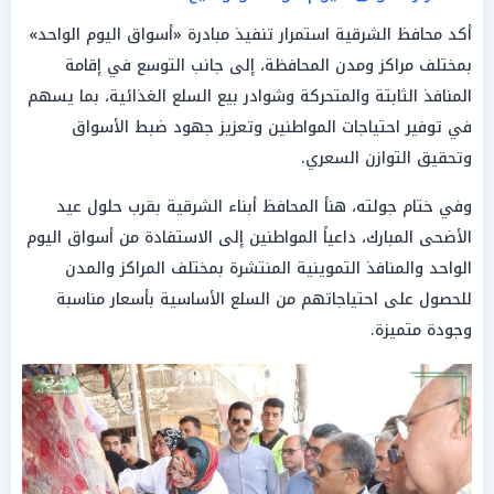
أكد محافظ الشرقية استمرار تنفيذ مبادرة «أسواق اليوم الواحد»
بمختلف مراكز ومدن المحافظة، إلى جانب التوسع في إقامة
المنافذ الثابتة والمتحركة وشوادر بيع السلع الغذائية، بما يسهم
في توفير احتياجات المواطنين وتعزيز جهود ضبط الأسواق
وتحقيق التوازن السعري.
وفي ختام جولته، هنأ المحافظ أبناء الشرقية بقرب حلول عيد
الأضحى المبارك، داعياً المواطنين إلى الاستفادة من أسواق اليوم
الواحد والمنافذ التموينية المنتشرة بمختلف المراكز والمدن
للحصول على احتياجاتهم من السلع الأساسية بأسعار مناسبة
وجودة متميزة.