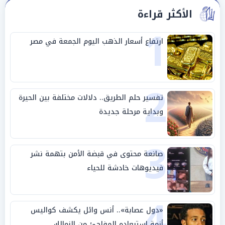
الأكثر قراءة
1
ارتفاع أسعار الذهب اليوم الجمعة في مصر
2
تفسير حلم الطريق.. دلالات مختلفة بين الحيرة
وبداية مرحلة جديدة
3
صانعة محتوى في قبضة الأمن بتهمة نشر
فيديوهات خادشة للحياء
4
«دول عصابة».. أنس وائل يكشف كواليس
أزمة استبعاده المفاجئ من الزمالك