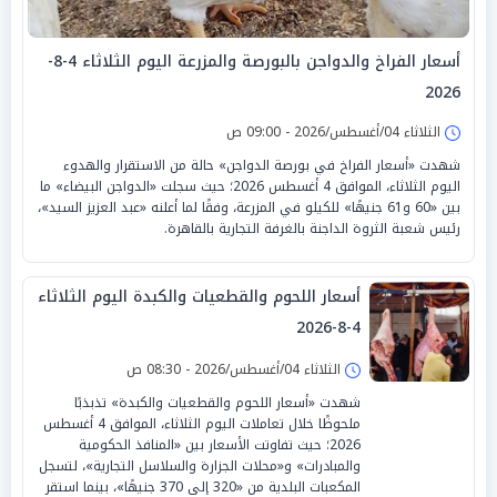
أسعار الفراخ والدواجن بالبورصة والمزرعة اليوم الثلاثاء 4-8-
2026
الثلاثاء 04/أغسطس/2026 - 09:00 ص
شهدت «أسعار الفراخ في بورصة الدواجن» حالة من الاستقرار والهدوء
اليوم الثلاثاء، الموافق 4 أغسطس 2026؛ حيث سجلت «الدواجن البيضاء» ما
بين «60 و61 جنيهًا» للكيلو في المزرعة، وفقًا لما أعلنه «عبد العزيز السيد»،
رئيس شعبة الثروة الداجنة بالغرفة التجارية بالقاهرة.
أسعار اللحوم والقطعيات والكبدة اليوم الثلاثاء
4-8-2026
الثلاثاء 04/أغسطس/2026 - 08:30 ص
شهدت «أسعار اللحوم والقطعيات والكبدة» تذبذبًا
ملحوظًا خلال تعاملات اليوم الثلاثاء، الموافق 4 أغسطس
2026؛ حيث تفاوتت الأسعار بين «المنافذ الحكومية
والمبادرات» و«محلات الجزارة والسلاسل التجارية»، لتسجل
المكعبات البلدية من «320 إلى 370 جنيهًا»، بينما استقر