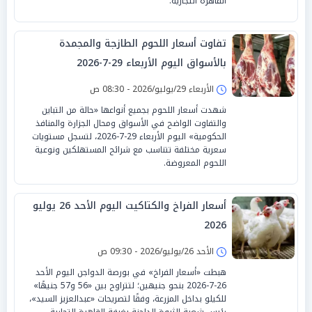
القاهرة التجارية.
تفاوت أسعار اللحوم الطازجة والمجمدة
بالأسواق اليوم الأربعاء 29-7-2026
الأربعاء 29/يوليو/2026 - 08:30 ص
شهدت أسعار اللحوم بجميع أنواعها «حالة من التباين
والتفاوت الواضح في الأسواق ومحال الجزارة والمنافذ
الحكومية» اليوم الأربعاء 29-7-2026، لتسجل مستويات
سعرية مختلفة تتناسب مع شرائح المستهلكين ونوعية
اللحوم المعروضة.
أسعار الفراخ والكتاكيت اليوم الأحد 26 يوليو
2026
الأحد 26/يوليو/2026 - 09:30 ص
هبطت «أسعار الفراخ» في بورصة الدواجن اليوم الأحد
26-7-2026 بنحو جنيهين؛ لتتراوح بين «56 و57 جنيهًا»
للكيلو بداخل المزرعة، وفقًا لتصريحات «عبدالعزيز السيد»،
رئيس شعبة الثروة الداجنة بغرفة القاهرة التجارية.