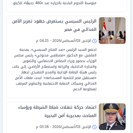
متوسط اللحوم البلدية بالجزارة عند «480 جنيهًا» للكيلو.
الرئيس السيسي يستعرض جهود تعزيز الأمن
الغذائي في مصر
الإثنين 03/أغسطس/2026 - 04:25 م
اجتمع السيد الرئيس «عبد الفتاح السيسي»، بمدينة
العلمين، مع الدكتور «مصطفى مدبولي» رئيس مجلس
الوزراء، بحضور وزراء التضامن الاجتماعي، والتموين
والتجارة الداخلية، والزراعة واستصلاح الأراضي، إلى جانب
رئيس هيئة الرقابة الإدارية والمدير التنفيذي لجهاز
«مستقبل مصر للتنمية المستدامة»؛ لبحث ملفات الأمن
الغذائي وشبكات الحماية الاجتماعية والتطوير المرتقب
لمنظومة الدعم.
اعتماد حركة تنقلات ضباط الشرطة ورؤساء
المباحث بمديرية أمن البحيرة
الإثنين 03/أغسطس/2026 - 03:38 م