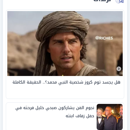
هل يجسد توم كروز شخصية النبي محمد؟.. الحقيقة الكاملة
نجوم الفن يشاركون صبحي خليل فرحته في
حفل زفاف ابنته