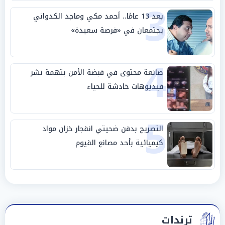
3
بعد 13 عامًا.. أحمد مكي وماجد الكدواني
يجتمعان في «فرصة سعيدة»
4
صانعة محتوى في قبضة الأمن بتهمة نشر
فيديوهات خادشة للحياء
5
التصريح بدفن ضحيتي انفجار خزان مواد
كيميائية بأحد مصانع الفيوم
ترندات