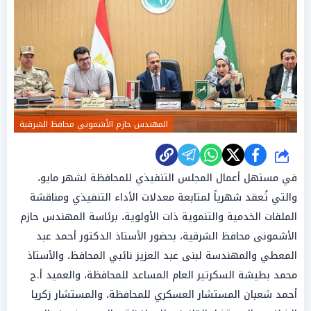
المهندس حازم الأشموني محافظ الشرقية
شارك
في مستهل أعمال المجلس التنفيذي للمحافظة لشهر مايو،
والتي تُعقد شهرياً لمتابعة معدلات الأداء التنفيذي ومناقشة
الملفات الخدمية والتنموية ذات الأولوية، برئاسة المهندس حازم
الأشمونى محافظ الشرقية، بحضور الأستاذ الدكتور أحمد عبد
المعطي والمهندسة لبنى عبد العزيز نائبي المحافظ، والأستاذ
محمد بطيشة السكرتير العام المساعد للمحافظة، والعميد أ.ح
أحمد شعبان المستشار العسكري للمحافظة، والمستشار زكريا