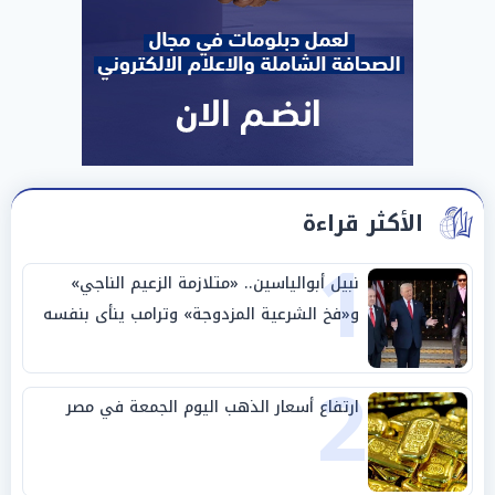
الأكثر قراءة
1
نبيل أبوالياسين.. «متلازمة الزعيم الناجي»
و«فخ الشرعية المزدوجة» وترامب ينأى بنفسه
وحليفه في «ميتم استراتيجي»
2
ارتفاع أسعار الذهب اليوم الجمعة في مصر