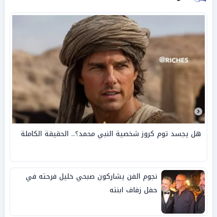
هل يجسد توم كروز شخصية النبي محمد؟.. الحقيقة الكاملة
نجوم الفن يشاركون صبحي خليل فرحته في
حفل زفاف ابنته