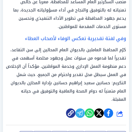
منصب السكرتير العام المساعد للمحافظة، معرباً عن خالص
تمنياته له بالتوفيق والنجاح في أداء مسؤولياته الجديدة، بما
يدعم جهود المحافظة في تطوير الأداء التنفيذي وتحسين
مستوى الخدمات المقدمة للمواطنين.
وفي لفتة تقديرية تعكس الوفاء لأصحاب العطاء
كرّم المحافظ العاملين بالديوان العام المحالين إلى سن التقاعد،
تقديراً لما قدموه من سنوات عمل وجهود مخلصة أسهمت في
دعم منظومة العمل الإداري وخدمة المواطنين، مؤكداً أن الإخلاص
في العمل سيظل محل تقدير واحترام من الجميع، حيث شمل
التكريم: حسانين سعيد إبراهيم حسانين بإدارة المخازن بالديوان
العام متمنياً له دوام الصحة والعافية والتوفيق في حياته
المقبلة.
شارك