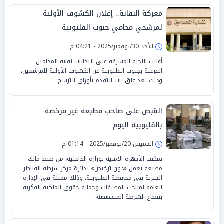
معركة النقابة.. إعلان الكشوف الأولية
لمرشحي محامي جنوب القليوبية
الأحد 30/نوفمبر/2025 - 04:21 م
أعلنت اللجنة المشرفة على انتخابات نقابة المحامين
الفرعية بجنوب القليوبية عن الكشوف الأولية للمرشحين،
وذلك بعد غلق باب التقدم بأوراق الترشح.
القبض على صاحب مطبعة غير مرخصة
بالقليوبية اليوم
الخميس 20/نوفمبر/2025 - 01:14 م
تمكنت الأجهزة الأمنية بوزارة الداخلية، من ضبط مالك
مطبعة يعمل «دون ترخيص» بدائرة مركز شرطة القناطر
الخيرية في محافظة القليوبية، وذلك ممثلة في الإدارة
العامة لمباحث المصنفات وحماية حقوق الملكية الفكرية
بقطاع الشرطة المتخصصة،