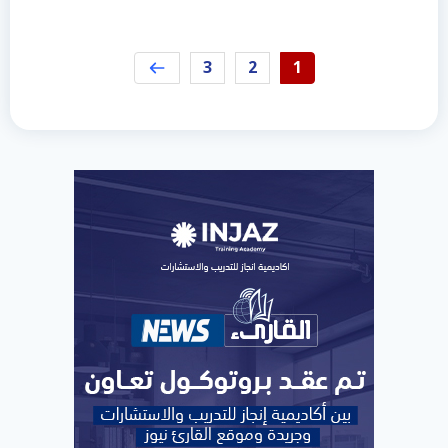
3
2
1