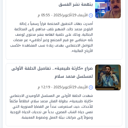
بتهمة نشر الفسق
الأربعاء 29/أكتوبر/2025 - 05:55 م
أصدرت جهات التحقيق المختصة قراراً رسمياً بـ إحالة
البلوجر محمد خالد، الشهير بلقب مداهم، إلى المحاكمة
الجنائية، وذلك على خلفية اتهامه بنشر محتوى يُوصف
بأنه «يتنافى مع قيم المجتمع وغير أخلاقي» عبر منصات
التواصل الاجتماعي، بهدف زيادة نسب المشاهدة «لكسب
الأرباح المالية».
صراع «كارثة طبيعية».. تفاصيل الحلقة الأولى
لمسلسل محمد سلام
الأربعاء 29/أكتوبر/2025 - 12:19 م
شهدت الحلقة الأولى من المسلسل الكوميدي الاجتماعي
«كارثة طبيعية»، بطولة الفنان محمد سلام، انطلاقاً مكثفاً
للأحداث، حيث استعرضت عدداً من القضايا المحورية التي
تمس حياة الشاب المصري، بدءاً من تحديات الحياة الزوجية
وصولاً إلى صراعات بيئة العمل وضغوط المعيشة.