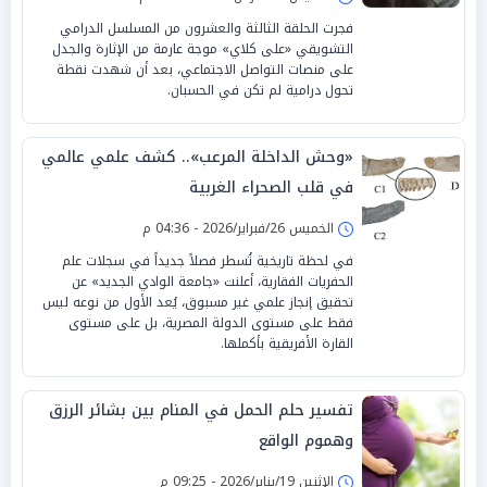
فجرت الحلقة الثالثة والعشرون من المسلسل الدرامي
التشويقي «على كلاي» موجة عارمة من الإثارة والجدل
على منصات التواصل الاجتماعي، بعد أن شهدت نقطة
تحول درامية لم تكن في الحسبان.
«وحش الداخلة المرعب».. كشف علمي عالمي
في قلب الصحراء الغربية
الخميس 26/فبراير/2026 - 04:36 م
في لحظة تاريخية تُسطر فصلاً جديداً في سجلات علم
الحفريات الفقارية، أعلنت «جامعة الوادي الجديد» عن
تحقيق إنجاز علمي غير مسبوق، يُعد الأول من نوعه ليس
فقط على مستوى الدولة المصرية، بل على مستوى
القارة الأفريقية بأكملها.
تفسير حلم الحمل في المنام بين بشائر الرزق
وهموم الواقع
الإثنين 19/يناير/2026 - 09:25 م