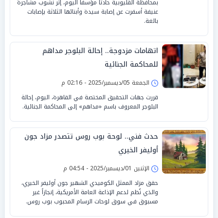
بمحافظة القليوبية حادثاً مؤسفاً اليوم، إثر نشوب مشاجرة
عنيفة أسفرت عن إصابة سيدة وأبنائها الثلاثة بإصابات
بالغة.
اتهامات مزدوجة.. إحالة البلوجر مداهم
للمحاكمة الجنائية
الجمعة 05/ديسمبر/2025 - 02:16 م
قررت جهات التحقيق المختصة في القاهرة، اليوم، إحالة
البلوجر المعروف باسم «مداهم» إلى المحاكمة الجنائية.
حدث فني.. لوحة بوب روس تتصدر مزاد جون
أوليفر الخيري
الإثنين 01/ديسمبر/2025 - 04:54 م
حقق مزاد الممثل الكوميدي الشهير جون أوليفر الخيري،
والذي نُظم لدعم الإذاعة العامة الأمريكية، إنجازاً غير
مسبوق في سوق لوحات الرسام المحبوب بوب روس.