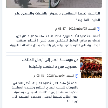
الداخلية تضبط المتهمين بالتحرش بالفتيات والتعدي على
المارة بالقليوبية
السبت 25/يوليو/2026 - 03:47 م
كشفت «الأجهزة الأمنية بوزارة الداخلية» ملابسات مقطع فيديو جرى
تداوله عبر مواقع التواصل الاجتماعي، يظهر تعدي 3 أشخاص يستقلون
دراجة نارية على المارة بالضرب والتحرش بالفتيات بداخل محافظة القليوبية.
من مؤسسـة العــز إلى أبطال المنتخب
المصري.. مبروك للشعب وللقيادة
السبت 04/يوليو/2026 - 03:18 م
تتقدم مُؤسسة العـز للأجهزة المنزليّـة، بأجمل التهاني
والتبريكات للشعب المصري العظيم وللقيادة السياسية
الحكيمة فخامة الرئيس عبدالفتاح السيسي ، بمناسبة
الفوز الغالي لمنتخبنا الوطني وصعوده المستحق إلى
دور الـ 16 .