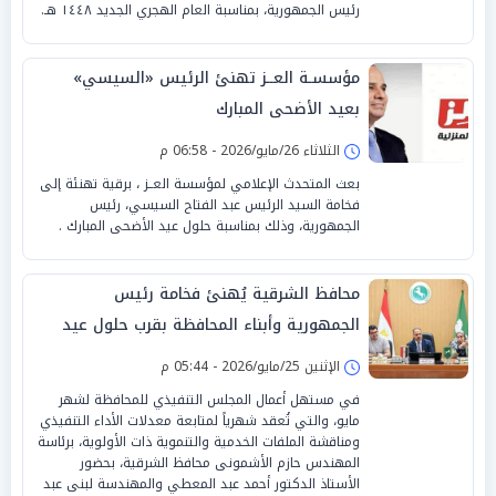
رئيس الجمهورية، بمناسبة العام الهجري الجديد ١٤٤٨ هـ.
مؤسسـة العــز تهنئ الرئيس «السيسي»
بعيد الأضحى المبارك
الثلاثاء 26/مايو/2026 - 06:58 م
بعث المتحدث الإعلامي لمؤسسة العــز ، برقية تهنئة إلى
فخامة السيد الرئيس عبد الفتاح السيسي، رئيس
الجمهورية، وذلك بمناسبة حلول عيد الأضحى المبارك .
محافظ الشرقية يُهنئ فخامة رئيس
الجمهورية وأبناء المحافظة بقرب حلول عيد
الأضحى المبارك
الإثنين 25/مايو/2026 - 05:44 م
في مستهل أعمال المجلس التنفيذي للمحافظة لشهر
مايو، والتي تُعقد شهرياً لمتابعة معدلات الأداء التنفيذي
ومناقشة الملفات الخدمية والتنموية ذات الأولوية، برئاسة
المهندس حازم الأشمونى محافظ الشرقية، بحضور
الأستاذ الدكتور أحمد عبد المعطي والمهندسة لبنى عبد