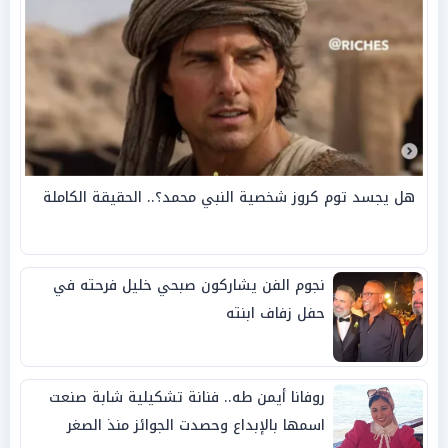
هل يجسد توم كروز شخصية النبي محمد؟.. الحقيقة الكاملة
نجوم الفن يشاركون صبحي خليل فرحته في
حفل زفاف ابنته
روفانا أيمن طه.. فنانة تشكيلية شابة صنعت
اسمها بالإبداع وحصدت الجوائز منذ الصغر