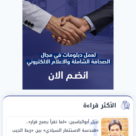
الأكثر قراءة
1
نبيل أبوالياسين: «لما تقرأ يصبح قرار»..
«هندسة الاستثمار السيادي» بين «ربط الجيب