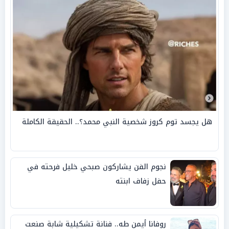
هل يجسد توم كروز شخصية النبي محمد؟.. الحقيقة الكاملة
نجوم الفن يشاركون صبحي خليل فرحته في
حفل زفاف ابنته
روفانا أيمن طه.. فنانة تشكيلية شابة صنعت