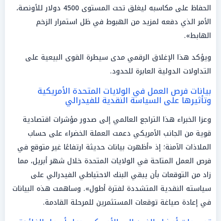
الحفاظ على مكاسبه ليغلق تحت المستوى 4500 دولار للأونصة،
الأمر الذي دفعه لمزيد من الهبوط في ظل استمرار الزخم
الهابط».
ويؤكد هذا الإغلاق الرقمي مدى سيطرة القوى البيعية على
التداولات الدولية العابرة للحدود.
بيانات فرص العمل في الولايات المتحدة الأمريكية
وتأثيرها على السياسة النقدية للفيدرالي
وعزا الخبراء هذا التراجع العالمي إلى صدور مؤشرات اقتصادية
قوية من الجانب الأمريكي دعمت العملة الخضراء على حساب
الملاذات الآمنة؛ إذ «أظهرت بيانات حديثة ارتفاعًا غير متوقع في
فرص العمل المتاحة في الولايات المتحدة خلال شهر أبريل، مما
زاد من التوقعات بأن يبقي البنك الاحتياطي الفيدرالي على
سياسته النقدية المتشددة لفترة أطول». وساهمت هذه البيانات
في إعادة صياغة توقعات المستثمرين للمرحلة القادمة.