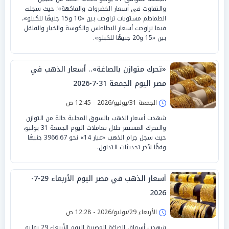
والتفاوت في أسعار الخضروات والفاكهة»؛ حيث سجلت
الطماطم مستويات تراوحت بين «10 و15 جنيهًا للكيلو»،
فيما تراوحت أسعار البطاطس والكوسة والخيار والفلفل
بين «15 و20 جنيهًا للكيلو».
«تحرك متوازن بالصاغة».. أسعار الذهب في
مصر اليوم الجمعة 31-7-2026
الجمعة 31/يوليو/2026 - 12:45 ص
شهدت أسعار الذهب بالسوق المحلية حالة من التوازن
والتحرك المستقر خلال تعاملات اليوم الجمعة 31 يوليو،
حيث سجل جرام الذهب «عيار 14» نحو 3966.67 جنيهًا
وفقًا لآخر تحديثات التداول.
أسعار الذهب في مصر اليوم الأربعاء 29-7-
2026
الأربعاء 29/يوليو/2026 - 12:28 ص
شهدت أسواق الصاغة المصرية اليوم الأربعاء 29 يوليو