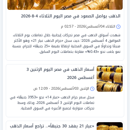
الذهب يواصل الصعود في مصر اليوم الثلاثاء 4-8-2026
الثلاثاء 04/أغسطس/2026 - 02:57 م
شهدت أسواق الذهب في مصر تحركات إيجابية خلال تعاملات يوم الثلاثاء،
الموافق 4 أغسطس 2026؛ حيث سجل «جرام الذهب عيار 21» وهو الأكثر
مبيعًا وتداولًا في السوق المحلية ارتفاعًا بقيمة «25 جنيهًا» للجرام، بنسبة
نمو بلغت نحو «0.43%» مقارنة بتعاملات اليوم السابق.
أسعار الذهب في مصر اليوم الإثنين 3
أغسطس 2026
الإثنين 03/أغسطس/2026 - 12:09 ص
سجل سعر جرام الذهب «عيار 14» نحو «3953 جنيهًا» في
تعاملات اليوم الإثنين 3 أغسطس 2026، وذلك وسط
تحركات متوازنة لجميع الأعيرة في السوق المحلية.
«عيار 21 يفقد 30 جنيهاً».. تراجع أسعار الذهب