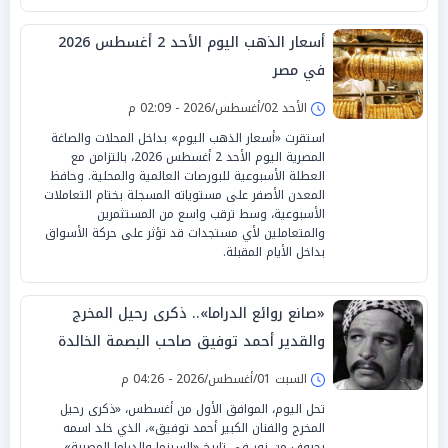
أسعار الذهب اليوم الأحد 2 أغسطس 2026
في مصر
الأحد 02/أغسطس/2026 - 02:09 م
استقرت «أسعار الذهب اليوم» بداخل المحلات والصاغة
المصرية اليوم الأحد 2 أغسطس 2026، بالتزامن مع
العطلة الأسبوعية للبورصات العالمية والمحلية. وحافظ
المعدن الأصفر على مستوياته المسجلة بختام التعاملات
الأسبوعية، وسط ترقب واسع من المستثمرين
والمتعاملين لأي مستجدات قد تؤثر على حركة الأسواق
بداخل الأيام المقبلة.
«صانع روائع الدراما».. ذكرى رحيل المخرج
والقدير أحمد توفيق صاحب البصمة الخالدة
السبت 01/أغسطس/2026 - 04:26 م
تحل اليوم، الموافق الأول من أغسطس، «ذكرى رحيل
المخرج والفنان الكبير أحمد توفيق»، الذي خلد اسمه
بحروف من نور في تاريخ «السينما والدراما المصرية»