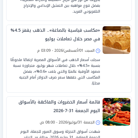
بفضل تنوع مواهبه بين التمثيل الإبداعي والإخراج
التلفزيوني الفريد.
«مكاسب قياسية بالصاغة».. الذهب يقفز 4.5%
في مصر خلال تعاملات يوليو
السبت 01/أغسطس/2026 - 03:09 م
سجلت أسعار الذهب في الأسواق المصرية ارتفاعًا ملحوظًا
بنسبة «4.5%» خلال تعاملات شهر يوليو، متجاوزة نسبة
صعود الأوقية عالميًا والتي بلغت «0.6%»، بفضل
المكاسب التي حققها سعر صرف الدولار أمام الجنيه
محليًا.
قائمة أسعار الخضروات والفاكهة بالأسواق
اليوم الجمعة 31-7-2026
الجمعة 31/يوليو/2026 - 08:00 ص
شهدت أسواق التجزئة وسوق العبور للجملة، اليوم
الجمعة الموافق 31 يوليو 2026، «حالة من التباين