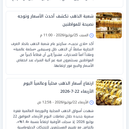
شعبة الذهب تكشف أحدث الأسعار وتوجه
نصيحة للمواطنين
السبت 25/يوليو/2026 - 11:00 م
أكد «نادي نجيب»، سكرتير عام شعبة الذهب باتحاد الغرف
التجارية سابقاً، أن الذهب ظل وسيبقى «سلعة عالمية»
وملاذاً آمناً للمدخرات، مشيراً إلى أن قطاعاً كبيراً من
المواطنين يستثمرون فيه عبر آلية الشراء عند انخفاض
الأسعار والبيع فور ارتفاعها.
ارتفاع أسعار الذهب محلياً وعالمياً اليوم
الأربعاء 22-7-2026
الأربعاء 22/يوليو/2026 - 12:58 ص
شهدت أسواق الذهب المحلية والبورصة العالمية قفزة
سعرية جديدة خلال تعاملات اليوم الأربعاء، الموافق 22
يوليو 2026؛ إذ سجلت الأوقية ارتفاعاً بنسبة «1.4%»،
بالتزامن مع تقييم المستثمرين للتحركات الدبلوماسية