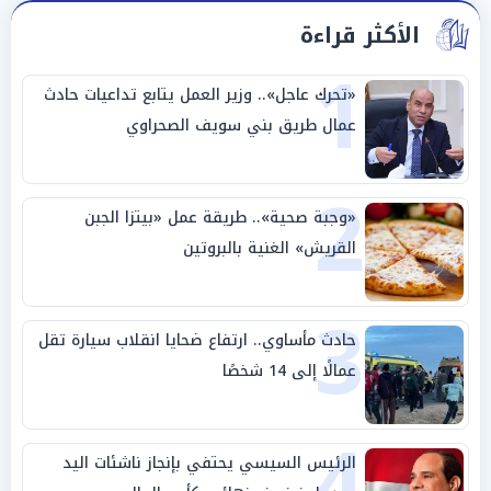
الأكثر قراءة
1
«تحرك عاجل».. وزير العمل يتابع تداعيات حادث
عمال طريق بني سويف الصحراوي
2
«وجبة صحية».. طريقة عمل «بيتزا الجبن
القريش» الغنية بالبروتين
3
حادث مأساوي.. ارتفاع ضحايا انقلاب سيارة تقل
عمالًا إلى 14 شخصًا
4
الرئيس السيسي يحتفي بإنجاز ناشئات اليد