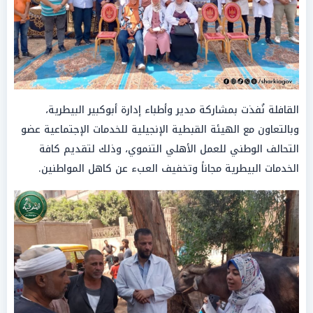
القافلة نُفذت بمشاركة مدير وأطباء إدارة أبوكبير البيطرية،
وبالتعاون مع الهيئة القبطية الإنجيلية للخدمات الإجتماعية عضو
التحالف الوطني للعمل الأهلي التنموي، وذلك لتقديم كافة
الخدمات البيطرية مجاناً وتخفيف العبء عن كاهل المواطنين.