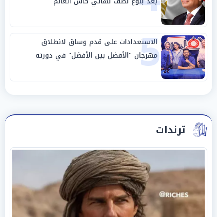
بعد بلوغ نصف نهائي كأس العالم
5
الاستعدادات على قدم وساق لانطلاق
مهرجان "الأفضل بين الأفضل" في دورته
الخامسة
ترندات