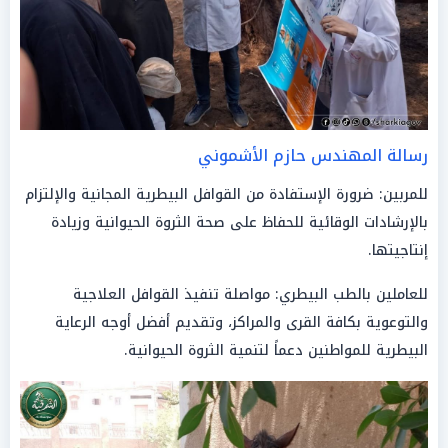
رسالة المهندس
حازم الأشموني
للمربين: ضرورة الإستفادة من القوافل البيطرية المجانية والإلتزام
بالإرشادات الوقائية للحفاظ على صحة الثروة الحيوانية وزيادة
إنتاجيتها.
للعاملين بالطب البيطري: مواصلة تنفيذ القوافل العلاجية
والتوعوية بكافة القرى والمراكز، وتقديم أفضل أوجه الرعاية
البيطرية للمواطنين دعماً لتنمية الثروة الحيوانية.