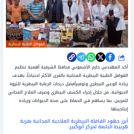
القوافل الطبية البيطرية
شارك
أكد المهندس حازم الأشموني محافظ الشرقية أهمية تنظيم
القوافل الطبية البيطرية المجانية بالقرى الأكثر احتياجاً، بهدف
زيادة الوعي البيطري وتوفيرأفضل درجات الرعاية البيطرية للثروة
الحيوانية، من خلال إجراء الكشف البيطري وصرف العلاج المجاني
للمربين، بما يساهم في الحفاظ على صحة الحيوانات وزيادة
إنتاجيتها.
أبرز جهود القافلة البيطرية العلاجية المجانية بقرية
هربيط التابعة لمركز أبوكبير: