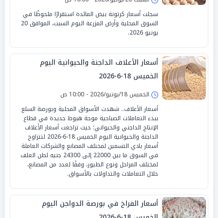
سجلت أسعار كرتونة بيض المائدة استقرارًا ملحوظًا في
السوق المحلية وأرض المزرعة اليوم السبت، الموافق 20
يونيو 2026.
أسعار الأعلاف الداجنة والحيوانية اليوم
الخميس 18-6-2026
الخميس 18/يونيو/2026 - 10:00 ص
أسعار الأعلاف.. شهدت الأسواق المحلية وبورصة السلع
ببدء التعاملات الصباحية موجة هبوط جديدة في قطاع
الإنتاج الداجني والحيواني؛ حيث تراجعت أسعار الأعلاف
الداجنة والحيوانية اليوم الخميس 18-6-2026 لتتراوح
أسعار بادي التسمين لمختلف المصانع والشركات العاملة
في السوق ما بين 22000 إلى 24300 جنيه لطن العلف
لمختلف المراحل ونوع الطيور، وفقًا لعدد من المصانع،
خلال التعاملات والتداولات بالأسواق.
أسعار الفراخ في بورصة الدواجن اليوم
الخميس 18-6-2026