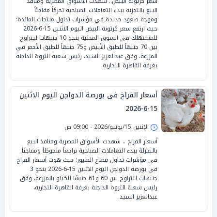
سعر كرتونة البيض.. شهدت الأسواق المصرية ومنافذ
البيع بالتجزئة ببدء التعاملات الصباحية تحركاً مفاجئاً
وموجة صعود جديدة في مؤشرات تداول منتجات المائدة؛
حيث ارتفع سعر كرتونة البيض اليوم الاثنين 15-6-2026
للمستهلك في السوق المحلية بنحو 10 جنيهات ليتراوح
بين 70 جنيهاً للطبق الأبيض و75 جنيهاً للطبق الأحمر في
المزرعة، وفق عبدالعزيز السيد، رئيس شعبة الثروة الداجنة
بغرفة القاهرة التجارية.
أسعار الفراخ في بورصة الدواجن اليوم الاثنين
15-6-2026
الإثنين 15/يونيو/2026 - 09:00 ص
أسعار الفراخ .. شهدت الأسواق المصرية ومنافذ البيع
بالتجزئة ببدء التعاملات الصباحية تراجعاً ملحوظاً ومفاجئاً
في مؤشرات تداول قطاع الطيور؛ حيث هوت أسعار الفراخ
في بورصة الدواجن اليوم الاثنين 15-6-2026 بنحو 3
جنيهات لتتراوح بين 60 و61 جنيهًا للكيلو بالمزرعة، وفق
رئيس شعبة الثروة الداجنة بغرفة القاهرة التجارية،
عبدالعزيز السيد.