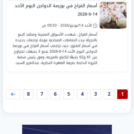
أسعار الفراخ في بورصة الدواجن اليوم الأحد
14-6-2026
الأحد 14/يونيو/2026 - 09:30 ص
أسعار الفراخ.. شهدت الأسواق المصرية ومنافذ البيع
بالتجزئة ببدء التعاملات الصباحية موجة تراجعات جديدة
في أسعار الطيور؛ حيث تراجعت أسعار الفراخ في بورصة
الدواجن اليوم الأحد 14-6-2026 بنحو 3 جنيهات لتتراوح
بين 61 و62 جنيهًا للكيلو بالمزرعة، وفق رئيس شعبة
الثروة الداجنة بغرفة القاهرة التجارية، عبدالعزيز السيد.
8
7
6
5
4
3
2
1