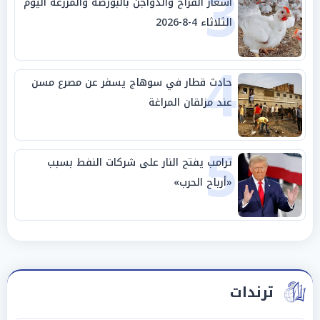
3
أسعار الفراخ والدواجن بالبورصة والمزرعة اليوم
الثلاثاء 4-8-2026
4
حادث قطار في سوهاج يسفر عن مصرع مسن
عند مزلقان المراغة
5
ترامب يفتح النار على شركات النفط بسبب
«أرباح الحرب»
ترندات