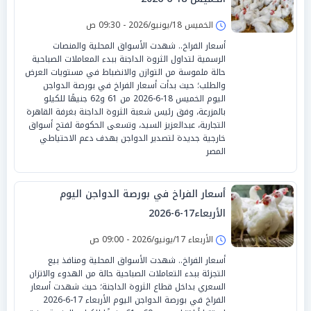
الخميس 18/يونيو/2026 - 09:30 ص
أسعار الفراخ.. شهدت الأسواق المحلية والمنصات
الرسمية لتداول الثروة الداجنة ببدء المعاملات الصباحية
حالة ملموسة من التوازن والانضباط في مستويات العرض
والطلب؛ حيث بدأت أسعار الفراخ في بورصة الدواجن
اليوم الخميس 18-6-2026 من 61 و62 جنيهًا للكيلو
بالمزرعة، وفق رئيس شعبة الثروة الداجنة بغرفة القاهرة
التجارية، عبدالعزيز السيد، وتسعى الحكومة لفتح أسواق
خارجية جديدة لتصدير الدواجن بهدف دعم الاحتياطي
المصر
أسعار الفراخ في بورصة الدواجن اليوم
الأربعاء17-6-2026
الأربعاء 17/يونيو/2026 - 09:00 ص
أسعار الفراخ.. شهدت الأسواق المحلية ومنافذ بيع
التجزئة ببدء التعاملات الصباحية حالة من الهدوء والاتزان
السعري بداخل قطاع الثروة الداجنة؛ حيث شهدت أسعار
الفراخ في بورصة الدواجن اليوم الأربعاء 17-6-2026