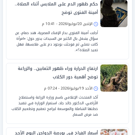
حكم ظهور الدم على الملابس أثناء الصلاة..
أمينة الفتوى توضح
الإثنين 20/يوليو/2026 - 10:41 م
أجابت أمينة الفتوى بدار الإفتاء المصرية، هند حمام، عن
سؤال يشغل بال الكثير من السيدات يدور حول: «امرأة
كانت تصلي ثم فوجئت بوجود دم على ملابسها، فهل
تعيد الصلاة؟».
ارتفاع الحرارة وراء ظهور الثعابين.. والزراعة
توضح أهمية دور الكلاب
الأحد 19/يوليو/2026 - 07:24 م
أكد المتحدث الإعلامي باسم وزارة الزراعة واستصلاح
الأراضي، الدكتور خالد جاد، استمرار الوزارة في تنفيذ
خطتها الشاملة والموسعة لبرامج تعقيم وتطعيم الكلاب
ضد مرض السعار.
أسعار الفراخ في بورصة الدواجن اليوم الأحد