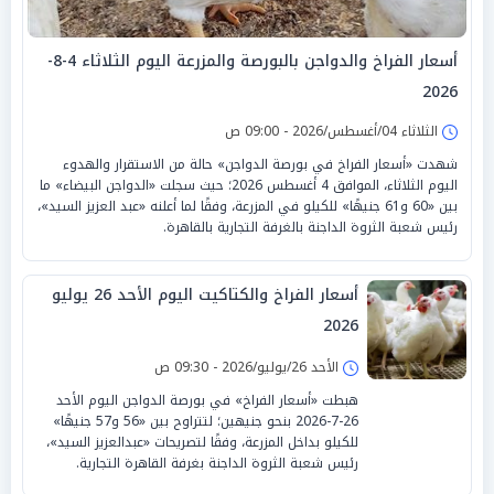
أسعار الفراخ والدواجن بالبورصة والمزرعة اليوم الثلاثاء 4-8-
2026
الثلاثاء 04/أغسطس/2026 - 09:00 ص
شهدت «أسعار الفراخ في بورصة الدواجن» حالة من الاستقرار والهدوء
اليوم الثلاثاء، الموافق 4 أغسطس 2026؛ حيث سجلت «الدواجن البيضاء» ما
بين «60 و61 جنيهًا» للكيلو في المزرعة، وفقًا لما أعلنه «عبد العزيز السيد»،
رئيس شعبة الثروة الداجنة بالغرفة التجارية بالقاهرة.
أسعار الفراخ والكتاكيت اليوم الأحد 26 يوليو
2026
الأحد 26/يوليو/2026 - 09:30 ص
هبطت «أسعار الفراخ» في بورصة الدواجن اليوم الأحد
26-7-2026 بنحو جنيهين؛ لتتراوح بين «56 و57 جنيهًا»
للكيلو بداخل المزرعة، وفقًا لتصريحات «عبدالعزيز السيد»،
رئيس شعبة الثروة الداجنة بغرفة القاهرة التجارية.