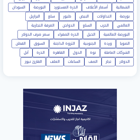
الشمالية
أسعار الأعلاف
الذرة المستورد
البورصة
السودان
بورصة
التداولات
البيض
طيور
سلع
البرازيل
العالمي
الحرب
السلع
الدواجن
الغرفة التجارية
البورصة العالمية
الخيل
الذرة الصفراء
سعر صرف الدولار
الصويا
وردة
الجنوبية
الثروة الداجنة
السوق
القطن
الشركات العاملة
نوة
الدول
القاهرة
الذرة
آبل
الدولار
تجار
الصف
الساعات
العلف
القارئ نيوز