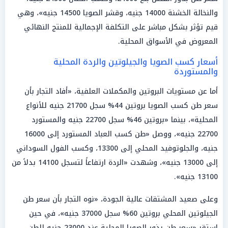
والنخالة الخشنة 14000 جنيه، وقشر الصويا 14500 جنيه»، وهي
قيم تؤثر بشكل مباشر على التكلفة الإجمالية للمنتج النهائي
المعروض في الأسواق المحلية.
أسعار كسب الصويا والجيلوتين والردة المحلية
والمستوردة
أما عن مستويات البروتين والمكملات العلفية، «أفاد التجار بأن
سعر طن كسب الصويا بروتين 44% سجل 21700 جنيه للأنواع
المحلية»، بينما «بروتين 46% سجل 22700 جنيه والمستورد
22700 جنيه»، ووصل «طن كسب العباد المستورد إلى 16000
جنيه، والجلوتوفيد المحلي إلى 13300، وكسب الفول السوداني
إلى 13000 جنيه»، وشهدت «الردة ارتفاعاً لتسجل 14100 بدلاً من
13100 جنيه».
وعلى صعيد المشتقات عالية الجودة، «نوه التجار بأن سعر طن
الجيلوتين المحلي بروتين 60% سجل 37000 جنيه»، في حين
استقر «سعر طن بذور الصويا المحلية عند 23000 جنيه للطن