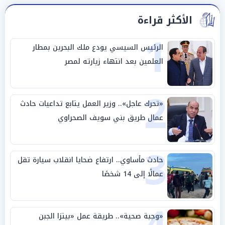
الأكثر قراءة
1
الرئيس السيسي يودع ملك البحرين بمطار
العلمين بعد انتهاء زيارته لمصر
2
«تحرك عاجل».. وزير العمل يتابع تداعيات حادث
عمال طريق بني سويف الصحراوي
3
حادث مأساوي.. ارتفاع ضحايا انقلاب سيارة تقل
عمالًا إلى 14 شخصًا
«وجبة صحية».. طريقة عمل «بيتزا الجبن