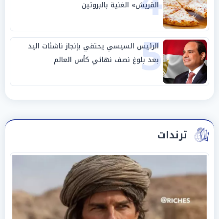
4
القريش» الغنية بالبروتين
5
الرئيس السيسي يحتفي بإنجاز ناشئات اليد
بعد بلوغ نصف نهائي كأس العالم
ترندات