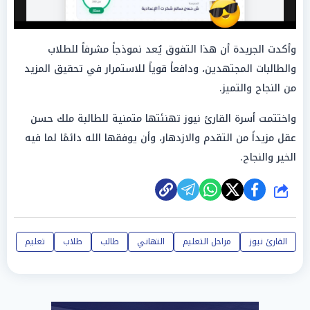
وأكدت الجريدة أن هذا التفوق يُعد نموذجاً مشرفاً للطلاب
والطالبات المجتهدين، ودافعاً قوياً للاستمرار في تحقيق المزيد
من النجاح والتميز.
واختتمت أسرة القارئ نيوز تهنئتها متمنية للطالبة ملك حسن
عقل مزيداً من التقدم والازدهار، وأن يوفقها الله دائمًا لما فيه
الخير والنجاح.
شارك
القارئ نيوز
مراحل التعليم
التهاني
طالب
طلاب
تعليم