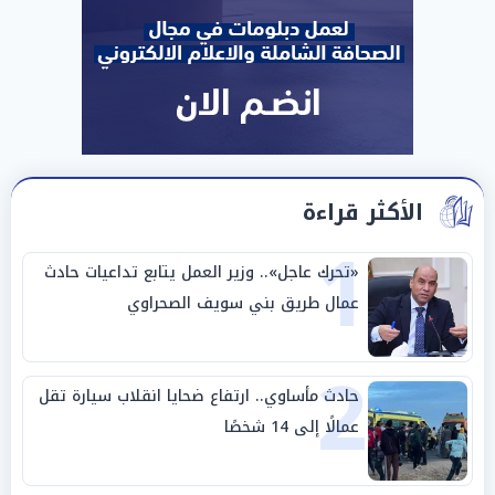
الأكثر قراءة
1
«تحرك عاجل».. وزير العمل يتابع تداعيات حادث
عمال طريق بني سويف الصحراوي
2
حادث مأساوي.. ارتفاع ضحايا انقلاب سيارة تقل
عمالًا إلى 14 شخصًا