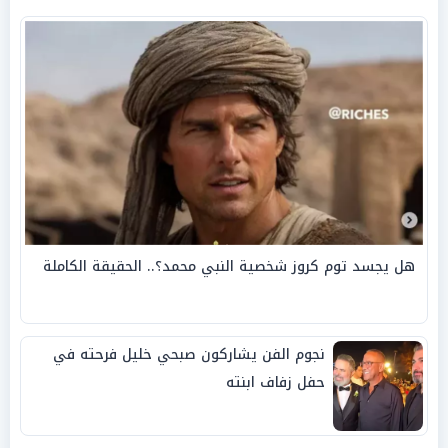
هل يجسد توم كروز شخصية النبي محمد؟.. الحقيقة الكاملة
نجوم الفن يشاركون صبحي خليل فرحته في
حفل زفاف ابنته