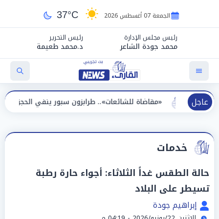
37°C
الجمعة 07 أغسطس 2026
رئيس مجلس الإدارة
رئيس التحرير
محمد جودة الشاعر
د.محمد طعيمة
عاجل
«مقاضاة للشائعات».. طرابزون سبور ينفي الحجز على مستحقات مح
خدمات
حالة الطقس غداً الثلاثاء: أجواء حارة رطبة
تسيطر على البلاد
إبراهيم جودة
الإثنين 22/يونيو/2026 - 04:19 م