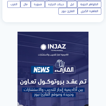
الظواهر الجوية
ليل
درجات الحراره
شبورة
مال
الغرب
القاهرة الكبري
القارئ نيوز