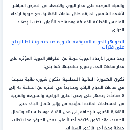
والمياه المرطبة على مدار اليوم، والابتعاد عن التعرض المباشر
لأشعة الشمس الحارقة خلال ساعات الظهيرة، مع ضرورة ارتداء
الملابس القطنية الخفيفة وفضفاضة الألوان لتجنب الإجهاد
الحراري.
الظواهر الجوية المتوقعة: شبورة صباحية ونشاط للرياح
على فترات
رصد تقرير الأرصاد الجوية حزمة من الظواهر الجوية المؤثرة على
مدار ساعات الغد، وتتوزع تفاصيلها كما يلي:
تكون الشبورة المائية الصباحية:
تتكون شبورة مائية خفيفة
في ساعات الصباح الباكر، وتحديداً في الفترة من الساعة «4 إلى
8 صباحاً»؛ وتظهر على بعض الطرق الزراعية والسريعة والقريبة
من المسطحات المائية المؤدية من وإلى شمال البلاد حتى
القاهرة الكبرى، بالإضافة إلى مدن القناة ووسط سيناء وشمال
الصعيد، وقد تكون كثيفة أحياناً على بعض الطرق؛ مما يتطلب
حيطة وحذراً من قائدي السيارات.