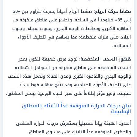
نشاط حركة الرياح:
تنشط الرياح أحياناً بسرعة تتراوح بين «30
إلى 35» كيلومتراً في الساعة؛ وتظهر على مناطق متفرقة من
القاهرة الكبرى، ومحافظات الوجه البحري، وجنوب سيناء، وجنوب
البلاد، على فترات متقطعة؛ مما يساهم في تلطيف الأجواء
المسائية.
ظهور السحب المنخفضة:
توجد فرص ضعيفة لتكون بعض
السحب المنخفضة على مناطق متفرقة من السواحل الشمالية
والوجه البحري والقاهرة الكبرى ومدن القناة؛ وتعمل هذه السحب
على تلطيف الأجواء الصباحية، وقد ينتج عنها سقوط «رذاذ
خفيف» وغير مؤثر إطلاقاً على سير الحياة اليومية ببعض المناطق.
بيان درجات الحرارة المتوقعة غداً الثلاثاء بالمنطاق
الإقليمية
أصدرت الهيئة بياناً تفصيلياً يستعرض درجات الحرارة العظمى
والصغرى المتوقعة غداً الثلاثاء على مستوى المناطق