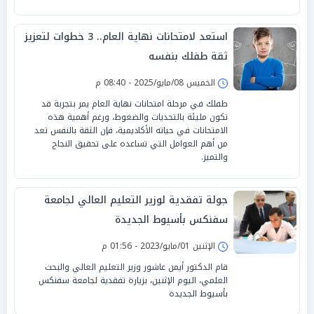
استعد لامتحانات نهاية العام.. 3 خطوات لتعزيز
ثقة طفلك بنفسه
الخميس 08/مايو/2025 - 08:40 م
طفلك في مرحلة امتحانات نهاية العام يمر بتجربة قد
تكون مليئة بالتحديات والضغوط، ورغم أهمية هذه
الامتحانات في حياته الأكاديمية، فإن الثقة بالنفس تعد
من أهم العوامل التي تساعده على تحقيق النجاح
والتميز.
جولة تفقدية لوزير التعليم العالي لجامعة
سفنكس بأسيوط الجديدة
الإثنين 01/مايو/2023 - 01:56 م
قام الدكتور أيمن عاشور وزير التعليم العالي والبحث
العلمي، اليوم الإثنين، بزيارة تفقدية لجامعة سفنكس
بأسيوط الجديدة