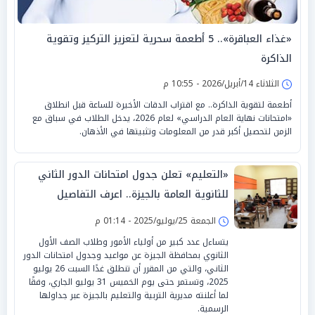
«غذاء العباقرة».. 5 أطعمة سحرية لتعزيز التركيز وتقوية
الذاكرة
الثلاثاء 14/أبريل/2026 - 10:55 م
أطعمة لتقوية الذاكرة.. مع اقتراب الدقات الأخيرة للساعة قبل انطلاق
«امتحانات نهاية العام الدراسي» لعام 2026، يدخل الطلاب في سباق مع
الزمن لتحصيل أكبر قدر من المعلومات وتثبيتها في الأذهان.
«التعليم» تعلن جدول امتحانات الدور الثاني
للثانوية العامة بالجيزة.. اعرف التفاصيل
الجمعة 25/يوليو/2025 - 01:14 م
يتساءل عدد كبير من أولياء الأمور وطلاب الصف الأول
الثانوي بمحافظة الجيزة عن مواعيد وجدول امتحانات الدور
الثاني، والتي من المقرر أن تنطلق غدًا السبت 26 يوليو
2025، وتستمر حتى يوم الخميس 31 يوليو الجاري، وفقًا
لما أعلنته مديرية التربية والتعليم بالجيزة عبر جداولها
الرسمية.