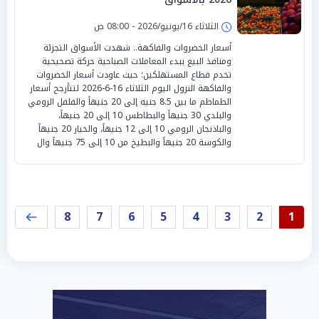
الثلاثاء 16/يونيو/2026 - 08:00 ص
أسعار الخضروات والفاكهة.. شهدت الأسواق التجزئة
ومنافذ البيع ببدء المعاملات الصباحية حركة تصحيحية
تخدم قطاع المستهلكين؛ حيث عاودت أسعار الخضروات
والفاكهة النزول اليوم الثلاثاء 16-6-2026 لتتأرجح أسعار
الطماطم ما بين 8.5 جنيه إلى 20 جنيهاً والفلفل الرومي
والبلدي 30 جنيهاً والبطاطس 10 إلى 20 جنيهاً،
والباذنجان الرومي 10 إلى 12 جنيهاً، والخيار 20 جنيهاً
والكوسة 20 جنيهاً والبطيخ من 10 إلى 75 جنيهاً وال
8
7
6
5
4
3
2
1