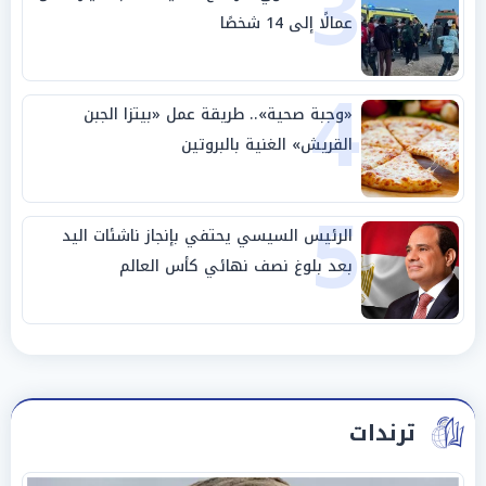
3
عمالًا إلى 14 شخصًا
4
«وجبة صحية».. طريقة عمل «بيتزا الجبن
القريش» الغنية بالبروتين
5
الرئيس السيسي يحتفي بإنجاز ناشئات اليد
بعد بلوغ نصف نهائي كأس العالم
ترندات