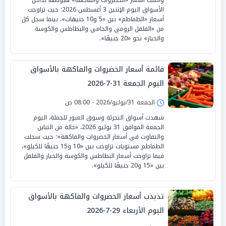
الأسواق اليوم الإثنين 3 أغسطس 2026؛ حيث تراوحت
أسعار «الطماطم» بين «5 و10 جنيهات»، بينما سجل كل
من «الفلفل الرومي والحامي والبطاطس والكوسة
والخيار» نحو «20 جنيهًا».
قائمة أسعار الخضروات والفاكهة بالأسواق
اليوم الجمعة 31-7-2026
الجمعة 31/يوليو/2026 - 08:00 ص
شهدت أسواق التجزئة وسوق العبور للجملة، اليوم
الجمعة الموافق 31 يوليو 2026، «حالة من التباين
والتفاوت في أسعار الخضروات والفاكهة»؛ حيث سجلت
الطماطم مستويات تراوحت بين «10 و15 جنيهًا للكيلو»،
فيما تراوحت أسعار البطاطس والكوسة والخيار والفلفل
بين «15 و20 جنيهًا للكيلو».
تذبذب أسعار الخضروات والفاكهة بالأسواق
اليوم الأربعاء 29-7-2026