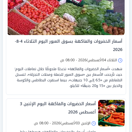
أسعار الخضروات والفاكهة بسوق العبور اليوم الثلاثاء 4-8-
2026
الثلاثاء 04/أغسطس/2026 - 08:00 ص
شهدت «أسعار الخضروات والفاكهة» تذبذبًا ملحوظًا خلال تعاملات اليوم؛
حيث تأرجحت الأسعار بين «سوق العبور للجملة ومحلات التجزئة»، لتسجل
الطماطم من «6.5 إلى 10 جنيهات»، بينما استقرت البطاطس والكوسة
والخيار بين «15 و20 جنيهًا» للكيلو.
أسعار الخضروات والفاكهة اليوم الإثنين 3
أغسطس 2026
الإثنين 03/أغسطس/2026 - 08:00 ص
واصلت أسعار «الخضروات والفاكهة» هبوطها بداخل