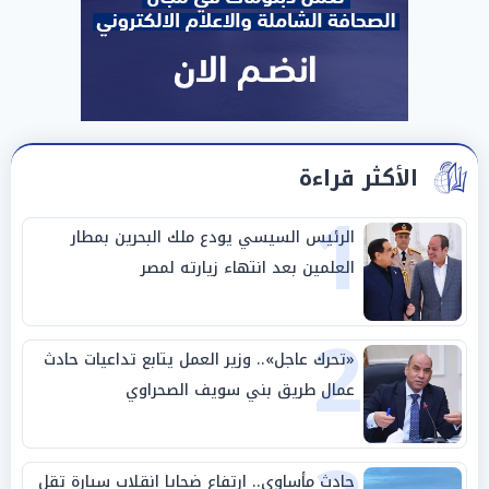
الأكثر قراءة
1
الرئيس السيسي يودع ملك البحرين بمطار
العلمين بعد انتهاء زيارته لمصر
2
«تحرك عاجل».. وزير العمل يتابع تداعيات حادث
عمال طريق بني سويف الصحراوي
حادث مأساوي.. ارتفاع ضحايا انقلاب سيارة تقل