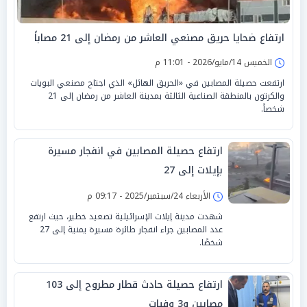
ارتفاع ضحايا حريق مصنعي العاشر من رمضان إلى 21 مصاباً
الخميس 14/مايو/2026 - 11:01 م
ارتفعت حصيلة المصابين في «الحريق الهائل» الذي اجتاح مصنعي البويات
والكرتون بالمنطقة الصناعية الثالثة بمدينة العاشر من رمضان إلى 21
شخصاً.
ارتفاع حصيلة المصابين في انفجار مسيرة
بإيلات إلى 27
الأربعاء 24/سبتمبر/2025 - 09:17 م
شهدت مدينة إيلات الإسرائيلية تصعيد خطير، حيث ارتفع
عدد المصابين جراء انفجار طائرة مسيرة يمنية إلى 27
شخصًا.
ارتفاع حصيلة حادث قطار مطروح إلى 103
مصابين و3 وفيات