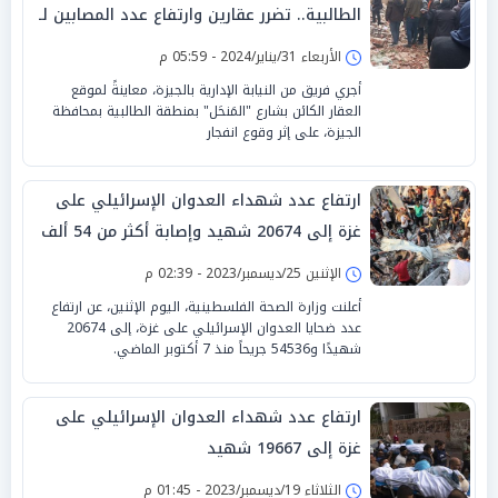
الطالبية.. تضرر عقارين وارتفاع عدد المصابين لـ
15 شخصًا
الأربعاء 31/يناير/2024 - 05:59 م
أجري فريق من النيابة الإدارية بالجيزة، معاينةً لموقع
العقار الكائن بشارع "المَنحَل" بمنطقة الطالبية بمحافظة
الجيزة، على إثر وقوع انفجار
ارتفاع عدد شهداء العدوان الإسرائيلي على
غزة إلى 20674 شهيد وإصابة أكثر من 54 ألف
الإثنين 25/ديسمبر/2023 - 02:39 م
أعلنت وزارة الصحة الفلسطينية، اليوم الإثنين، عن ارتفاع
عدد ضحايا العدوان الإسرائيلي على غزة، إلى 20674
شهيدًا و54536 جريحاً منذ 7 أكتوبر الماضي.
ارتفاع عدد شهداء العدوان الإسرائيلي على
غزة إلى 19667 شهيد
الثلاثاء 19/ديسمبر/2023 - 01:45 م