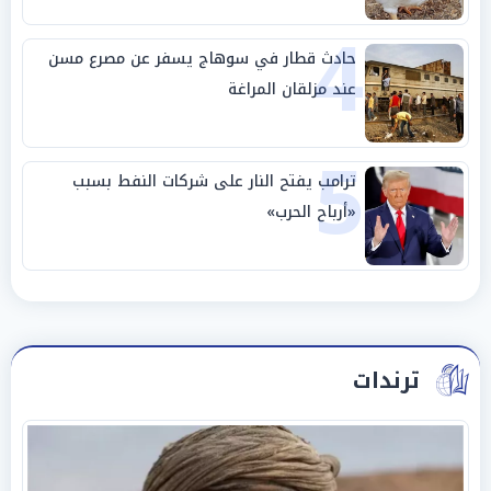
4
حادث قطار في سوهاج يسفر عن مصرع مسن
عند مزلقان المراغة
5
ترامب يفتح النار على شركات النفط بسبب
«أرباح الحرب»
ترندات