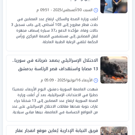
السبت 30/أغسطس/2025 - 09:51 م
أعلنت وزارة الصحة والسكان، ارتفاع عدد المصابين في
حادث قطار مطروح إلى 103 أشخاص، إلى جانب تسجيل 3
حالات وفاة، مؤكدة الدفع بـ37 سيارة إسعاف مجهزة
لنقل المصابين إلى مستشفيي الضبعة المركزي ورأس
الحكمة لتلقي الرعاية الطبية العاجلة.
الاحتلال الإسرائيلي يصعد ضرباته في سوريا..
13 مصابا واستهداف قصر الرئاسة بدمشق
الأربعاء 16/يوليو/2025 - 05:09 م
شهدت العاصمة السورية دمشق، اليوم الأربعاء، تصعيدًا
خطيرًا في الاعتداءات الإسرائيلية، بعد أن أعلنت وزارة
الصحة السورية ارتفاع عدد المصابين إلى 13 شخصًا جراء
غارات جوية نفذتها مقاتلات الاحتلال الإسرائيلي على عدد
من المواقع الحساسة في العاصمة، بينها مباني سيادية.
فريق النيابة الإدارية يُعاين موقع انفجار عقار