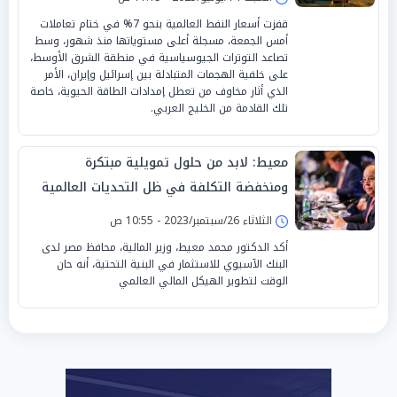
قفزت أسعار النفط العالمية بنحو 7% في ختام تعاملات
أمس الجمعة، مسجلة أعلى مستوياتها منذ شهور، وسط
تصاعد التوترات الجيوسياسية في منطقة الشرق الأوسط،
على خلفية الهجمات المتبادلة بين إسرائيل وإيران، الأمر
الذي أثار مخاوف من تعطل إمدادات الطاقة الحيوية، خاصة
تلك القادمة من الخليج العربي.
معيط: لابد من حلول تمويلية مبتكرة
ومنخفضة التكلفة في ظل التحديات العالمية
الراهنة
الثلاثاء 26/سبتمبر/2023 - 10:55 ص
أكد الدكتور محمد معيط، وزير المالية، محافظ مصر لدى
البنك الآسيوي للاستثمار في البنية التحتية، أنه حان
الوقت لتطوير الهيكل المالي العالمي