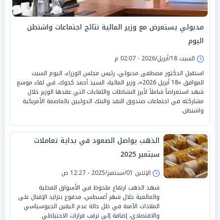
مدبولي يستعرض مع وزير المالية نتائج اجتماعات واشنطن
اليوم
السبت 18/أبريل/2026 - 02:07 م
استقبل الدكتور مصطفى مدبولي، رئيس مجلس الوزراء، اليوم السبت
الموافق «18 أبريل 2026»، وزير المالية، السيد أحمد كجوك، في لقاء موسع
شهد استعراضاً شاملاً لأبرز النشاطات واللقاءات التي عقدها الوزير خلال
مشاركته في اجتماعات صندوق النقد والبنك الدوليين بالعاصمة الأمريكية
واشنطن.
الذهب يواصل الصعود في بداية تعاملات
سبتمبر 2025
الإثنين 01/سبتمبر/2025 - 12:27 ص
شهد الذهب ارتفاع ملحوظ في الأسواق المحلية
والعالمية خلال شهر أغسطس، مدفوع بتزايد الإقبال على
الملاذات الآمنة في ظل حالة عدم اليقين الجيوسياسي
والاقتصادي، إضافة إلى ترقب قرارات الاحتياطي