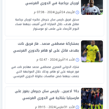
لوريان برباعية في الدوري الفرنسي
الأربعاء 24/أبريل/2024 - 07:38 م
سحق فريق باريس سان جيرمان نظيره لوريان برباعية
مقابل هدف، خلال المباراة التي أقيمت بينهما مساء
اليوم الأربعاء على ملعب لو موستوار
بمشاركة مصطفى محمد.. فاز فريق نانت
بهدف قاتل على لو هافر بالدوري الفرنسي
الأحد 14/أبريل/2024 - 02:47 م
شارك الدولي المصري مصطفى محمد مهاجم نانت في
فوز فريقه على لو هافر، وذلك خلال المواجهة التي
جمعت بينهما ضمن منافسات بطولة الدوري الفرنسي.
بـ10 لاعبين.. باريس سان جيرمان يفوز على
مارسيليا بثنائية في الدوري الفرنسي
الأحد 31/مارس/2024 - 09:15 م