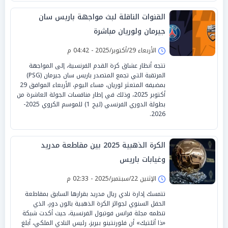
القنوات الناقلة لبث مواجهة باريس سان
جيرمان ولوريان مباشرة
الأربعاء 29/أكتوبر/2025 - 04:42 م
تتجه أنظار عشاق كرة القدم الفرنسية، إلى المواجهة
المرتقبة التي تجمع المتصدر باريس سان جيرمان (PSG)
بمضيفه المتعثر لوريان، مساء اليوم، الأربعاء الموافق 29
أكتوبر 2025، وذلك في إطار منافسات الجولة العاشرة من
بطولة الدوري الفرنسي (ليج 1) للموسم الكروي 2025-
2026.
الكرة الذهبية 2025 بين مقاطعة مدريد
وغيابات باريس
الإثنين 22/سبتمبر/2025 - 02:33 م
تتمسك إدارة نادي ريال مدريد بقرارها السابق بمقاطعة
الحفل السنوي لجوائز الكرة الذهبية بالون دور، الذي
تنظمه مجلة فرانس فوتبول الفرنسية، حيث أكدت شبكة
«ذا أثلتيك» أن فلورنتينو بيريز، رئيس النادي الملكي، أبلغ