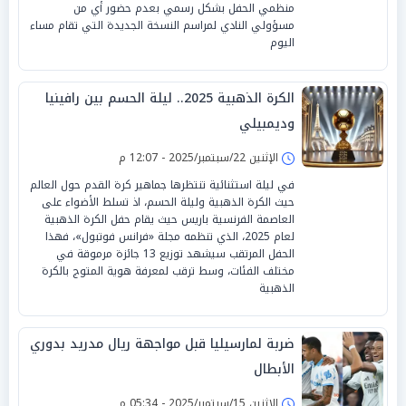
منظمي الحفل بشكل رسمي بعدم حضور أي من
مسؤولي النادي لمراسم النسخة الجديدة التي تقام مساء
اليوم
الكرة الذهبية 2025.. ليلة الحسم بين رافينيا
وديمبيلي
الإثنين 22/سبتمبر/2025 - 12:07 م
في ليلة استثنائية تنتظرها جماهير كرة القدم حول العالم
حيث الكرة الذهبية وليلة الحسم، اذ تسلط الأضواء على
العاصمة الفرنسية باريس حيث يقام حفل الكرة الذهبية
لعام 2025، الذي تنظمه مجلة «فرانس فوتبول»، فهذا
الحفل المرتقب سيشهد توزيع 13 جائزة مرموقة في
مختلف الفئات، وسط ترقب لمعرفة هوية المتوج بالكرة
الذهبية
ضربة لمارسيليا قبل مواجهة ريال مدريد بدوري
الأبطال
الإثنين 15/سبتمبر/2025 - 05:34 م