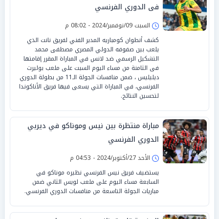
فى الدوري الفرنسي
السبت 09/نوفمبر/2024 - 08:02 م
كشف أنطوان كومباريه المدير الفني لفريق نانت الذي
يلعب بين صفوفه الدولي المصري مصطفى محمد
التشكيل الرسمي ضد لانس في المباراة المقرر إقامتها
فى الثامنة من مساء اليوم السبت على ملعب بوليرت
ديليليس ، ضمن منافسات الجولة الـ11 من بطولة الدوري
الفرنسي، في المباراة التي يسعى فيها فريق الأناكوندا
لتحسين النتائج.
مباراة منتظرة بين نيس وموناكو في ديربي
الدوري الفرنسي
الأحد 27/أكتوبر/2024 - 04:53 م
يستضيف فريق نيس الفرنسي نظيره موناكو في
السابعة مساء اليوم على ملعب لويس الثاني ضمن
مباريات الجولة التاسعة من منافسات الدوري الفرنسي.