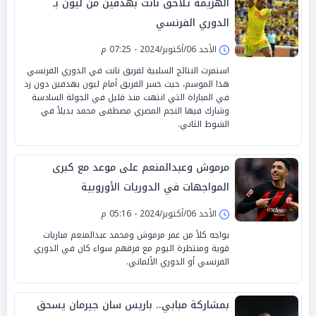
الهزيمة تلاحق نانت بهدفين من ليون بـ
الدوري الفرنسي
الأحد 06/أكتوبر/2024 - 07:25 م
استمرت النتائج السلبية لفريق نانت في الدوري الفرنسي
هذا الموسم، حيث خسر الفريق أمام ليون بهدفين دون رد
في المباراة التي انتهت منذ قليل في الجولة السادسة
وشارك فيها النجم المصري مصطفى محمد بديلاً في
الشوط الثاني.
مرموش وعبدالمنعم على موعد مع كبرى
المواجهات في الدوريات الأوروبية
الأحد 06/أكتوبر/2024 - 05:16 م
يواجه كلاً من عمر مرموش ومحمد عبدالمنعم مباريات
قوية ومنتظرة اليوم مع فرقهم سواء كان في الدوري
الفرنسي أو الدوري الألماني.
بمشاركة مبابي.. باريس سان جيرمان يسحق