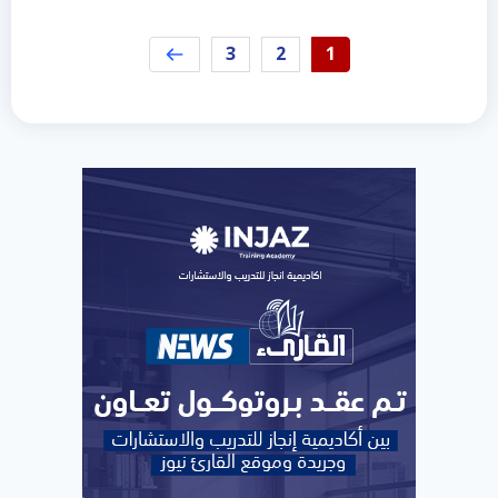
3
2
1