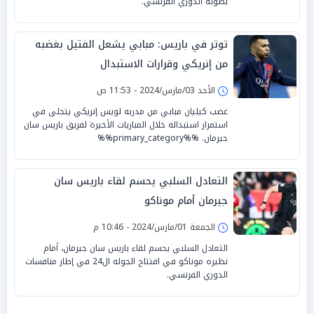
بطولة الدوري الفرنسي.
توتر في باريس: مبابي يشعل الفتيل بغضبه
من إنريكي وقرارات الاستبدال
الأحد 03/مارس/2024 - 11:53 ص
غضب كيليان مبابي من مدربه لويس إنريكي يتجلى في
استمرار استبداله خلال المباريات الأخيرة لفريق باريس سان
جيرمان. %%primary_category%%
التعادل السلبي يحسم لقاء باريس سان
جيرمان أمام موناكو
الجمعة 01/مارس/2024 - 10:46 م
التعادل السلبي يحسم لقاء باريس سان جيرمان، أمام
نظيره موناكو في افتتاح الجوله ال24 في إطار منافسات
الدوري الفرنسي.