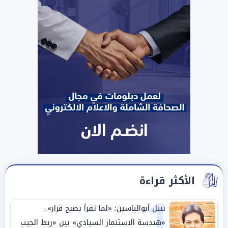
الأكثر قراءة
1
نبيل أبوالياسين: «لما تقرأ يصبح قرار»..
«هندسة الاستثمار السيادي» بين «ربط الجيب