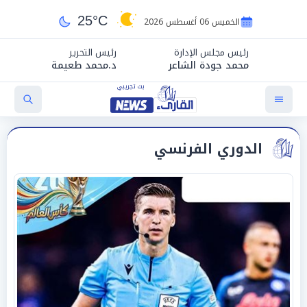
25°C
الخميس 06 أغسطس 2026
رئيس مجلس الإدارة
رئيس التحرير
محمد جودة الشاعر
د.محمد طعيمة
الدوري الفرنسي