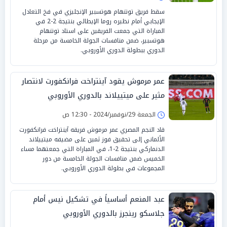
سقط فريق توتنهام هوتسبير الإنجليزي في فخ التعادل
الإيجابي أمام نظيره روما الإيطالي بنتيجة 2-2 في
المباراة التي جمعت الفريقين على استاد توتنهام
هوتسبير، ضمن منافسات الجولة الخامسة من مرحلة
الدوري ببطولة الدوري الأوروبي.
عمر مرموش يقود آينتراخت فرانكفورت لانتصار
مثير على ميتييلاند بالدوري الأوروبي
الجمعة 29/نوفمبر/2024 - 12:30 ص
قاد النجم المصري عمر مرموش فريقه آينتراخت فرانكفورت
الألماني إلى تحقيق فوز ثمين على مضيفه ميتييلاند
الدنماركي بنتيجة 2-1، في المباراة التي جمعتهما مساء
الخميس ضمن منافسات الجولة الخامسة من دور
المجموعات في بطولة الدوري الأوروبي.
عبد المنعم أساسياً في تشكيل نيس أمام
جلاسكو رينجرز بالدوري الأوروبي