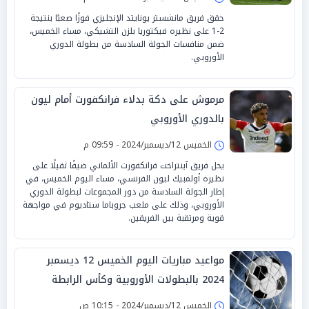
حقق فريق مانشستر يونايتد الإنجليزي فوزًا صعبًا بنتيجة
2-1 على نظيره فيكتوريا بلزن التشيكي، مساء الخميس،
ضمن منافسات الجولة السادسة من بطولة الدوري
الأوروبي.
مرموش على دكة بدلاء فرانكفورت أمام ليون
بالدوري الأوروبي
الخميس 12/ديسمبر/2024 - 09:59 م
يحل فريق آينتراخت فرانكفورت الألماني ضيفًا ثقيلًا على
نظيره أولمبيك ليون الفرنسي، مساء اليوم الخميس، في
إطار الجولة السادسة من دور المجموعات لبطولة الدوري
الأوروبي، وذلك على ملعب جروباما ستاديوم في مواجهة
قوية ومرتقبة بين الفريقين.
مواعيد مباريات اليوم الخميس 12 ديسمبر
2024 بالبطولات الأوروبية وكأس الرابطة
المصرية
الخميس 12/ديسمبر/2024 - 10:15 ص