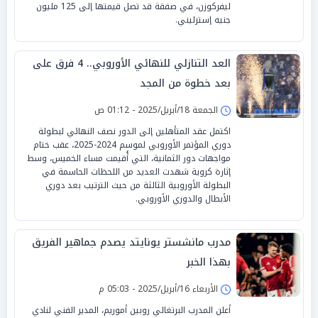
ليفركوزن، في صفقة قد تصل قيمتها إلى 125 مليون
جنيه إسترليني.
العد التنازلي للنهائي الأوروبي.. 4 فرق على
بعد خطوة من المجد
الجمعة 18/أبريل/2025 - 01:12 ص
اكتمل عقد المتأهلين إلى الدور نصف النهائي لبطولة
دوري المؤتمر الأوروبي لموسم 2024-2025، عقب ختام
مواجهات دور الثمانية، التي أُقيمت مساء الخميس، وسط
إثارة كروية شهدت العديد من اللحظات الحاسمة في
البطولة الأوروبية الثالثة من حيث الترتيب بعد دوري
الأبطال والدوري الأوروبي.
مدرب مانشستر يونايتد يصدم جماهير الفريق
بهذا الخبر
الأربعاء 16/أبريل/2025 - 05:03 م
أعلن المدرب البرتغالي روبين أموريم، المدير الفني لنادي