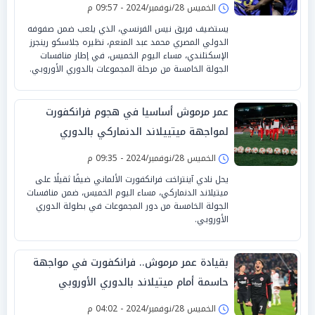
الخميس 28/نوفمبر/2024 - 09:57 م
يستضيف فريق نيس الفرنسي، الذي يلعب ضمن صفوفه
الدولي المصري محمد عبد المنعم، نظيره جلاسكو رينجرز
الإسكتلندي، مساء اليوم الخميس، في إطار منافسات
الجولة الخامسة من مرحلة المجموعات بالدوري الأوروبي.
عمر مرموش أساسيا في هجوم فرانكفورت
لمواجهة ميتييلاند الدنماركي بالدوري
الأوروبي
الخميس 28/نوفمبر/2024 - 09:35 م
يحل نادي آينتراخت فرانكفورت الألماني ضيفًا ثقيلًا على
ميتيلاند الدنماركي، مساء اليوم الخميس، ضمن منافسات
الجولة الخامسة من دور المجموعات في بطولة الدوري
الأوروبي.
بقيادة عمر مرموش.. فرانكفورت في مواجهة
حاسمة أمام ميتيلاند بالدوري الأوروبي
الخميس 28/نوفمبر/2024 - 04:02 م