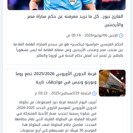
القارئ نيوز.. كل ما تريد معرفته عن حكم مباراة مصر
والأرجنتين
الإثنين 06/يوليو/2026 - 05:16 ص
الحكم الفرنسي «فرانسوا ليتكسير» هو من سيدير المباراة الهامة القادمة
بين منتخب مصر ومنتخب الأرچنتين ومن صفاته الهامة أنه ليس مشهوراً
بالظلم، بل يُعتبر أحد أفضل حكام النخبة في أوروبا والعالم
قرعة الدوري الأوروبي 2025/2026 تضع روما
وبورتو ونيس في مواجهات نارية
الجمعة 29/أغسطس/2025 - 03:23 م
أجريت اليوم الجمعة قرعة دور المجموعات من بطولة
الدوري الأوروبي للموسم الكروي الجديد 2025-2026،
في خطوة رسمية لتحديد مسار الأندية المشاركة في
المرحلة المقبلة من البطولة القارية، التي تقام بنظامها
المحدث. تفاصيل نظام البطولة ضمت البطولة هذا
الموسم 36 فريقًا، تم تقسيمهم إلى أربع مجموعات