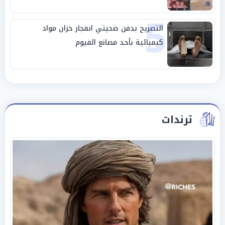
5
التصريح بدفن ضحيتي انفجار خزان مواد
كيميائية بأحد مصانع الفيوم
ترندات