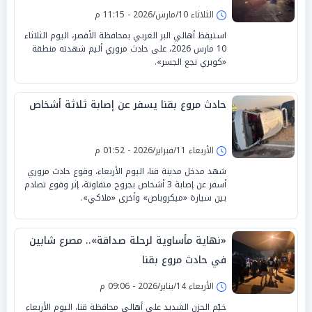
الثلاثاء 10/مارس/2026 - 11:15 م
استيقظ أهالي البر الغربي بمحافظة الأقصر، اليوم الثلاثاء
10 مارس 2026، على حادث مروري أليم شهدته منطقة
«كوبري نجع الجسر».
حادث مروع بقنا يسفر عن إصابة ثلاثة أشخاص
الأربعاء 11/فبراير/2026 - 01:52 م
شهد مدخل مدينة قنا، اليوم الأربعاء، وقوع حادث مروري
أسفر عن إصابة 3 أشخاص بجروح متفاوتة، إثر وقوع تصادم
بين سيارة «ميكروباص» وأخرى «ملاكي».
«نهاية مأساوية لرحلة صداقة».. مصرع شابين
في حادث مروع بقنا
الأربعاء 14/يناير/2026 - 09:06 م
خيّم الحزن الشديد على أهالي محافظة قنا، اليوم الأربعاء