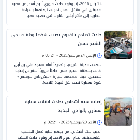
14 يناير 2026، إثر وقوع حادث مروري أليم أسفر عن مصرع
صديقين في مقتبل العمر، تحولت نزهتهما بالدراجة
البخارية إلى مأتم أبكى القلوب في صعيد مصر.
حادث تصادم بالفيوم يصيب شخصا وطفلة بحي
الشيخ حسن
الإثنين 24/نوفمبر/2025 - 05:21 م
شهدت مدينة الفيوم، وتحديداً أمام مسجد علي بن أبي
طالب بمنطقة الشيخ حسن، حادثاً مرورياً أسفر عن إصابة
شخصين، حيث اصطدمت سيارة «ميكروباص سرفيس»
بقوة بسيارة نصف نقل مُبردة (ثلاجة).
إصابة ستة أشخاص بحادث انقلاب سيارة
سفاري بالوادي الجديد
الأحد 23/نوفمبر/2025 - 02:21 م
أصيب ستة أشخاص، من بينهم شابة تحمل الجنسية
الفلسطينية، صباح اليوم الأحد، إثر وقوع حادث انقلاب