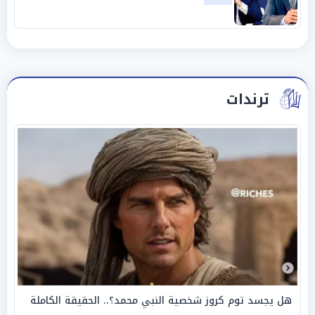
«عبادة العرش وجنازة المصداقية»
ترندات
هل يجسد توم كروز شخصية النبي محمد؟.. الحقيقة الكاملة