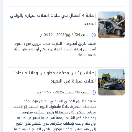
إصابة 4 أطفال في حادث انقلاب سيارة بالوادي
الجديد
السبت 04/أكتوبر/2025 - 04:12 م
شهد طريق أسيوط – الخارجة حادث مروري مروع اليوم،
أسفر عن إصابة خمسة أشخاص، بينهم أربعة صغار، ثلاثة
منهم أشقاء.
إصابات لرئيس محكمة مطوبس وعائلته بحادث
انقلاب سيارة في البحيرة
السبت 06/سبتمبر/2025 - 11:57 ص
شهد الطريق الدولي الساحلي بنطاق مركز إدكو
بمحافظة البحيرة، حادثًا مأساويًا، اليوم السبت، إثر انقلاب
سيارة ملاكي كان يستقلها رئيس محكمة مطوبس
بمحافظة كفر الشيخ برفقة أسرته، ما أسفر عن إصابته
وزوجته ونجله بإصابات متفرقة، جرى نقلهم على الفور
إلى مستشفى إدكو المركزي لتلقي العلاج اللازم، فيما